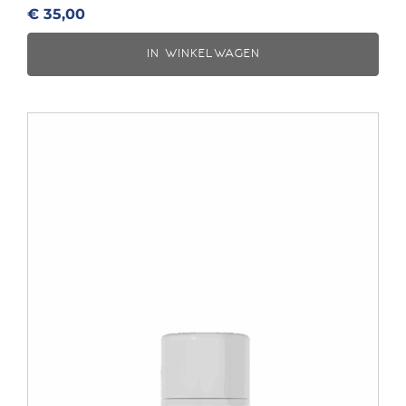
€
35,00
IN WINKELWAGEN