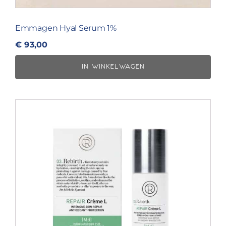
Emmagen Hyal Serum 1%
€
93,00
IN WINKELWAGEN