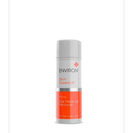
Blog
Over ons
Mijn account
Afspraak maken