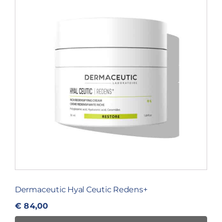
Dermaceutic Hyal Ceutic Redens+
€
84,00