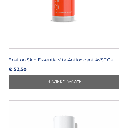
Environ Skin Essentia Vita-Antioxidant AVST Gel
€
53,50
IN WINKELWAGEN