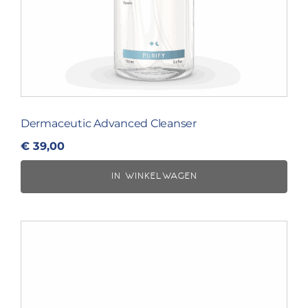
Dermaceutic Advanced Cleanser
€
39,00
IN WINKELWAGEN