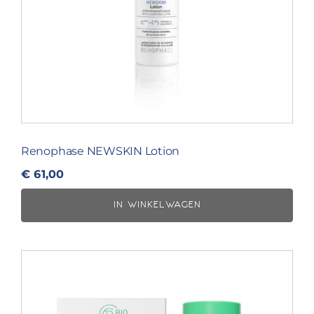
Renophase NEWSKIN Lotion
€
61,00
IN WINKELWAGEN