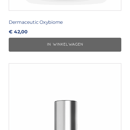
Dermaceutic Oxybiome
€
42,00
IN WINKELWAGEN