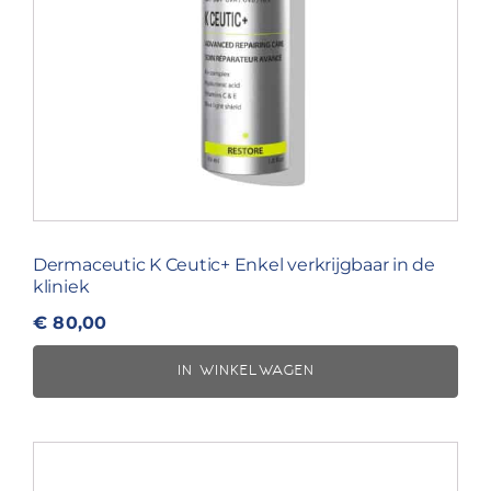
Dermaceutic K Ceutic+ Enkel verkrijgbaar in de
kliniek
€
80,00
IN WINKELWAGEN