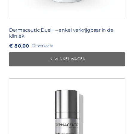
Dermaceutic Dual+ – enkel verkrijgbaar in de
kliniek
€
80,00
Uitverkocht
IN WINKELWAGEN