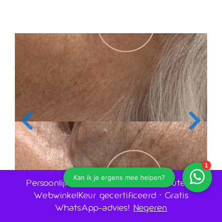
Persoonlijk advies door huidtherapeuten •
WebwinkelKeur gecertificeerd • Gratis
WhatsApp-advies!
Negeren