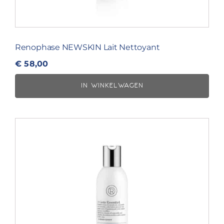
Renophase NEWSKIN Lait Nettoyant
€
58,00
IN WINKELWAGEN