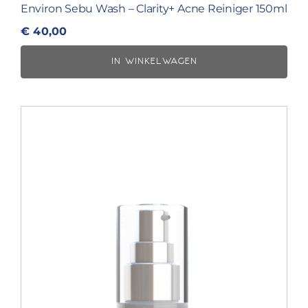
Environ Sebu Wash – Clarity+ Acne Reiniger 150ml
€
40,00
IN WINKELWAGEN