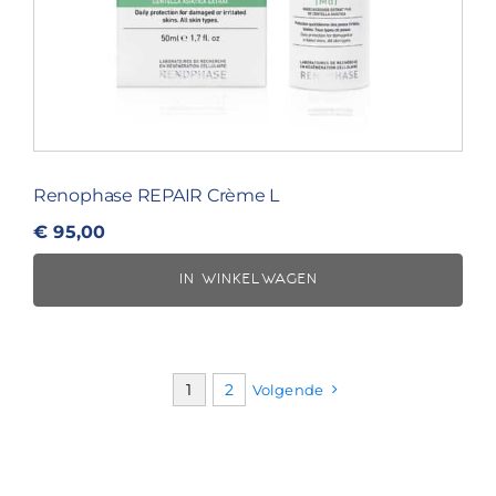
Renophase REPAIR Crème L
€
95,00
IN WINKELWAGEN
1
2
Volgende