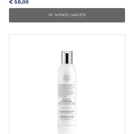
€
58,00
IN WINKELWAGEN