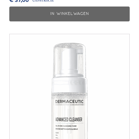
€
37,00
Uitverkocht
IN WINKELWAGEN