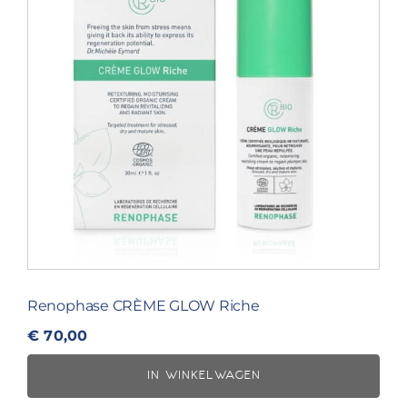
Renophase CRÈME GLOW Riche
€
70,00
IN WINKELWAGEN