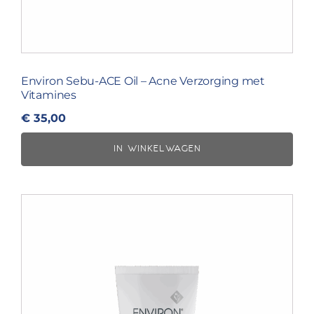
Environ Sebu-ACE Oil – Acne Verzorging met
Vitamines
€
35,00
IN WINKELWAGEN