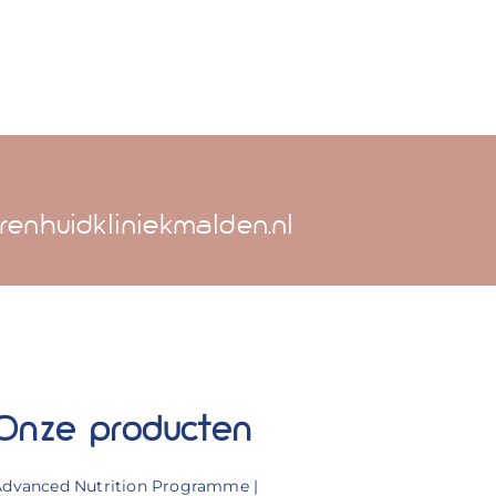
renhuidkliniekmalden.nl
Onze producten
Advanced Nutrition Programme |