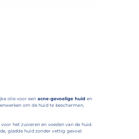
ijke olie voor een
acne-gevoelige huid
en
menwerken om de huid te beschermen,
voor het zuiveren en voeden van de huid.
e, gladde huid zonder vettig gevoel.