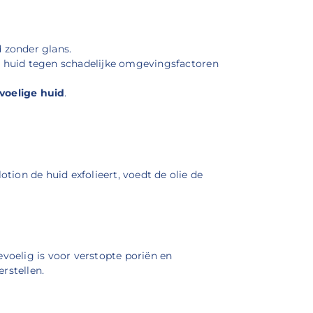
 zonder glans.
huid tegen schadelijke omgevingsfactoren
voelige huid
.
lotion de huid exfolieert, voedt de olie de
voelig is voor verstopte poriën en
rstellen.