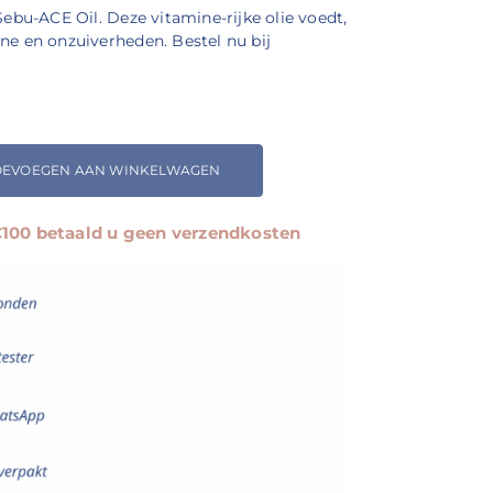
Sebu-ACE Oil. Deze vitamine-rijke olie voedt,
ne en onzuiverheden. Bestel nu bij
OEVOEGEN AAN WINKELWAGEN
 €100 betaald u geen verzendkosten