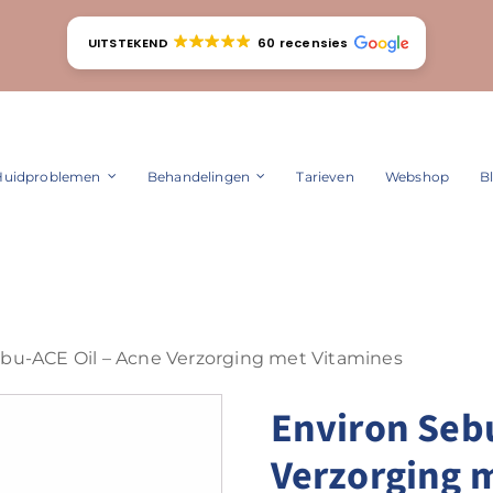
UITSTEKEND
60 recensies
Huidproblemen
Behandelingen
Tarieven
Webshop
B
bu-ACE Oil – Acne Verzorging met Vitamines
Environ Sebu
Verzorging 