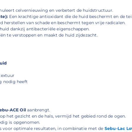
uleert celvernieuwing en verbetert de huidstructuur.
te):
Een krachtige antioxidant die de huid beschermt en de tei
d herstellen van schade en beschermt tegen vrije radicalen.
huid dankzij antibacteriële eigenschappen.
ën te verstoppen en maakt de huid zijdezacht.
uid
textuur
g nodig heeft
ebu-ACE Oil
aanbrengt.
op het gezicht en de hals, vermijd het gebied rond de ogen.
ledig is opgenomen.
ds voor optimale resultaten, in combinatie met de
Sebu-Lac Lo