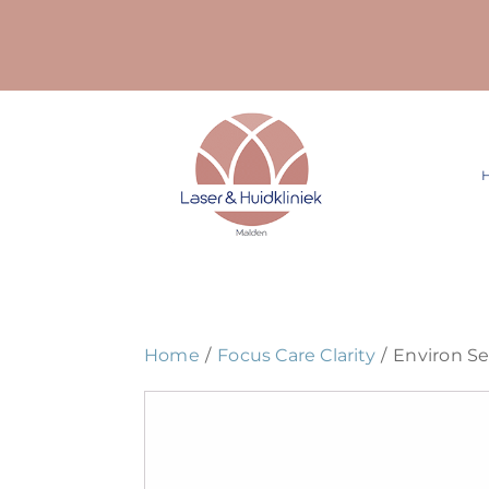
Ga
naar
inhoud
Home
Focus Care Clarity
Environ Se