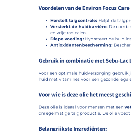
Voordelen van de Environ Focus Care 
Herstelt talgcontrole:
Helpt de talgpr
Versterkt de huidbarrière:
De combin
en vrije radicalen.
Diepe voeding:
Hydrateert de huid int
Antioxidantenbescherming:
Bescher
Gebruik in combinatie met Sebu-Lac 
Voor een optimale huidverzorging gebruik 
huid met vitamines voor een gezonde, egal
Voor wie is deze olie het meest gesch
Deze olie is ideaal voor mensen met een
ve
onregelmatige talgproductie. De olie voedt 
Belangrijkste Ingrediënten: