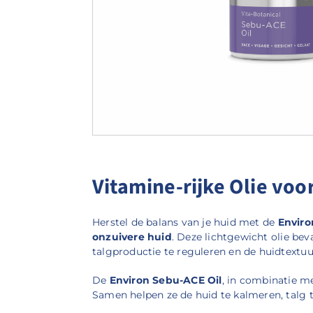
Vitamine-rijke Olie voo
Herstel de balans van je huid met de
Enviro
onzuivere huid
. Deze lichtgewicht olie be
talgproductie te reguleren en de huidtextuu
De
Environ Sebu-ACE Oil
, in combinatie m
Samen helpen ze de huid te kalmeren, talg 