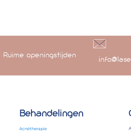
Ruime openingstijden
info@lase
Behandelingen
Acnétherapie