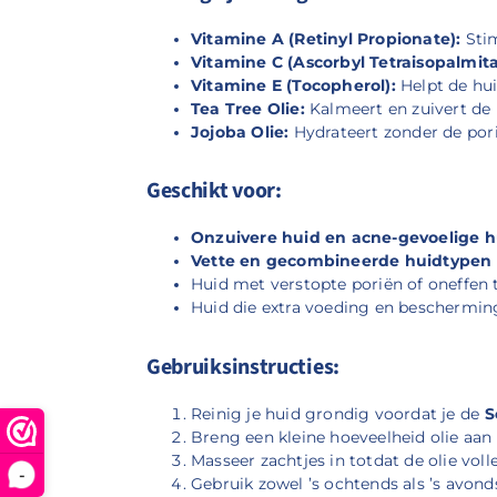
Vitamine A (Retinyl Propionate):
Stim
Vitamine C (Ascorbyl Tetraisopalmita
Vitamine E (Tocopherol):
Helpt de hui
Tea Tree Olie:
Kalmeert en zuivert de 
Jojoba Olie:
Hydrateert zonder de pori
Geschikt voor:
Onzuivere huid en acne-gevoelige h
Vette en gecombineerde huidtypen
Huid met verstopte poriën of oneffen 
Huid die extra voeding en beschermin
Gebruiksinstructies:
Reinig je huid grondig voordat je de
S
Breng een kleine hoeveelheid olie aan 
Masseer zachtjes in totdat de olie vol
-
Gebruik zowel ’s ochtends als ’s avon