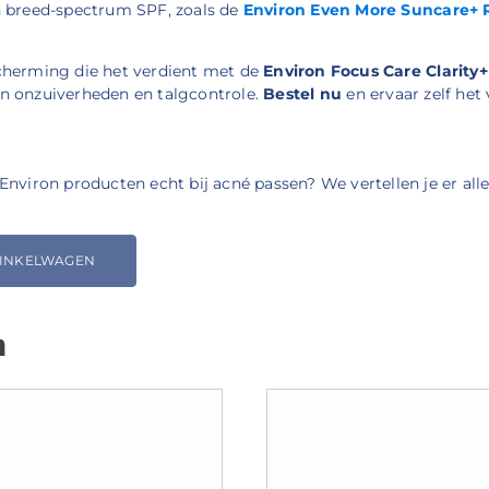
n breed-spectrum SPF, zoals de
Environ Even More Suncare+ 
scherming die het verdient met de
Environ Focus Care Clarity
n onzuiverheden en talgcontrole.
Bestel nu
en ervaar zelf het
Environ producten echt bij acné passen? We vertellen je er all
WINKELWAGEN
n