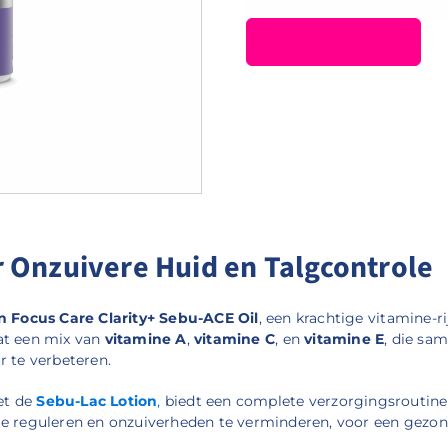
r Onzuivere Huid en Talgcontrole
n Focus Care Clarity+ Sebu-ACE Oil
, een krachtige vitamine-r
vat een mix van
vitamine A
,
vitamine C
, en
vitamine E
, die sa
r te verbeteren.
et de
Sebu-Lac Lotion
,
biedt een complete verzorgingsroutine 
te reguleren en onzuiverheden te verminderen, voor een gezond