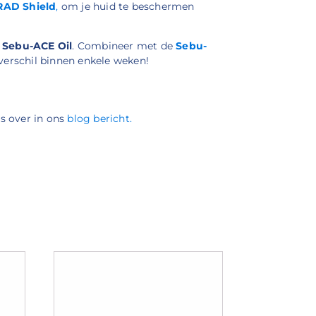
RAD Shield
,
om je huid te beschermen
+ Sebu-ACE Oil
. Combineer met de
Sebu-
 verschil binnen enkele weken!
es over in ons
blog bericht.