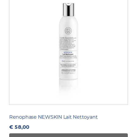
Renophase NEWSKIN Lait Nettoyant
€
58,00