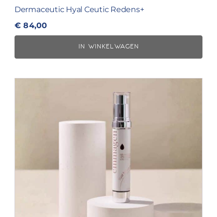
Dermaceutic Hyal Ceutic Redens+
€
84,00
IN WINKELWAGEN