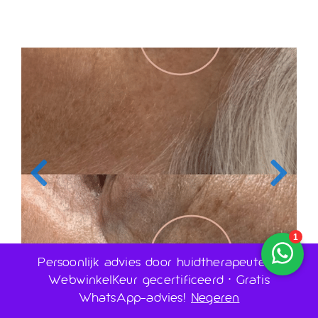
Persoonlijk advies door huidtherapeuten •
WebwinkelKeur gecertificeerd • Gratis
WhatsApp-advies!
Negeren