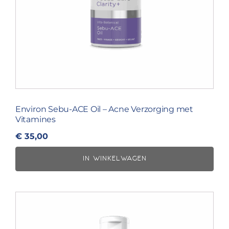
Environ Sebu-ACE Oil – Acne Verzorging met
Vitamines
€
35,00
IN WINKELWAGEN