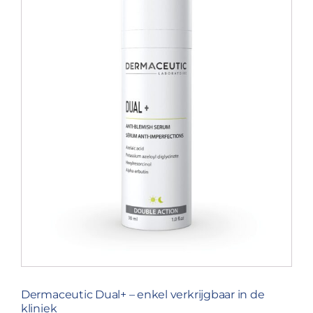
Dermaceutic Dual+ – enkel verkrijgbaar in de
kliniek