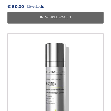
€
80,00
Uitverkocht
IN WINKELWAGEN