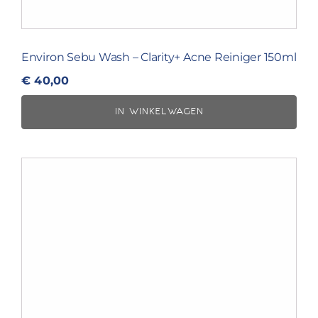
Environ Sebu Wash – Clarity+ Acne Reiniger 150ml
€
40,00
IN WINKELWAGEN