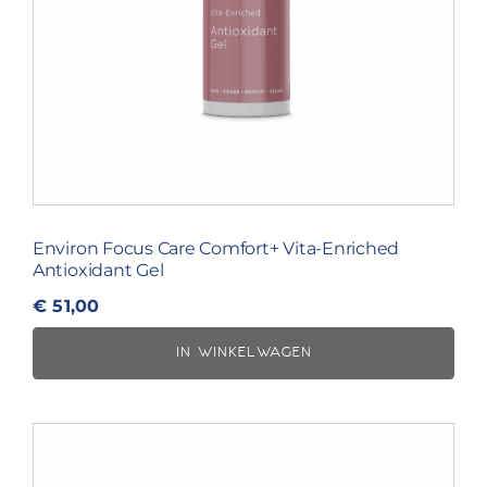
Environ Focus Care Comfort+ Vita-Enriched
Antioxidant Gel
€
51,00
IN WINKELWAGEN