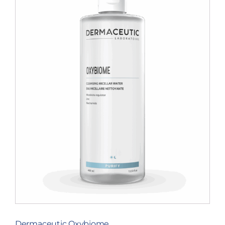
Dermaceutic Oxybiome