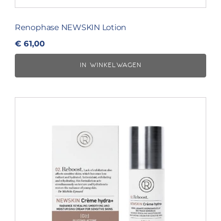
Renophase NEWSKIN Lotion
€
61,00
IN WINKELWAGEN