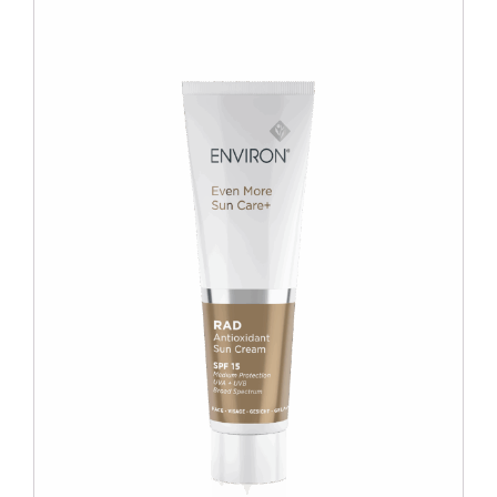
Blog
Over ons
Mijn account
Afspraak maken