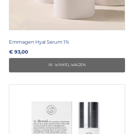
Emmagen Hyal Serum 1%
€
93,00
IN WINKELWAGEN