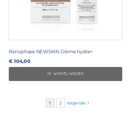
Renophase NEWSKIN Crème hydra+
€
104,00
IN WINKELWAGEN
1
2
Volgende