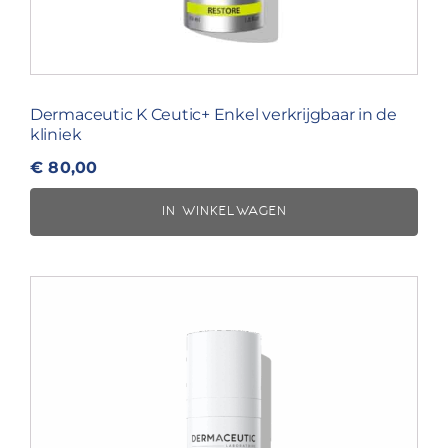
Dermaceutic K Ceutic+ Enkel verkrijgbaar in de
kliniek
€
80,00
IN WINKELWAGEN