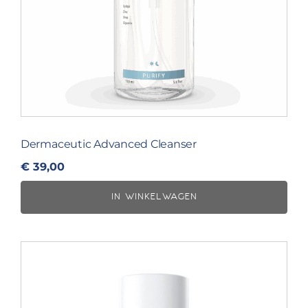
Dermaceutic Advanced Cleanser
€
39,00
IN WINKELWAGEN