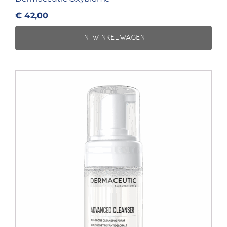
€
42,00
IN WINKELWAGEN