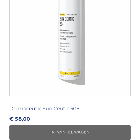
Dermaceutic Sun Ceutic 50+
€
58,00
IN WINKELWAGEN