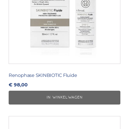
Renophase SKINBIOTIC Fluide
€
98,00
IN WINKELWAGEN