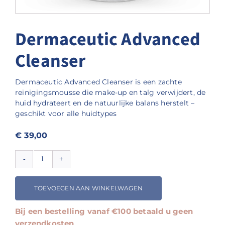
Dermaceutic Advanced
Cleanser
Dermaceutic Advanced Cleanser is een zachte
reinigingsmousse die make-up en talg verwijdert, de
huid hydrateert en de natuurlijke balans herstelt –
geschikt voor alle huidtypes
€
39,00
Dermaceutic
Advanced
Cleanser
TOEVOEGEN AAN WINKELWAGEN
aantal
Bij een bestelling vanaf €100 betaald u geen
verzendkosten