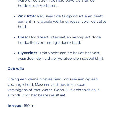
watercirculatie in de huid bevordert en de
huidtextuur verbetert.
Zinc PCA:
Reguleert de talgproductie en heeft
een antimicrobiële werking, ideaal voor de vette
huid.
Urea:
Hydrateert intensief en verwijdert dode
huidcellen voor een gladdere huid.
Glycerine:
Trekt vocht aan en houdt het vast,
waardoor de huid gehydrateerd en soepel blijft.
Gebruik:
Breng een kleine hoeveelheid mousse aan op een
vochtige huid.
Masseer zachtjes in en spoel
vervolgens af met water.
Gebruik ’s ochtends en ’s
avonds voor het beste resultaat.
Inhoud:
150 ml