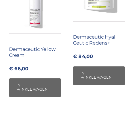
Dermaceutic Hyal
Ceutic Redens+
Dermaceutic Yellow
Cream
€
84,00
€
66,00
IN
WINKELWAGEN
IN
WINKELWAGEN