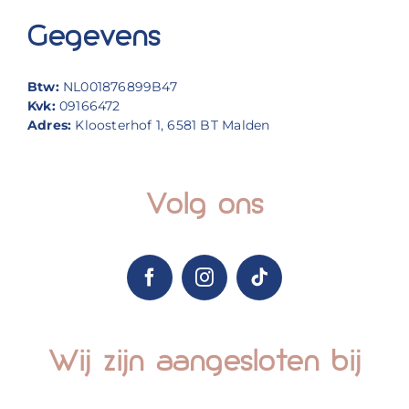
Gegevens
Btw:
NL001876899B47
Kvk:
09166472
Adres:
Kloosterhof 1, 6581 BT Malden
Volg ons
Wij zijn aangesloten bij