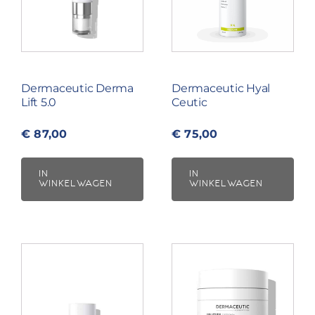
Dermaceutic Derma
Dermaceutic Hyal
Lift 5.0
Ceutic
€
87,00
€
75,00
IN
IN
WINKELWAGEN
WINKELWAGEN