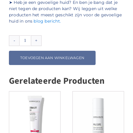
➤ Heb je een gevoelige huid? En ben je bang dat je
niet tegen de producten kan? Wij leggen uit welke
producten het meest geschikt zijn voor de gevoelige
huid in ons
blog bericht.
Dermaceutic
Advanced
Cleanser
TOEVOEGEN AAN WINKELWAGEN
aantal
Gerelateerde Producten