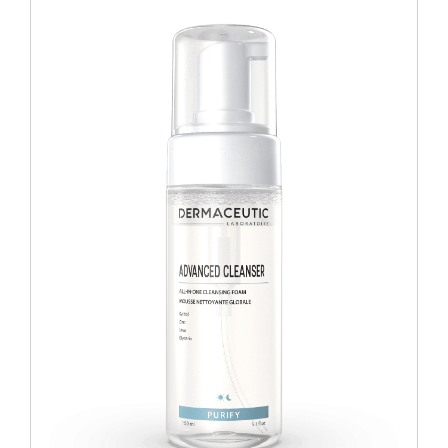
Blog
Over ons
Mijn account
Afspraak maken