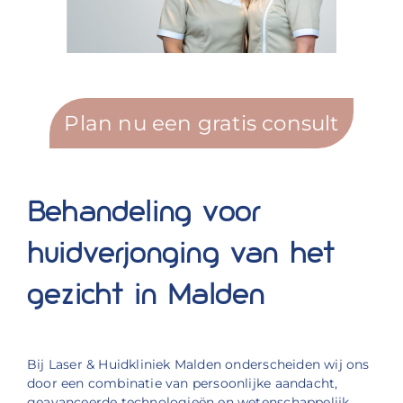
Plan nu een gratis consult
Behandeling voor
huidverjonging van het
gezicht in Malden
Bij Laser & Huidkliniek Malden onderscheiden wij ons
door een combinatie van persoonlijke aandacht,
geavanceerde technologieën en wetenschappelijk