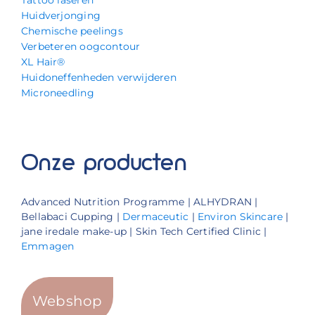
Tattoo laseren
Huidverjonging
Chemische peelings
Verbeteren oogcontour
XL Hair®
Huidoneffenheden verwijderen
Microneedling
Onze producten
Advanced Nutrition Programme | ALHYDRAN |
Bellabaci Cupping |
Dermaceutic
|
Environ Skincare
|
jane iredale make-up | Skin Tech Certified Clinic |
Emmagen
Webshop