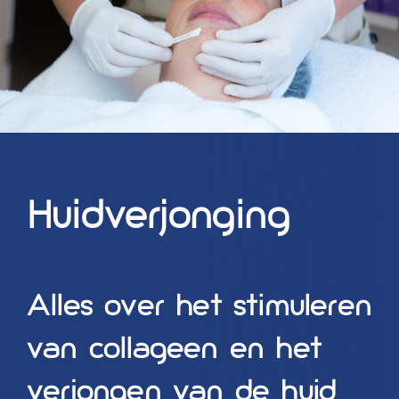
Blog
Over ons
Mijn account
Afspraak maken
Huidverjonging
Alles over het stimuleren
van collageen en het
verjongen van de huid