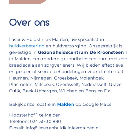
Over ons
Laser & Huidkliniek Malden, uw specialist in
huidverbetering
en huidverzorging. Onze praktijk is
gevestigd in
Gezondheidscentrum De Kroonsteen 1
in Malden, een modern gezondheidscentrum met een
breed scala aan zorgverleners. Wij bieden effectieve
en gespecialiseerde behandelingen voor cliënten uit
Heumen, Nijmegen, Groesbeek, Molenhoek,
Plasmolen, Milsbeek, Overasselt, Nederasselt, Grave,
Cuijk, Beek-Ubbergen, Wijchen en Berg en Dal.
Bekijk onze locatie in
Malden
op Google Maps
Kloosterhof 1 te Malden
Telefoon: 024 30 30 880
E-mail: info@laserenhuidkliniekmalden.nl