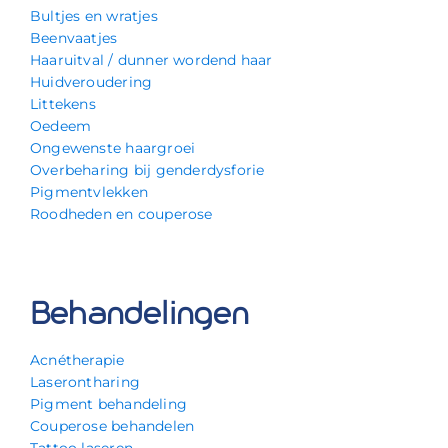
Bultjes en wratjes
Beenvaatjes
Haaruitval / dunner wordend haar
Huidveroudering
Littekens
Oedeem
Ongewenste haargroei
Overbeharing bij genderdysforie
Pigmentvlekken
Roodheden en couperose
Behandelingen
Acnétherapie
Laserontharing
Pigment behandeling
Couperose behandelen