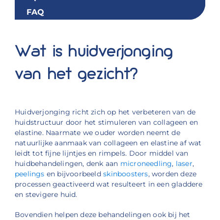
FAQ
Wat is huidverjonging
van het gezicht?
Huidverjonging richt zich op het verbeteren van de
huidstructuur door het stimuleren van collageen en
elastine. Naarmate we ouder worden neemt de
natuurlijke aanmaak van collageen en elastine af wat
leidt tot fijne lijntjes en rimpels. Door middel van
huidbehandelingen, denk aan
microneedling
,
laser
,
peelings
en bijvoorbeeld
skinboosters
, worden deze
processen geactiveerd wat resulteert in een gladdere
en stevigere huid.
Bovendien helpen deze behandelingen ook bij het