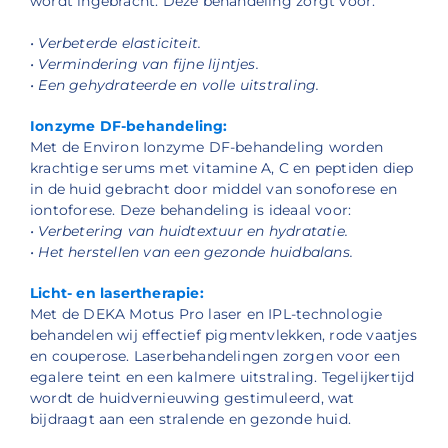
wordt ingebracht. Deze behandeling zorgt voor:
• Verbeterde elasticiteit.
• Vermindering van fijne lijntjes.
• Een gehydrateerde en volle uitstraling.
Ionzyme DF-behandeling:
Met de Environ Ionzyme DF-behandeling worden
krachtige serums met vitamine A, C en peptiden diep
in de huid gebracht door middel van sonoforese en
iontoforese. Deze behandeling is ideaal voor:
• Verbetering van huidtextuur en hydratatie.
• Het herstellen van een gezonde huidbalans.
Licht- en lasertherapie:
Met de DEKA Motus Pro laser en IPL-technologie
behandelen wij effectief pigmentvlekken, rode vaatjes
en couperose. Laserbehandelingen zorgen voor een
egalere teint en een kalmere uitstraling. Tegelijkertijd
wordt de huidvernieuwing gestimuleerd, wat
bijdraagt aan een stralende en gezonde huid.