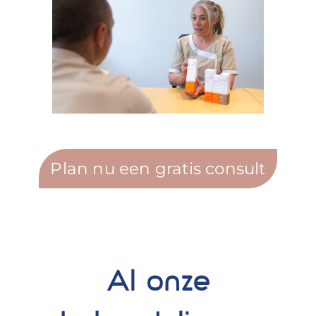
Plan nu een gratis consult
Al onze