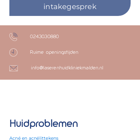
intakegesprek
0243030880
Ruime openingstijden
info@laserenhuidkliniekmalden.nl
Huidproblemen
Acné en acnélittekens