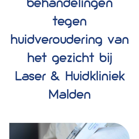
behandelingen
tegen
huidveroudering van
het gezicht bij
Laser & Huidkliniek
Malden