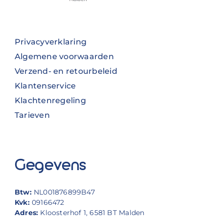
Privacyverklaring
Algemene voorwaarden
Verzend- en retourbeleid
Klantenservice
Klachtenregeling
Tarieven
Gegevens
Btw:
NL001876899B47
Kvk:
09166472
Adres:
Kloosterhof 1, 6581 BT Malden