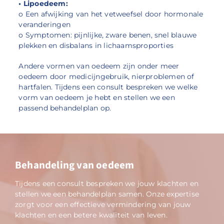
• Lipoedeem:
o Een afwijking van het vetweefsel door hormonale
veranderingen
o Symptomen: pijnlijke, zware benen, snel blauwe
plekken en disbalans in lichaamsproporties
Andere vormen van oedeem zijn onder meer
oedeem door medicijngebruik, nierproblemen of
hartfalen. Tijdens een consult bespreken we welke
vorm van oedeem je hebt en stellen we een
passend behandelplan op.
Behandeling van oedeem
Tijdens een consult bespreken we jouw klachten en
stellen we een behandelplan samen. Onze expertise
zorgt voor een effectieve vermindering van jouw
klachten en een betere kwaliteit van leven.