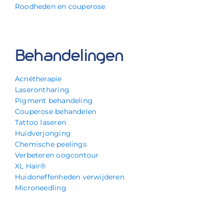
Roodheden en couperose
Behandelingen
Acnétherapie
Laserontharing
Pigment behandeling
Couperose behandelen
Tattoo laseren
Huidverjonging
Chemische peelings
Verbeteren oogcontour
XL Hair®
Huidoneffenheden verwijderen
Microneedling