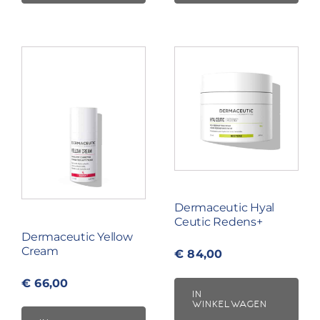
Dermaceutic Hyal
Ceutic Redens+
Dermaceutic Yellow
Cream
€
84,00
€
66,00
IN
WINKELWAGEN