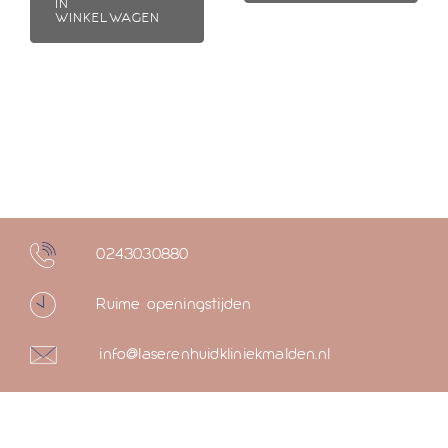
IN
WINKELWAGEN
0243030880
Ruime openingstijden
info@laserenhuidkliniekmalden.nl