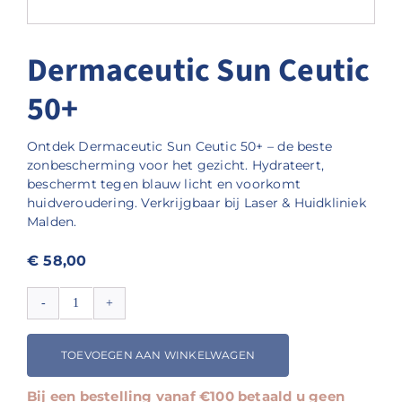
Dermaceutic Sun Ceutic
50+
Ontdek Dermaceutic Sun Ceutic 50+ – de beste
zonbescherming voor het gezicht. Hydrateert,
beschermt tegen blauw licht en voorkomt
huidveroudering. Verkrijgbaar bij Laser & Huidkliniek
Malden.
€
58,00
Dermaceutic
Sun
Ceutic
TOEVOEGEN AAN WINKELWAGEN
50+
aantal
Bij een bestelling vanaf €100 betaald u geen