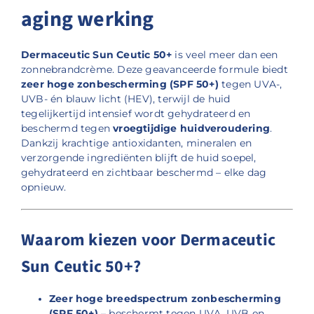
aging werking
Dermaceutic Sun Ceutic 50+
is veel meer dan een
zonnebrandcrème. Deze geavanceerde formule biedt
zeer hoge zonbescherming (SPF 50+)
tegen UVA-,
UVB- én blauw licht (HEV), terwijl de huid
tegelijkertijd intensief wordt gehydrateerd en
beschermd tegen
vroegtijdige huidveroudering
.
Dankzij krachtige antioxidanten, mineralen en
verzorgende ingrediënten blijft de huid soepel,
gehydrateerd en zichtbaar beschermd – elke dag
opnieuw.
Waarom kiezen voor Dermaceutic
Sun Ceutic 50+?
Zeer hoge breedspectrum zonbescherming
(SPF 50+)
– beschermt tegen UVA, UVB en