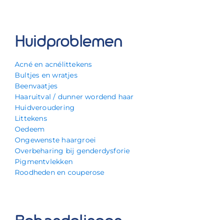
Huidproblemen
Acné en acnélittekens
Bultjes en wratjes
Beenvaatjes
Haaruitval / dunner wordend haar
Huidveroudering
Littekens
Oedeem
Ongewenste haargroei
Overbeharing bij genderdysforie
Pigmentvlekken
Roodheden en couperose