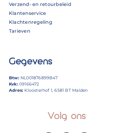
Verzend- en retourbeleid
Klantenservice
Klachtenregeling
Tarieven
Gegevens
Btw:
NL001876899B47
Kvk:
09166472
Adres:
Kloosterhof 1, 6581 BT Malden
Volg ons