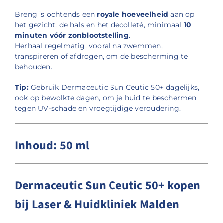
Breng ’s ochtends een
royale hoeveelheid
aan op
het gezicht, de hals en het decolleté, minimaal
10
minuten vóór zonblootstelling
.
Herhaal regelmatig, vooral na zwemmen,
transpireren of afdrogen, om de bescherming te
behouden.
Tip:
Gebruik Dermaceutic Sun Ceutic 50+ dagelijks,
ook op bewolkte dagen, om je huid te beschermen
tegen UV-schade en vroegtijdige veroudering.
Inhoud:
50 ml
Dermaceutic Sun Ceutic 50+ kopen
bij Laser & Huidkliniek Malden