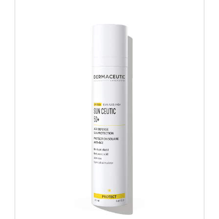
Blog
Over ons
Mijn account
Afspraak maken