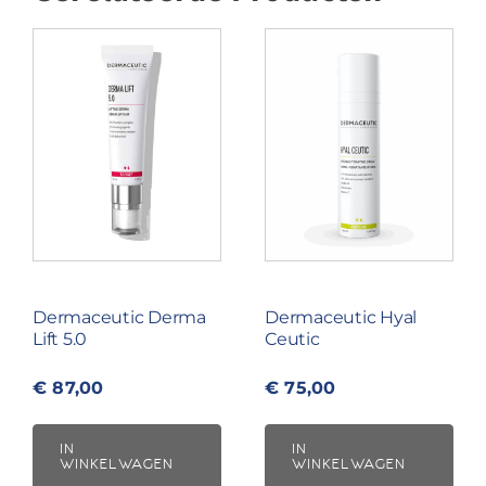
Dermaceutic Derma
Dermaceutic Hyal
Lift 5.0
Ceutic
€
87,00
€
75,00
IN
IN
WINKELWAGEN
WINKELWAGEN