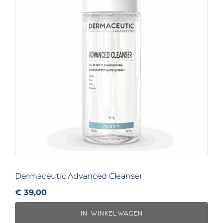
Dermaceutic Advanced Cleanser
€
39,00
IN WINKELWAGEN