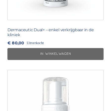
Dermaceutic Dual+ – enkel verkrijgbaar in de
kliniek
€
80,00
Uitverkocht
IN WINKELWAGEN