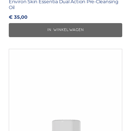
Environ Skin Essentia Dual Action Pre-Cleansing
Oil
€
35,00
IN WINKELWAGEN