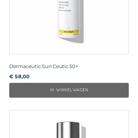
Dermaceutic Sun Ceutic 50+
€
58,00
IN WINKELWAGEN