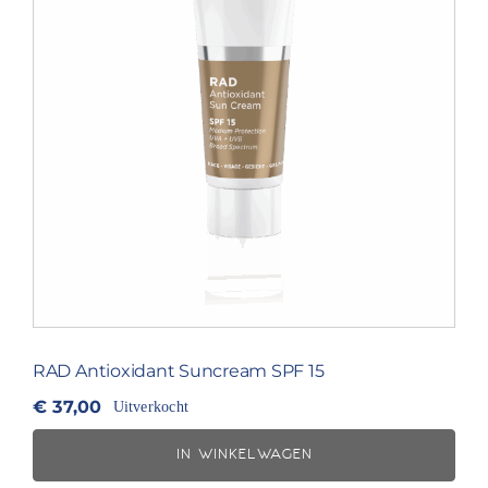
RAD Antioxidant Suncream SPF 15
€
37,00
Uitverkocht
IN WINKELWAGEN