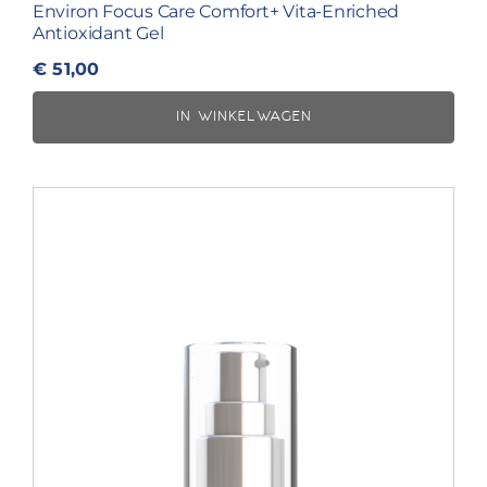
Environ Focus Care Comfort+ Vita-Enriched
Antioxidant Gel
€
51,00
IN WINKELWAGEN