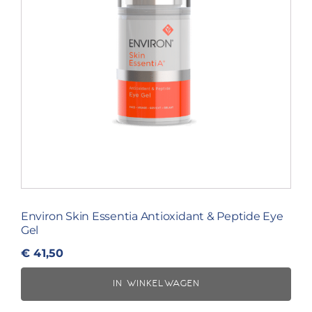
Environ Skin Essentia Antioxidant & Peptide Eye
Gel
€
41,50
IN WINKELWAGEN