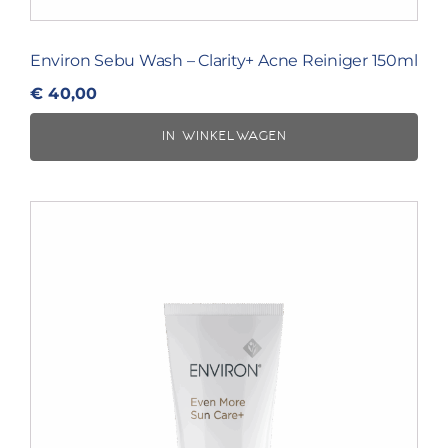
Environ Sebu Wash – Clarity+ Acne Reiniger 150ml
€
40,00
IN WINKELWAGEN