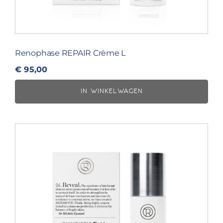
Renophase REPAIR Crème L
€
95,00
IN WINKELWAGEN