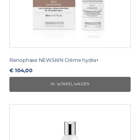
Renophase NEWSKIN Crème hydra+
€
104,00
IN WINKELWAGEN