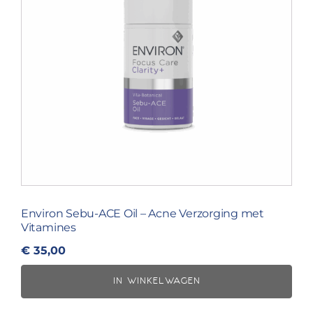
Environ Sebu-ACE Oil – Acne Verzorging met
Vitamines
€
35,00
IN WINKELWAGEN