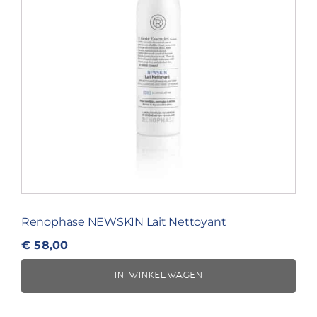
Renophase NEWSKIN Lait Nettoyant
€
58,00
IN WINKELWAGEN