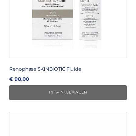
Renophase SKINBIOTIC Fluide
€
98,00
IN WINKELWAGEN