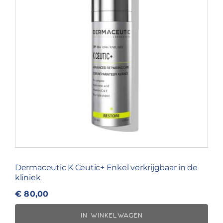
Dermaceutic K Ceutic+ Enkel verkrijgbaar in de
kliniek
€
80,00
IN WINKELWAGEN