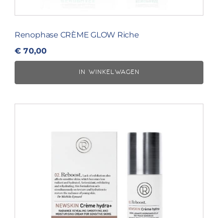
Renophase CRÈME GLOW Riche
€
70,00
IN WINKELWAGEN