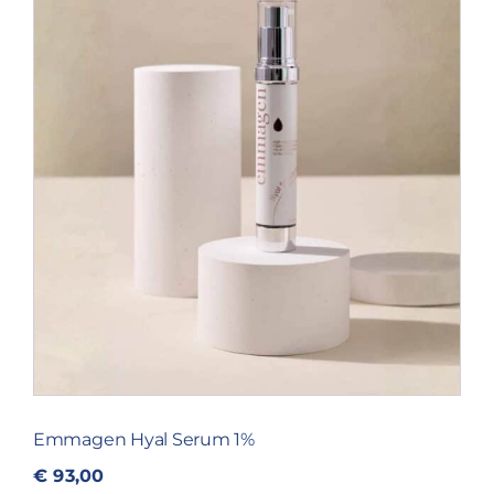
Blog
Over ons
Mijn account
Afspraak maken
Emmagen Hyal Serum 1%
€
93,00