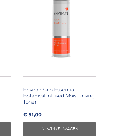
Environ Skin Essentia
d
Botanical Infused Moisturising
Toner
€
51,00
IN WINKELWAGEN