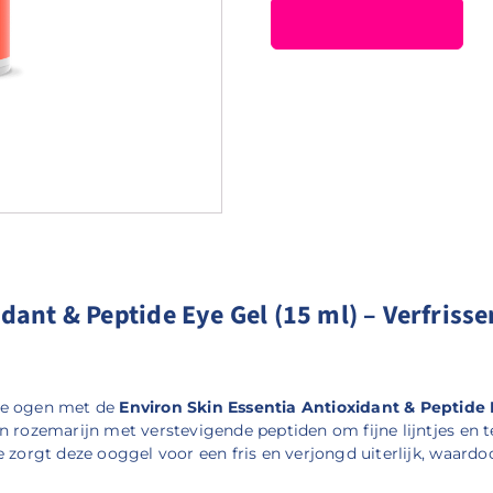
idant & Peptide Eye Gel (15 ml) – Verfris
 je ogen met de
Environ Skin Essentia Antioxidant & Peptide 
n rozemarijn met verstevigende peptiden om fijne lijntjes en 
 zorgt deze ooggel voor een fris en verjongd uiterlijk, waardoo