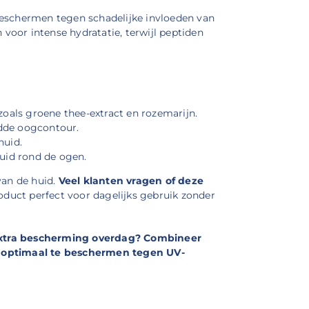
beschermen tegen schadelijke invloeden van
voor intense hydratatie, terwijl peptiden
oals groene thee-extract en rozemarijn.
ladde oogcontour.
huid.
huid rond de ogen.
van de huid.
Veel klanten vragen of deze
roduct perfect voor dagelijks gebruik zonder
extra bescherming overdag? Combineer
 optimaal te beschermen tegen UV-