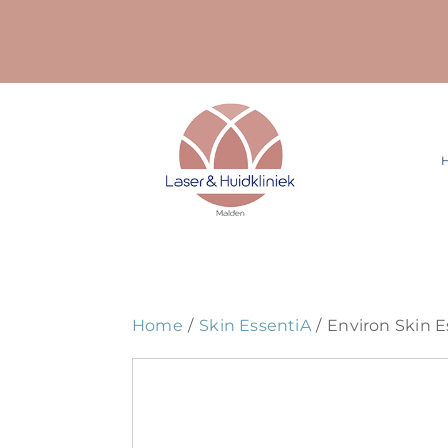
Ga
naar
inhoud
Home
Skin EssentiA
Environ Skin E