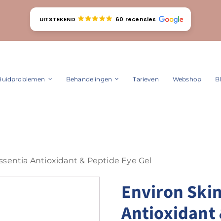
UITSTEKEND
60 recensies
Huidproblemen
Behandelingen
Tarieven
Webshop
B
ssentia Antioxidant & Peptide Eye Gel
Environ Skin
Antioxidant 