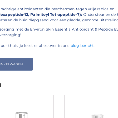
rachtige antioxidanten die beschermen tegen vrije radicalen.
exapeptide-12, Palmitoyl Tetrapeptide-7):
Ondersteunen de hu
teren de huid diepgaand voor een gladde, gezonde uitstraling
rging met de Environ Skin Essentia Antioxidant & Peptide Eye
gverzorging!
r thuis: je leest er alles over in ons
blog bericht.
WINKELWAGEN
n