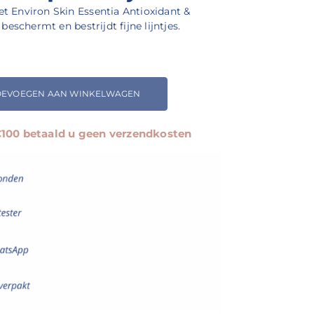
t Environ Skin Essentia Antioxidant &
beschermt en bestrijdt fijne lijntjes.
OEVOEGEN AAN WINKELWAGEN
 €100 betaald u geen verzendkosten