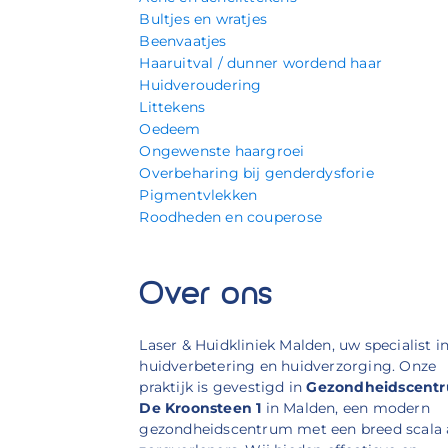
Bultjes en wratjes
Beenvaatjes
Haaruitval / dunner wordend haar
Huidveroudering
Littekens
Oedeem
Ongewenste haargroei
Overbeharing bij genderdysforie
Pigmentvlekken
Roodheden en couperose
Over ons
Laser & Huidkliniek Malden, uw specialist i
huidverbetering en huidverzorging. Onze
praktijk is gevestigd in
Gezondheidscent
De Kroonsteen 1
in Malden, een modern
gezondheidscentrum met een breed scala