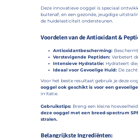
Deze innovatieve ooggel is speciaal ontwik
buitenaf, en een gezonde, jeugdige uitstral
de huidelasticiteit ondersteunen.
Voordelen van de Antioxidant & Pepti
Antioxidantbescherming:
Beschermt d
Verstevigende Peptiden:
Verbetert de
Intensieve Hydratatie:
Hydrateert die
Ideaal voor Gevoelige Huid:
De zachte
Voor het beste resultaat gebruik je deze oog
ooggel ook geschikt is voor een gevoelig
irritatie.
Gebruikstips:
Breng een kleine hoeveelheid
deze ooggel met een breed-spectrum SPF
stralen.
Belangrijkste Ingrediënten: