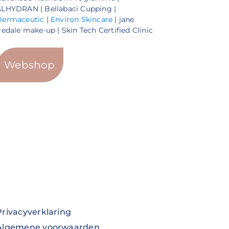
LHYDRAN | Bellabaci Cupping |
Dermaceutic
|
Environ Skincare
| jane
redale make-up | Skin Tech Certified Clinic
Webshop
Privacyverklaring
Algemene voorwaarden