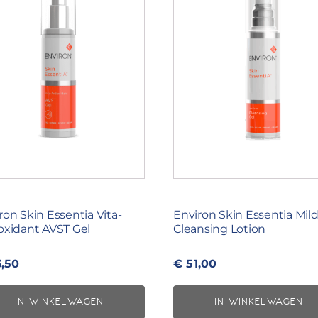
ron Skin Essentia Vita-
Environ Skin Essentia Mil
oxidant AVST Gel
Cleansing Lotion
,50
€
51,00
IN WINKELWAGEN
IN WINKELWAGEN