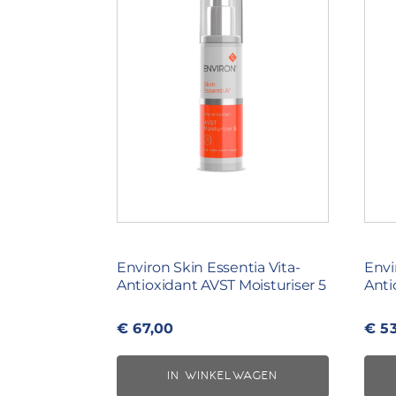
Environ Skin Essentia Vita-
Envi
Antioxidant AVST Moisturiser 5
Anti
€
67,00
€
53
IN WINKELWAGEN