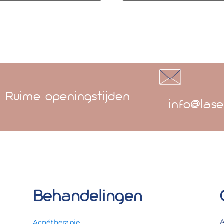
Ruime openingstijden
info@lase
Behandelingen
Acnétherapie