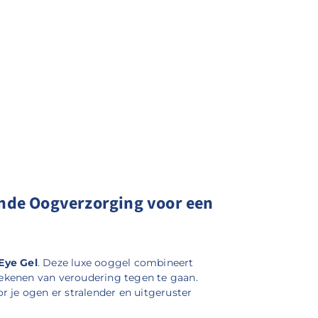
sende Oogverzorging voor een
Eye Gel
. Deze luxe ooggel combineert
tekenen van veroudering tegen te gaan.
r je ogen er stralender en uitgeruster