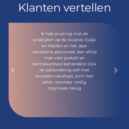
Klanten vertellen
Je wordt vriendelijk en
professioneel geholpen. Er
wordt prima advies gegeven
zonder hierbij opdringerig te
zijn.