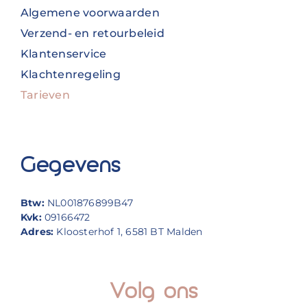
Algemene voorwaarden
Verzend- en retourbeleid
Klantenservice
Klachtenregeling
Tarieven
Gegevens
Btw:
NL001876899B47
Kvk:
09166472
Adres:
Kloosterhof 1, 6581 BT Malden
Volg ons