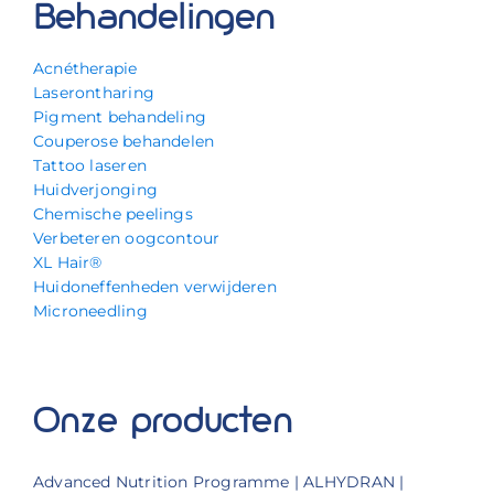
Behandelingen
Acnétherapie
Laserontharing
Pigment behandeling
Couperose behandelen
Tattoo laseren
Huidverjonging
Chemische peelings
Verbeteren oogcontour
XL Hair®
Huidoneffenheden verwijderen
Microneedling
Onze producten
Advanced Nutrition Programme | ALHYDRAN |