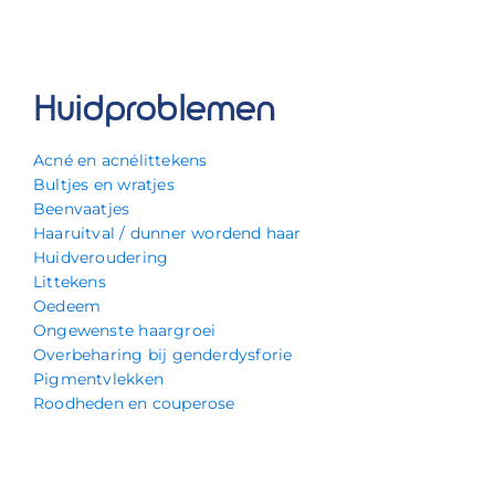
Huidproblemen
Acné en acnélittekens
Bultjes en wratjes
Beenvaatjes
Haaruitval / dunner wordend haar
Huidveroudering
Littekens
Oedeem
Ongewenste haargroei
Overbeharing bij genderdysforie
Pigmentvlekken
Roodheden en couperose