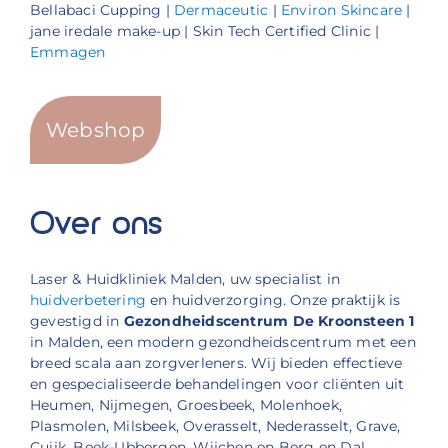
Bellabaci Cupping |
Dermaceutic
|
Environ Skincare
|
jane iredale make-up | Skin Tech Certified Clinic |
Emmagen
Webshop
Over ons
Laser & Huidkliniek Malden, uw specialist in
huidverbetering
en huidverzorging. Onze praktijk is
gevestigd in
Gezondheidscentrum De Kroonsteen 1
in Malden, een modern gezondheidscentrum met een
breed scala aan zorgverleners. Wij bieden effectieve
en gespecialiseerde behandelingen voor cliënten uit
Heumen, Nijmegen, Groesbeek, Molenhoek,
Plasmolen, Milsbeek, Overasselt, Nederasselt, Grave,
Cuijk, Beek-Ubbergen, Wijchen en Berg en Dal.