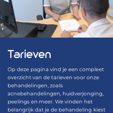
Blog
Over ons
Mijn account
Afspraak maken
Tarieven
Op deze pagina vind je een compleet
overzicht van de tarieven voor onze
behandelingen, zoals
acnebehandelingen, huidverjonging,
peelings en meer. We vinden het
belangrijk dat je de behandeling kiest