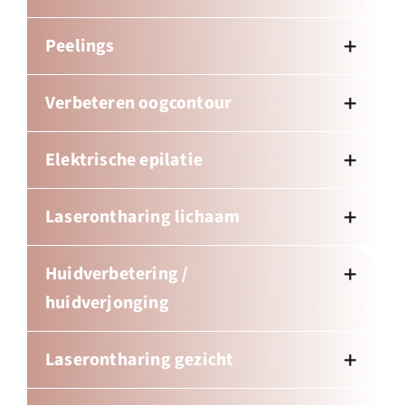
Peelings
Verbeteren oogcontour
Elektrische epilatie
Laserontharing lichaam
Huidverbetering /
huidverjonging
Laserontharing gezicht