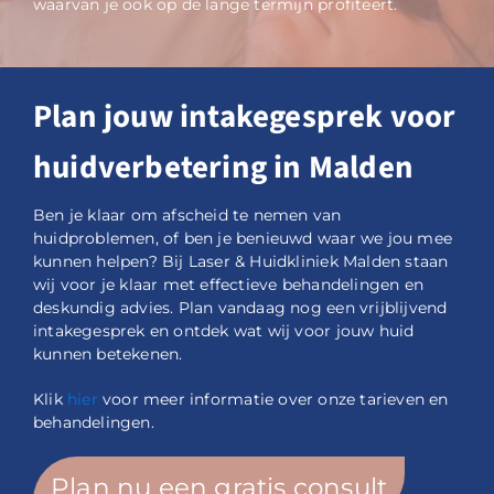
waarvan je ook op de lange termijn profiteert.
Plan jouw intakegesprek voor
huidverbetering in Malden
Ben je klaar om afscheid te nemen van
huidproblemen, of ben je benieuwd waar we jou mee
kunnen helpen? Bij Laser & Huidkliniek Malden staan
wij voor je klaar met effectieve behandelingen en
deskundig advies. Plan vandaag nog een vrijblijvend
intakegesprek en ontdek wat wij voor jouw huid
kunnen betekenen.
Klik
hier
voor meer informatie over onze tarieven en
behandelingen.
Plan nu een gratis consult