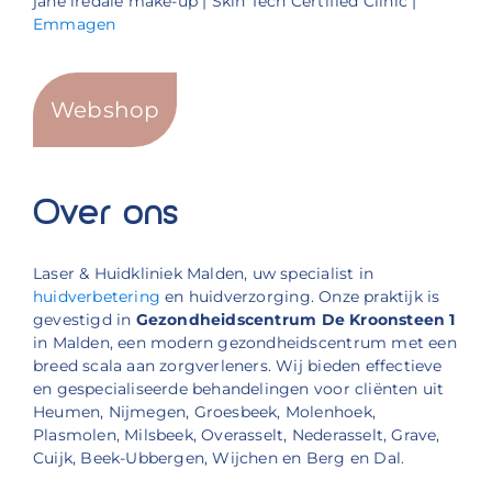
jane iredale make-up | Skin Tech Certified Clinic |
Emmagen
Webshop
Over ons
Laser & Huidkliniek Malden, uw specialist in
huidverbetering
en huidverzorging. Onze praktijk is
gevestigd in
Gezondheidscentrum De Kroonsteen 1
in Malden, een modern gezondheidscentrum met een
breed scala aan zorgverleners. Wij bieden effectieve
en gespecialiseerde behandelingen voor cliënten uit
Heumen, Nijmegen, Groesbeek, Molenhoek,
Plasmolen, Milsbeek, Overasselt, Nederasselt, Grave,
Cuijk, Beek-Ubbergen, Wijchen en Berg en Dal.