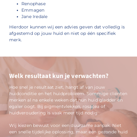
Renophase
Emmagen
Jane Iredale
Hierdoor kunnen wij een advies geven dat volledig is
afgestemd op jouw huid en niet op één specifiek
merk.
Welk resultaat kun je verwachten?
Hoe snel je resultaat ziet, hangt af van jouw
huidconditie en het huidprobleem. Sommige cliënten
merken al na enkele weken dat hun huid gladder en
egaler oogt. Bij pigmentvlekken, rosacea of
huidveroudering is vaak meer tijd nodig.
Wij kiezen bewust voor een duurzame aanpak. Niet
een snelle tijdelijke oplossing, maar een gezonde huid