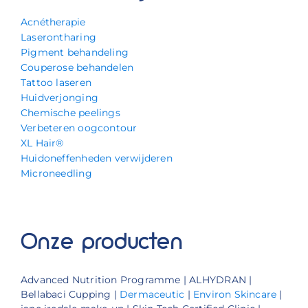
Acnétherapie
Laserontharing
Pigment behandeling
Couperose behandelen
Tattoo laseren
Huidverjonging
Chemische peelings
Verbeteren oogcontour
XL Hair®
Huidoneffenheden verwijderen
Microneedling
Onze producten
Advanced Nutrition Programme | ALHYDRAN |
Bellabaci Cupping |
Dermaceutic
|
Environ Skincare
|