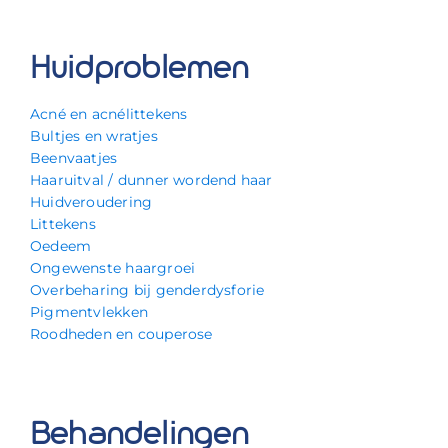
Huidproblemen
Acné en acnélittekens
Bultjes en wratjes
Beenvaatjes
Haaruitval / dunner wordend haar
Huidveroudering
Littekens
Oedeem
Ongewenste haargroei
Overbeharing bij genderdysforie
Pigmentvlekken
Roodheden en couperose
Behandelingen