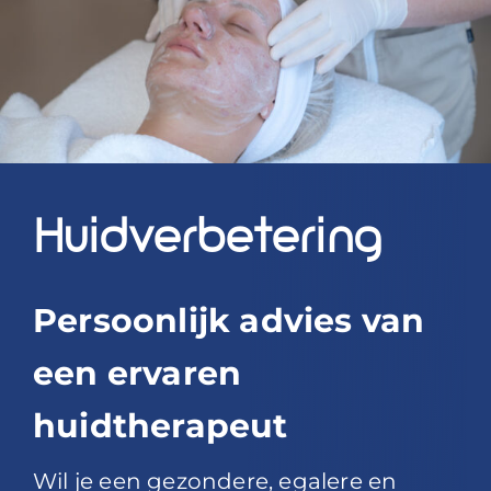
Blog
Over ons
Mijn account
Afspraak maken
Huidverbetering
Persoonlijk advies van
een ervaren
huidtherapeut
Wil je een gezondere, egalere en