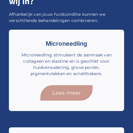
wij in?
Afhankelijk van jouw huidconditie kunnen we
verschillende behandelingen combineren.
Microneedling
Microneedling stimuleert de aanmaak van
collageen en elastine en is geschikt voor
huidveroudering, grove poriën,
pigmentvlekken en acnelittekens.
Lees meer