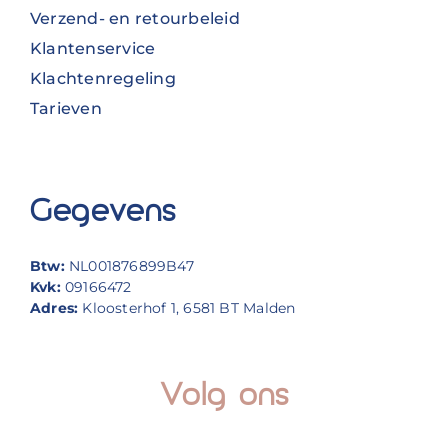
Verzend- en retourbeleid
Klantenservice
Klachtenregeling
Tarieven
Gegevens
Btw:
NL001876899B47
Kvk:
09166472
Adres:
Kloosterhof 1, 6581 BT Malden
Volg ons