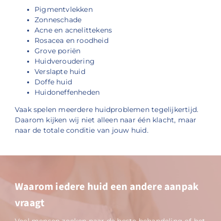
Pigmentvlekken
Zonneschade
Acne en acnelittekens
Rosacea en roodheid
Grove poriën
Huidveroudering
Verslapte huid
Doffe huid
Huidoneffenheden
Vaak spelen meerdere huidproblemen tegelijkertijd.
Daarom kijken wij niet alleen naar één klacht, maar
naar de totale conditie van jouw huid.
Waarom iedere huid een andere aanpak
vraagt
Veel mensen zoeken naar de beste behandeling of het