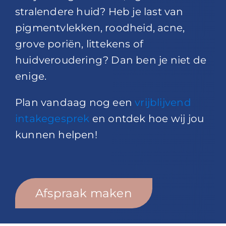
stralendere huid? Heb je last van
pigmentvlekken, roodheid, acne,
grove poriën, littekens of
huidveroudering? Dan ben je niet de
enige.
Plan vandaag nog een
vrijblijvend
intakegesprek
en ontdek hoe wij jou
kunnen helpen!
Afspraak maken