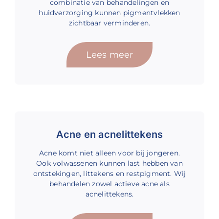
combinatie van behandelingen en
huidverzorging kunnen pigmentvlekken
zichtbaar verminderen.
Lees meer
Acne en acnelittekens
Acne komt niet alleen voor bij jongeren.
Ook volwassenen kunnen last hebben van
ontstekingen, littekens en restpigment. Wij
behandelen zowel actieve acne als
acnelittekens.