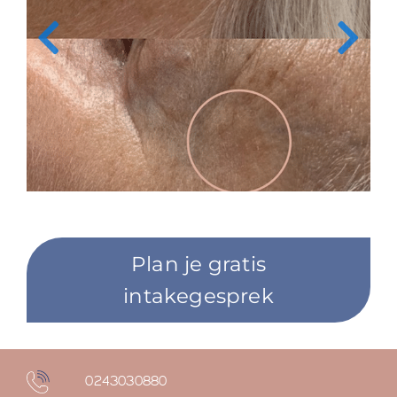
Plan je gratis
intakegesprek
0243030880