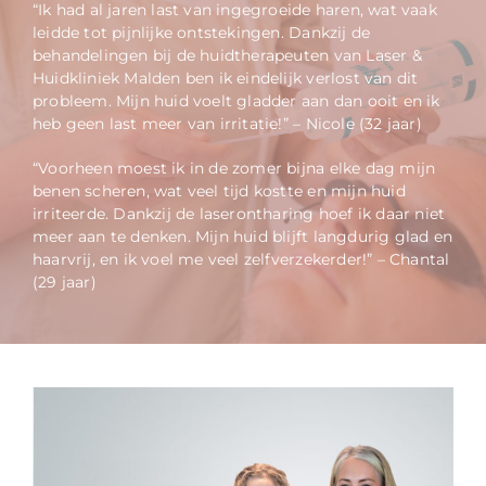
“Ik had al jaren last van ingegroeide haren, wat vaak
leidde tot pijnlijke ontstekingen. Dankzij de
behandelingen bij de huidtherapeuten van Laser &
Huidkliniek Malden ben ik eindelijk verlost van dit
probleem. Mijn huid voelt gladder aan dan ooit en ik
heb geen last meer van irritatie!” – Nicole (32 jaar)
“Voorheen moest ik in de zomer bijna elke dag mijn
benen scheren, wat veel tijd kostte en mijn huid
irriteerde. Dankzij de laserontharing hoef ik daar niet
meer aan te denken. Mijn huid blijft langdurig glad en
haarvrij, en ik voel me veel zelfverzekerder!” – Chantal
(29 jaar)