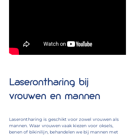
Laserontharing bij
vrouwen en mannen
Laserontharing is geschikt voor zowel vrouwen als
mannen. Waar vrouwen vaak kiezen voor oksels,
benen of bikinilijn, behandelen we bij mannen met