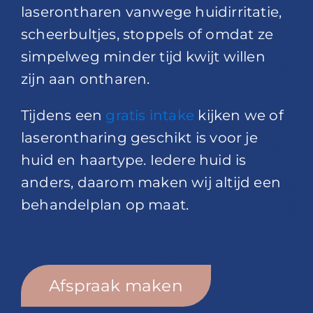
laserontharen vanwege huidirritatie,
scheerbultjes, stoppels of omdat ze
simpelweg minder tijd kwijt willen
zijn aan ontharen.
Tijdens een
gratis intake
kijken we of
laserontharing geschikt is voor je
huid en haartype. Iedere huid is
anders, daarom maken wij altijd een
behandelplan op maat.
Afspraak maken