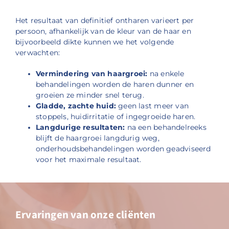
Het resultaat van definitief ontharen varieert per
persoon, afhankelijk van de kleur van de haar en
bijvoorbeeld dikte kunnen we het volgende
verwachten:
Vermindering van haargroei:
na enkele
behandelingen worden de haren dunner en
groeien ze minder snel terug.
Gladde, zachte huid:
geen last meer van
stoppels, huidirritatie of ingegroeide haren.
Langdurige resultaten:
na een behandelreeks
blijft de haargroei langdurig weg,
onderhoudsbehandelingen worden geadviseerd
voor het maximale resultaat.
Ervaringen van onze cliënten