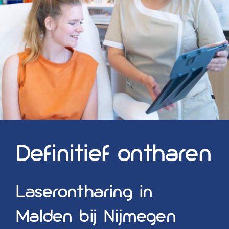
Blog
Over ons
Mijn account
Afspraak maken
Definitief ontharen
Laserontharing in
Malden bij Nijmegen