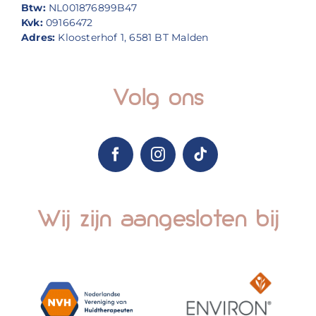
Btw:
NL001876899B47
Kvk:
09166472
Adres:
Kloosterhof 1, 6581 BT Malden
Volg ons
Wij zijn aangesloten bij