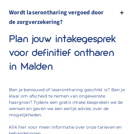
Wordt laserontharing vergoed door
de zorgverzekering?
Plan jouw intakegesprek
voor definitief ontharen
in Malden
Ben je benieuwd of laserontharing geschik
t is? Ben je
klaar om afscheid te nemen van ongewenste
haargroei? Tijdens een gratis intake bespreken we de
wensen en geven we een eerlijk advies over de
mogelijkhed
en.
Klik
hier
voor
meer informatie over onze tarieven en
behandelingen.