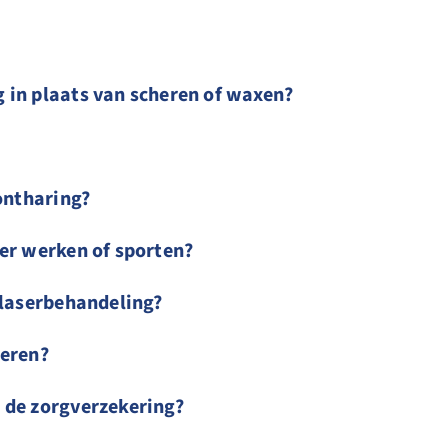
 in plaats van scheren of waxen?
ontharing?
er werken of sporten?
 laserbehandeling?
heren?
 de zorgverzekering?