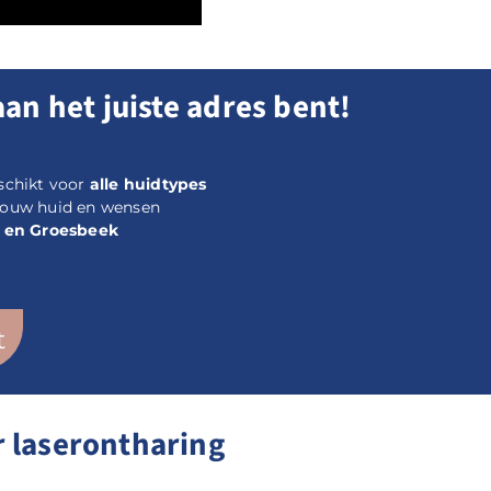
aan het juiste adres bent!
eschikt voor
alle huidtypes
ouw huid en wensen
 en Groesbeek
t
r laserontharing