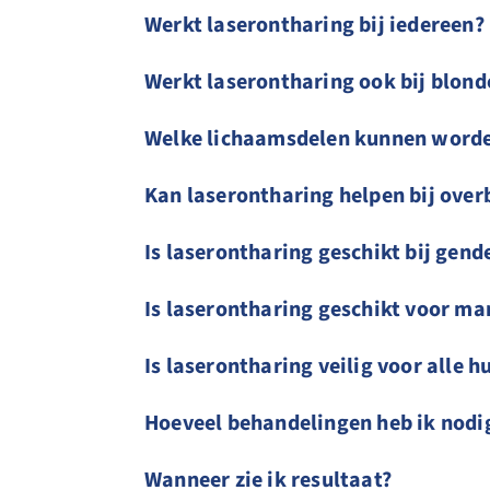
Werkt laserontharing bij iedereen?
Werkt laserontharing ook bij blonde
Welke lichaamsdelen kunnen word
Kan laserontharing helpen bij ove
Is laserontharing geschikt bij gend
Is laserontharing geschikt voor m
Is laserontharing veilig voor alle h
Hoeveel behandelingen heb ik nodi
Wanneer zie ik resultaat?