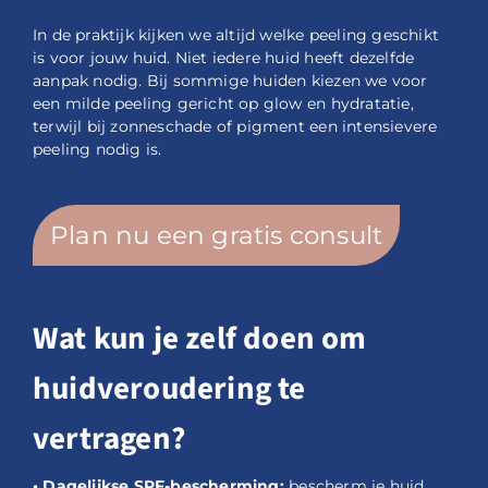
In de praktijk kijken we altijd welke peeling geschikt
is voor jouw huid. Niet iedere huid heeft dezelfde
aanpak nodig. Bij sommige huiden kiezen we voor
een milde peeling gericht op glow en hydratatie,
terwijl bij zonneschade of pigment een intensievere
peeling nodig is.
Plan nu een gratis consult
Wat kun je zelf doen om
huidveroudering te
vertragen?
• Dagelijkse SPF-bescherming:
bescherm je huid