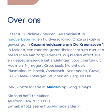
Over ons
Laser & Huidkliniek Malden, uw specialist in
huidverbetering
en huidverzorging. Onze praktijk is
gevestigd in
Gezondheidscentrum De Kroonsteen 1
in Malden, een modern gezondheidscentrum met een
breed scala aan zorgverleners. Wij bieden effectieve
en gespecialiseerde behandelingen voor cliënten uit
Heumen, Nijmegen, Groesbeek, Molenhoek,
Plasmolen, Milsbeek, Overasselt, Nederasselt, Grave,
Cuijk, Beek-Ubbergen, Wijchen en Berg en Dal.
Bekijk onze locatie in
Malden
op Google Maps
Kloosterhof 1 te Malden
Telefoon: 024 30 30 880
E-mail: info@laserenhuidkliniekmalden.nl