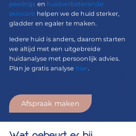
peelings
en
huidverbeterende
skincare
helpen we de huid sterker,
gladder en egaler te maken.
Iedere huid is anders, daarom starten
we altijd met een uitgebreide
huidanalyse met persoonlijk advies.
Plan je gratis analyse
hier
.
Afspraak maken
Wat gebeurt er bij