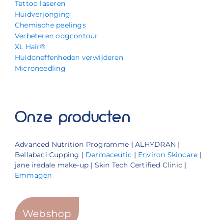
Tattoo laseren
Huidverjonging
Chemische peelings
Verbeteren oogcontour
XL Hair®
Huidoneffenheden verwijderen
Microneedling
Onze producten
Advanced Nutrition Programme | ALHYDRAN |
Bellabaci Cupping |
Dermaceutic
|
Environ Skincare
|
jane iredale make-up | Skin Tech Certified Clinic |
Emmagen
Webshop