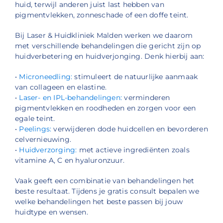
huid, terwijl anderen juist last hebben van
pigmentvlekken, zonneschade of een doffe teint.
Bij Laser & Huidkliniek Malden werken we daarom
met verschillende behandelingen die gericht zijn op
huidverbetering en huidverjonging. Denk hierbij aan:
•
Microneedling:
stimuleert de natuurlijke aanmaak
van collageen en elastine.
•
Laser- en IPL-behandelingen:
verminderen
pigmentvlekken en roodheden en zorgen voor een
egale teint.
•
Peelings:
verwijderen dode huidcellen en bevorderen
celvernieuwing.
•
Huidverzorging:
met actieve ingrediënten zoals
vitamine A, C en hyaluronzuur.
Vaak geeft een combinatie van behandelingen het
beste resultaat. Tijdens je gratis consult bepalen we
welke behandelingen het beste passen bij jouw
huidtype en wensen.