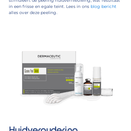
stimuleert de peeling huidvernieuwing, wat resultaat
in een frisse en egale teint. Lees in ons
blog bericht
alles over deze peeling.
Huidveroudering