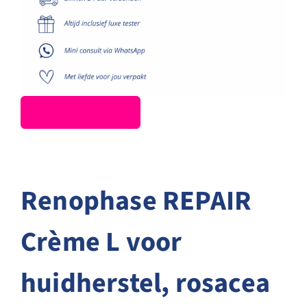
Renophase REPAIR
Crème L voor
huidherstel, rosacea