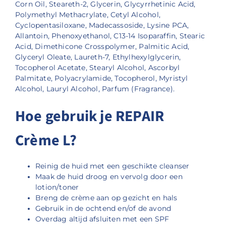
Corn Oil, Steareth-2, Glycerin, Glycyrrhetinic Acid,
Polymethyl Methacrylate, Cetyl Alcohol,
Cyclopentasiloxane, Madecassoside, Lysine PCA,
Allantoin, Phenoxyethanol, C13-14 Isoparaffin, Stearic
Acid, Dimethicone Crosspolymer, Palmitic Acid,
Glyceryl Oleate, Laureth-7, Ethylhexylglycerin,
Tocopherol Acetate, Stearyl Alcohol, Ascorbyl
Palmitate, Polyacrylamide, Tocopherol, Myristyl
Alcohol, Lauryl Alcohol, Parfum (Fragrance).
Hoe gebruik je REPAIR
Crème L?
Reinig de huid met een geschikte cleanser
Maak de huid droog en vervolg door een
lotion/toner
Breng de crème aan op gezicht en hals
Gebruik in de ochtend en/of de avond
Overdag altijd afsluiten met een SPF