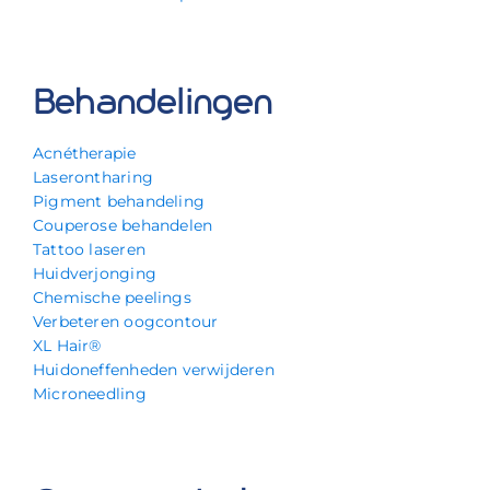
Behandelingen
Acnétherapie
Laserontharing
Pigment behandeling
Couperose behandelen
Tattoo laseren
Huidverjonging
Chemische peelings
Verbeteren oogcontour
XL Hair®
Huidoneffenheden verwijderen
Microneedling