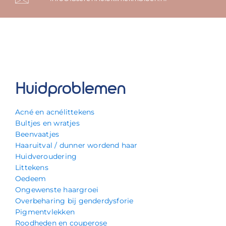
Huidproblemen
Acné en acnélittekens
Bultjes en wratjes
Beenvaatjes
Haaruitval / dunner wordend haar
Huidveroudering
Littekens
Oedeem
Ongewenste haargroei
Overbeharing bij genderdysforie
Pigmentvlekken
Roodheden en couperose