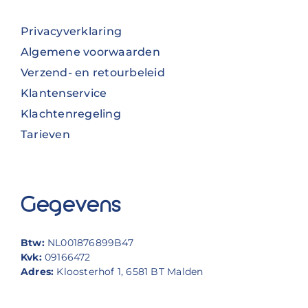
Privacyverklaring
Algemene voorwaarden
Verzend- en retourbeleid
Klantenservice
Klachtenregeling
Tarieven
Gegevens
Btw:
NL001876899B47
Kvk:
09166472
Adres:
Kloosterhof 1, 6581 BT Malden