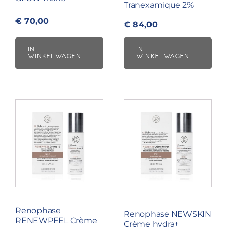
Tranexamique 2%
€
70,00
€
84,00
IN
IN
WINKELWAGEN
WINKELWAGEN
Renophase
Renophase NEWSKIN
RENEWPEEL Crème
Crème hydra+