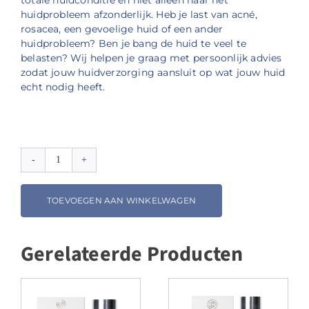
totale huidconditie en niet alleen naar het
huidprobleem afzonderlijk. Heb je last van acné,
rosacea, een gevoelige huid of een ander
huidprobleem? Ben je bang de huid te veel te
belasten? Wij helpen je graag met persoonlijk advies
zodat jouw huidverzorging aansluit op wat jouw huid
echt nodig heeft.
Renophase
NEWSKIN
Lotion
TOEVOEGEN AAN WINKELWAGEN
aantal
Gerelateerde Producten