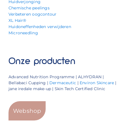
Huidverjonging
Chemische peelings
Verbeteren oogcontour
XL Hair®
Huidoneffenheden verwijderen
Microneedling
Onze producten
Advanced Nutrition Programme | ALHYDRAN |
Bellabaci Cupping |
Dermaceutic
|
Environ Skincare
|
jane iredale make-up | Skin Tech Certified Clinic
Webshop