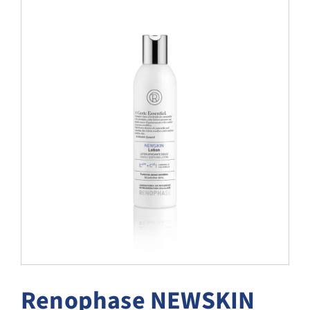
Blog
Over ons
Mijn account
Afspraak maken
Renophase NEWSKIN