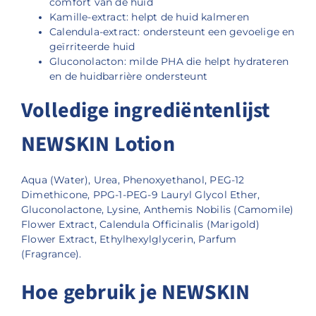
comfort van de huid
Kamille-extract: helpt de huid kalmeren
Calendula-extract: ondersteunt een gevoelige en
geïrriteerde huid
Gluconolacton: milde PHA die helpt hydrateren
en de huidbarrière ondersteunt
Volledige ingrediëntenlijst
NEWSKIN Lotion
Aqua (Water), Urea, Phenoxyethanol, PEG-12
Dimethicone, PPG-1-PEG-9 Lauryl Glycol Ether,
Gluconolactone, Lysine, Anthemis Nobilis (Camomile)
Flower Extract, Calendula Officinalis (Marigold)
Flower Extract, Ethylhexylglycerin, Parfum
(Fragrance).
Hoe gebruik je NEWSKIN