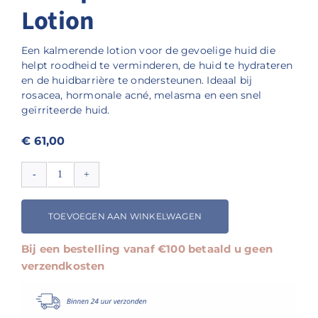
Lotion
Een kalmerende lotion voor de gevoelige huid die
helpt roodheid te verminderen, de huid te hydrateren
en de huidbarrière te ondersteunen. Ideaal bij
rosacea, hormonale acné, melasma en een snel
geïrriteerde huid.
€
61,00
Renophase
NEWSKIN
Lotion
TOEVOEGEN AAN WINKELWAGEN
aantal
Bij een bestelling vanaf €100 betaald u geen
verzendkosten