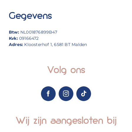
Gegevens
Btw:
NL001876899B47
Kvk:
09166472
Adres:
Kloosterhof 1, 6581 BT Malden
Volg ons
Wij zijn aangesloten bij