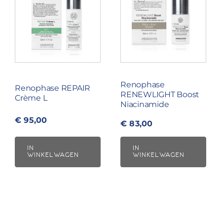
Renophase
Renophase REPAIR
RENEWLIGHT Boost
Crème L
Niacinamide
€
95,00
€
83,00
IN
IN
WINKELWAGEN
WINKELWAGEN