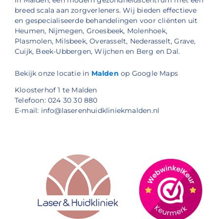
in Malden, een modern gezondheidscentrum met een
breed scala aan zorgverleners. Wij bieden effectieve
en gespecialiseerde behandelingen voor cliënten uit
Heumen, Nijmegen, Groesbeek, Molenhoek,
Plasmolen, Milsbeek, Overasselt, Nederasselt, Grave,
Cuijk, Beek-Ubbergen, Wijchen en Berg en Dal.
Bekijk onze locatie in
Malden
op Google Maps
Kloosterhof 1 te Malden
Telefoon: 024 30 30 880
E-mail: info@laserenhuidkliniekmalden.nl