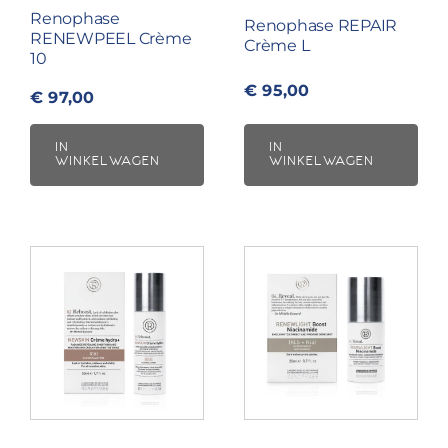
Renophase
Renophase REPAIR
RENEWPEEL Crème
Crème L
10
€
95,00
€
97,00
IN
IN
WINKELWAGEN
WINKELWAGEN