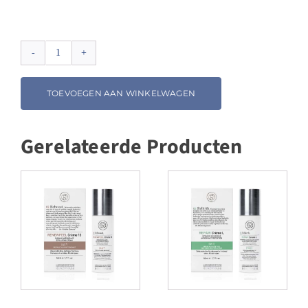
Renophase
SKINBIOTIC
Fluide
TOEVOEGEN AAN WINKELWAGEN
aantal
Gerelateerde Producten