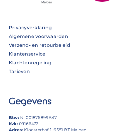
Privacyverklaring
Algemene voorwaarden
Verzend- en retourbeleid
Klantenservice
Klachtenregeling
Tarieven
Gegevens
Btw:
NL001876899B47
Kvk:
09166472
Adres:
Kloosterhof 1, 6581 BT Malden