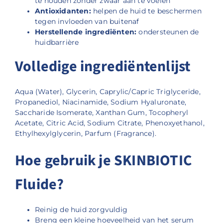
te houden zonder zwaar aan te voelen
Antioxidanten:
helpen de huid te beschermen
tegen invloeden van buitenaf
Herstellende ingrediënten:
ondersteunen de
huidbarrière
Volledige ingrediëntenlijst
Aqua (Water), Glycerin, Caprylic/Capric Triglyceride,
Propanediol, Niacinamide, Sodium Hyaluronate,
Saccharide Isomerate, Xanthan Gum, Tocopheryl
Acetate, Citric Acid, Sodium Citrate, Phenoxyethanol,
Ethylhexylglycerin, Parfum (Fragrance).
Hoe gebruik je SKINBIOTIC
Fluide?
Reinig de huid zorgvuldig
Breng een kleine hoeveelheid van het serum