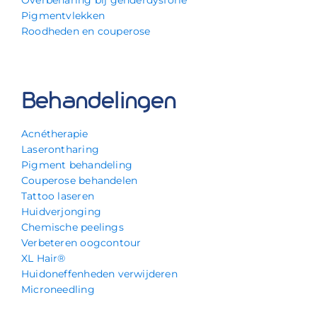
Pigmentvlekken
Roodheden en couperose
Behandelingen
Acnétherapie
Laserontharing
Pigment behandeling
Couperose behandelen
Tattoo laseren
Huidverjonging
Chemische peelings
Verbeteren oogcontour
XL Hair®
Huidoneffenheden verwijderen
Microneedling