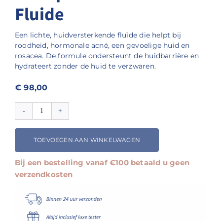
Fluide
Een lichte, huidversterkende fluïde die helpt bij
roodheid, hormonale acné, een gevoelige huid en
rosacea. De formule ondersteunt de huidbarrière en
hydrateert zonder de huid te verzwaren.
€
98,00
Renophase
SKINBIOTIC
Fluide
TOEVOEGEN AAN WINKELWAGEN
aantal
Bij een bestelling vanaf €100 betaald u geen
verzendkosten