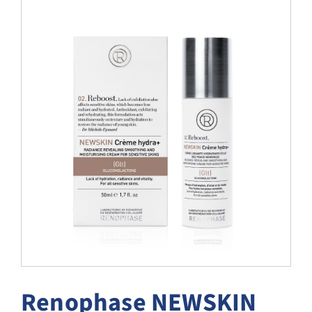
Blog
Over ons
Mijn account
Afspraak maken
Renophase NEWSKIN