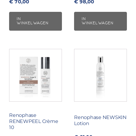
€
70,00
€
98,00
IN
IN
WINKELWAGEN
WINKELWAGEN
Renophase
Renophase NEWSKIN
RENEWPEEL Crème
Lotion
10