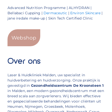
Advanced Nutrition Programme | ALHYDRAN |
Bellabaci Cupping |
Dermaceutic
|
Environ Skincare
|
jane iredale make-up | Skin Tech Certified Clinic
Webshop
Over ons
Laser & Huidkliniek Malden, uw specialist in
huidverbetering en huidverzorging. Onze praktijk is
gevestigd in
Gezondheidscentrum De Kroonsteen 1
in Malden, een modern gezondheidscentrum met een
breed scala aan zorgverleners. Wij bieden effectieve
en gespecialiseerde behandelingen voor cliënten uit
Heumen, Nijmegen, Groesbeek, Molenhoek,
Plasmolen, Milsbeek, Overasselt, Nederasselt, Grave,