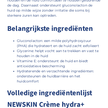
houden en de huid comfortabel te houden gedurende
de dag. Daarnaast ondersteunt gluconolacton de
huid op milde wijze zonder irritatie die soms bij
sterkere zuren kan optreden.
Belangrijkste ingrediënten
Gluconolacton: een milde polyhydroxyzuur
(PHA) die hydrateert en de huid zacht exfolieert
Glycerine: helpt vocht aan te trekken en vast te
houden in de huid
Vitamine E: ondersteunt de huid en biedt
antioxidatieve bescherming
Hydraterende en verzachtende ingrediënten:
ondersteunen de huidbarrière en het
huidcomfort
Volledige ingrediëntenlijst
NEWSKIN Crème hydra+