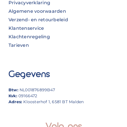
Privacyverklaring
Algemene voorwaarden
Verzend- en retourbeleid
Klantenservice
Klachtenregeling
Tarieven
Gegevens
Btw:
NL001876899B47
Kvk:
09166472
Adres:
Kloosterhof 1, 6581 BT Malden
Volg ons