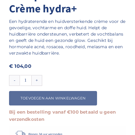
Crème hydra+
Een hydraterende en huidversterkende crème voor de
gevoelige, vochtarme en doffe huid. Helpt de
huidbarrière ondersteunen, verbetert de vochtbalans
en geeft de huid een gezonde glow. Geschikt bij
hormonale acné, rosacea, roodheid, melasma en een
verzwakte huidbarrière.
€
104,00
Renophase
NEWSKIN
Crème
TOEVOEGEN AAN WINKELWAGEN
hydra+
aantal
Bij een bestelling vanaf €100 betaald u geen
verzendkosten