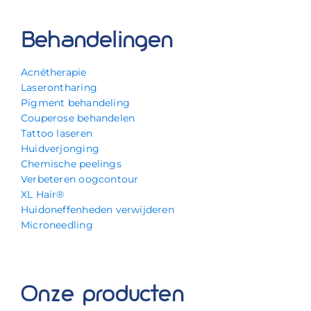
Behandelingen
Acnétherapie
Laserontharing
Pigment behandeling
Couperose behandelen
Tattoo laseren
Huidverjonging
Chemische peelings
Verbeteren oogcontour
XL Hair®
Huidoneffenheden verwijderen
Microneedling
Onze producten