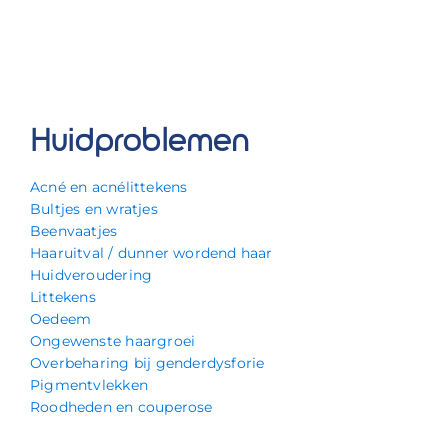
Huidproblemen
Acné en acnélittekens
Bultjes en wratjes
Beenvaatjes
Haaruitval / dunner wordend haar
Huidveroudering
Littekens
Oedeem
Ongewenste haargroei
Overbeharing bij genderdysforie
Pigmentvlekken
Roodheden en couperose