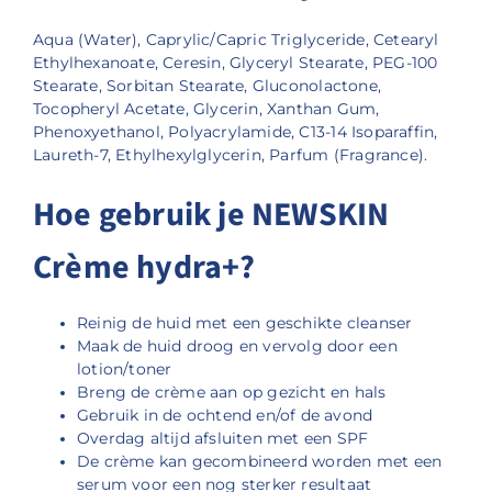
Aqua (Water), Caprylic/Capric Triglyceride, Cetearyl
Ethylhexanoate, Ceresin, Glyceryl Stearate, PEG-100
Stearate, Sorbitan Stearate, Gluconolactone,
Tocopheryl Acetate, Glycerin, Xanthan Gum,
Phenoxyethanol, Polyacrylamide, C13-14 Isoparaffin,
Laureth-7, Ethylhexylglycerin, Parfum (Fragrance).
Hoe gebruik je NEWSKIN
Crème hydra+?
Reinig de huid met een geschikte cleanser
Maak de huid droog en vervolg door een
lotion/toner
Breng de crème aan op gezicht en hals
Gebruik in de ochtend en/of de avond
Overdag altijd afsluiten met een SPF
De crème kan gecombineerd worden met een
serum voor een nog sterker resultaat