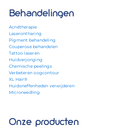
Behandelingen
Acnétherapie
Laserontharing
Pigment behandeling
Couperose behandelen
Tattoo laseren
Huidverjonging
Chemische peelings
Verbeteren oogcontour
XL Hair®
Huidoneffenheden verwijderen
Microneedling
Onze producten