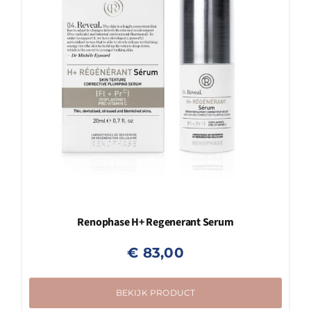
Renophase H+ Regenerant Serum
€
83,00
BEKIJK PRODUCT