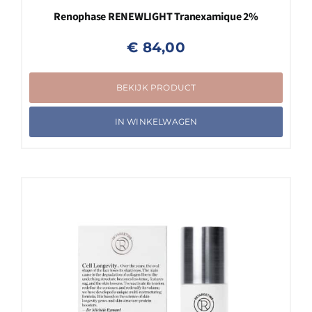
Renophase RENEWLIGHT Tranexamique 2%
€
84,00
BEKIJK PRODUCT
IN WINKELWAGEN