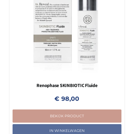
Renophase SKINBIOTIC Fluide
€
98,00
BEKIJK PRODUCT
IN WINKELWAGEN