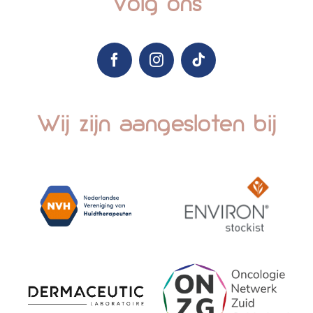
Volg ons
Wij zijn aangesloten bij