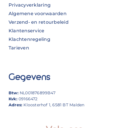
Privacyverklaring
Algemene voorwaarden
Verzend- en retourbeleid
Klantenservice
Klachtenregeling
Tarieven
Gegevens
Btw:
NL001876899B47
Kvk:
09166472
Adres:
Kloosterhof 1, 6581 BT Malden