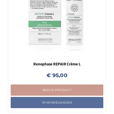
Renophase REPAIR Crème L
€
95,00
BEKIJK PRODUCT
IN WINKELWAGEN