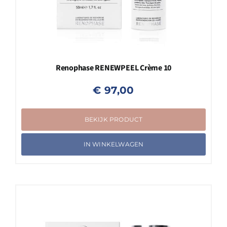
Renophase RENEWPEEL Crème 10
€
97,00
BEKIJK PRODUCT
IN WINKELWAGEN