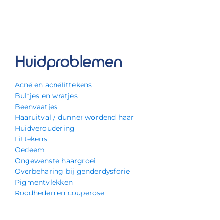
Huidproblemen
Acné en acnélittekens
Bultjes en wratjes
Beenvaatjes
Haaruitval / dunner wordend haar
Huidveroudering
Littekens
Oedeem
Ongewenste haargroei
Overbeharing bij genderdysforie
Pigmentvlekken
Roodheden en couperose