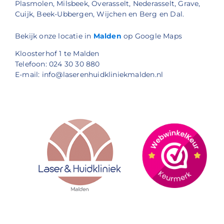
Plasmolen, Milsbeek, Overasselt, Nederasselt, Grave,
Cuijk, Beek-Ubbergen, Wijchen en Berg en Dal.
Bekijk onze locatie in
Malden
op Google Maps
Kloosterhof 1 te Malden
Telefoon: 024 30 30 880
E-mail: info@laserenhuidkliniekmalden.nl