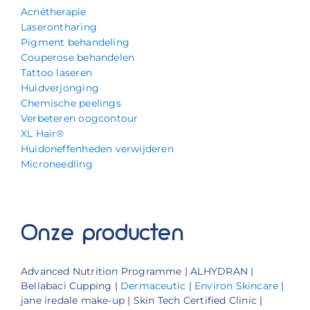
Acnétherapie
Laserontharing
Pigment behandeling
Couperose behandelen
Tattoo laseren
Huidverjonging
Chemische peelings
Verbeteren oogcontour
XL Hair®
Huidoneffenheden verwijderen
Microneedling
Onze producten
Advanced Nutrition Programme | ALHYDRAN |
Bellabaci Cupping |
Dermaceutic
|
Environ Skincare
|
jane iredale make-up | Skin Tech Certified Clinic |