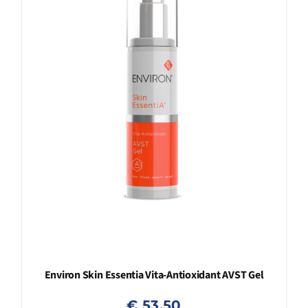
Environ Skin Essentia Vita-Antioxidant AVST Gel
€
53,50