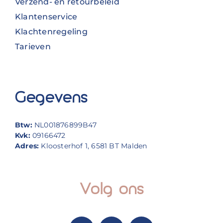
Verzend- en retourbeleid
Klantenservice
Klachtenregeling
Tarieven
Gegevens
Btw:
NL001876899B47
Kvk:
09166472
Adres:
Kloosterhof 1, 6581 BT Malden
Volg ons