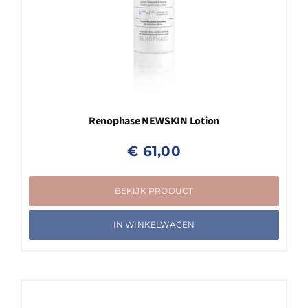
Renophase NEWSKIN Lotion
€
61,00
BEKIJK PRODUCT
IN WINKELWAGEN