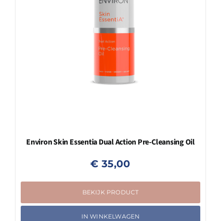
Environ Skin Essentia Dual Action Pre-Cleansing Oil
€
35,00
BEKIJK PRODUCT
IN WINKELWAGEN