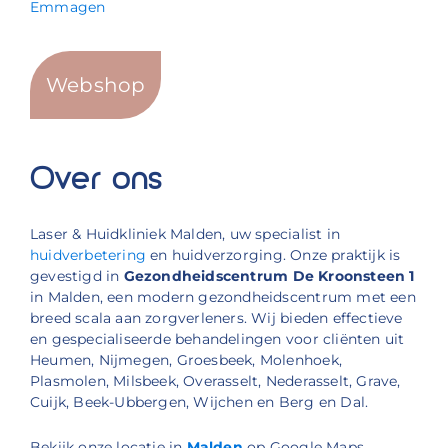
Emmagen
Webshop
Over ons
Laser & Huidkliniek Malden, uw specialist in
huidverbetering
en huidverzorging. Onze praktijk is
gevestigd in
Gezondheidscentrum De Kroonsteen 1
in Malden, een modern gezondheidscentrum met een
breed scala aan zorgverleners. Wij bieden effectieve
en gespecialiseerde behandelingen voor cliënten uit
Heumen, Nijmegen, Groesbeek, Molenhoek,
Plasmolen, Milsbeek, Overasselt, Nederasselt, Grave,
Cuijk, Beek-Ubbergen, Wijchen en Berg en Dal.
Bekijk onze locatie in
Malden
op Google Maps