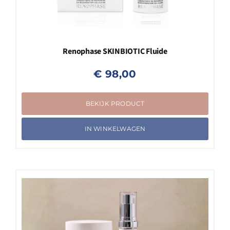
Renophase SKINBIOTIC Fluide
€
98,00
BEKIJK PRODUCT
IN WINKELWAGEN