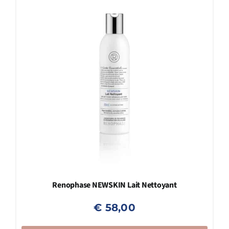
Renophase NEWSKIN Lait Nettoyant
€
58,00