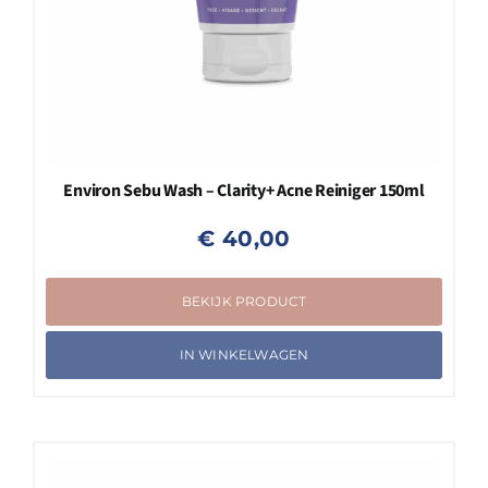
Environ Sebu Wash – Clarity+ Acne Reiniger 150ml
€
40,00
BEKIJK PRODUCT
IN WINKELWAGEN