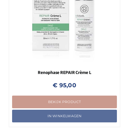
Renophase REPAIR Crème L
€
95,00
BEKIJK PRODUCT
IN WINKELWAGEN