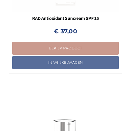
RAD Antioxidant Suncream SPF 15
€
37,00
BEKIJK PRODUCT
IN WINKELWAGEN