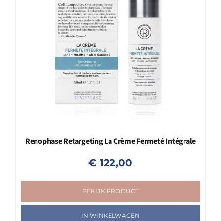
Renophase Retargeting La Crème Fermeté Intégrale
€
122,00
BEKIJK PRODUCT
IN WINKELWAGEN