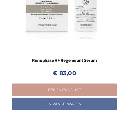
Renophase H+ Regenerant Serum
€
83,00
BEKIJK PRODUCT
IN WINKELWAGEN