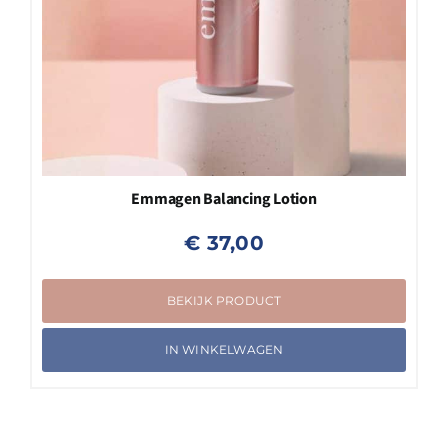
Emmagen Balancing Lotion
€
37,00
BEKIJK PRODUCT
IN WINKELWAGEN