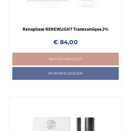
Renophase RENEWLIGHT Tranexamique 2%
€
84,00
BEKIJK PRODUCT
IN WINKELWAGEN