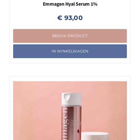
Emmagen Hyal Serum 1%
€
93,00
BEKIJK PRODUCT
IN WINKELWAGEN