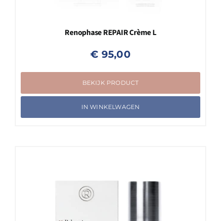
Renophase REPAIR Crème L
€
95,00
BEKIJK PRODUCT
IN WINKELWAGEN