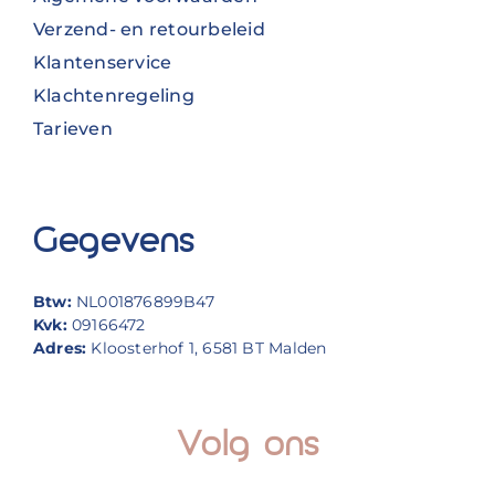
Verzend- en retourbeleid
Klantenservice
Klachtenregeling
Tarieven
Gegevens
Btw:
NL001876899B47
Kvk:
09166472
Adres:
Kloosterhof 1, 6581 BT Malden
Volg ons