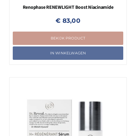
Renophase RENEWLIGHT Boost Niacinamide
€
83,00
BEKIJK PRODUCT
IN WINKELWAGEN