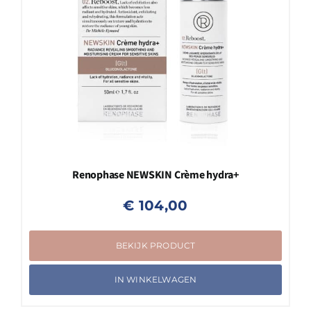
Renophase NEWSKIN Crème hydra+
€
104,00
BEKIJK PRODUCT
IN WINKELWAGEN