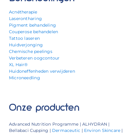
Acnétherapie
Laserontharing
Pigment behandeling
Couperose behandelen
Tattoo laseren
Huidverjonging
Chemische peelings
Verbeteren oogcontour
XL Hair®
Huidoneffenheden verwijderen
Microneedling
Onze producten
Advanced Nutrition Programme | ALHYDRAN |
Bellabaci Cupping |
Dermaceutic
|
Environ Skincare
|