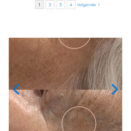
1
2
3
4
Volgende