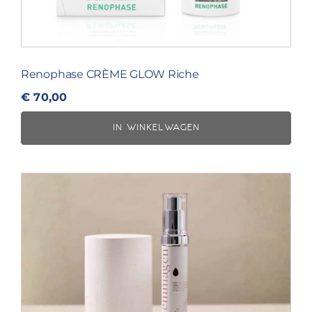
Renophase CRÈME GLOW Riche
€
70,00
IN WINKELWAGEN