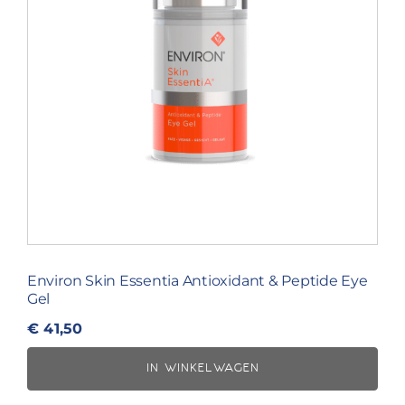
Environ Skin Essentia Antioxidant & Peptide Eye
Gel
€
41,50
IN WINKELWAGEN