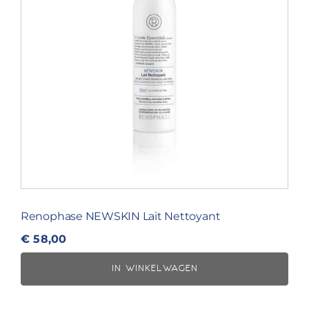
Renophase NEWSKIN Lait Nettoyant
€
58,00
IN WINKELWAGEN