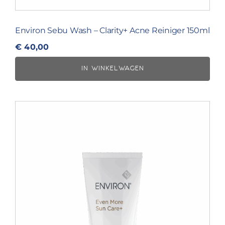
Environ Sebu Wash – Clarity+ Acne Reiniger 150ml
€
40,00
IN WINKELWAGEN