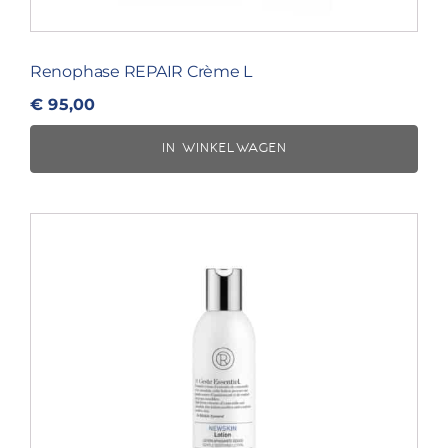
Renophase REPAIR Crème L
€
95,00
IN WINKELWAGEN