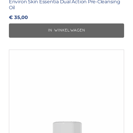
Environ Skin Essentia Dual Action Pre-Cleansing
Oil
€
35,00
IN WINKELWAGEN