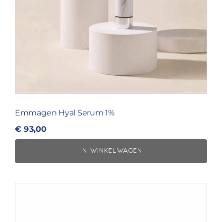
Emmagen Hyal Serum 1%
€
93,00
IN WINKELWAGEN