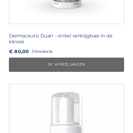
Dermaceutic Dual+ – enkel verkrijgbaar in de
kliniek
€
80,00
Uitverkocht
IN WINKELWAGEN