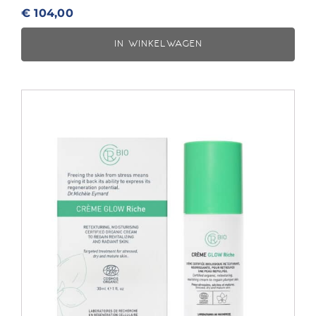
€
104,00
IN WINKELWAGEN