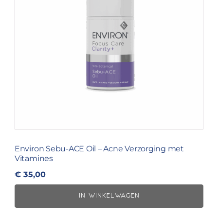
Environ Sebu-ACE Oil – Acne Verzorging met
Vitamines
€
35,00
IN WINKELWAGEN