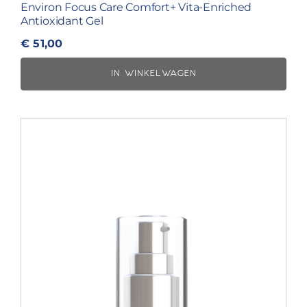
Environ Focus Care Comfort+ Vita-Enriched
Antioxidant Gel
€
51,00
IN WINKELWAGEN