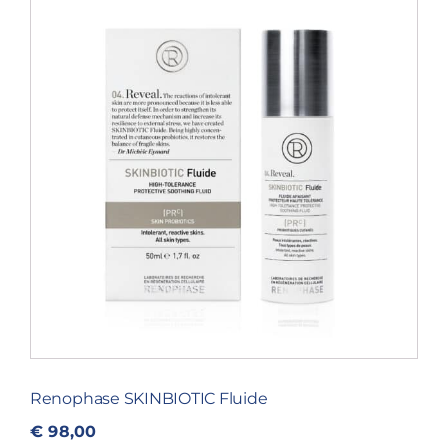
Blog
Over ons
Mijn account
Afspraak maken
Renophase SKINBIOTIC Fluide
€
98,00