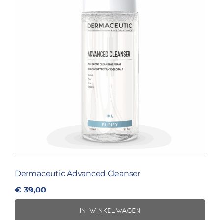
Dermaceutic Advanced Cleanser
€
39,00
IN WINKELWAGEN