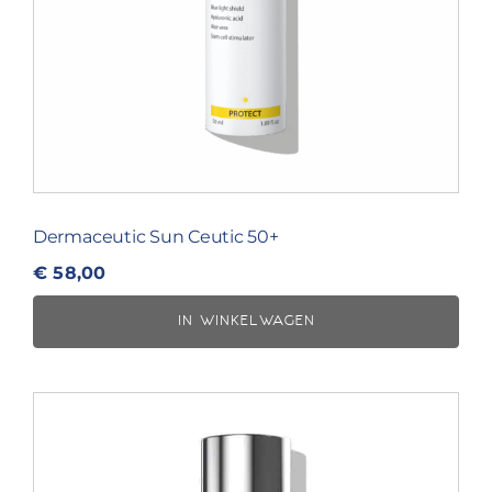
Dermaceutic Sun Ceutic 50+
€
58,00
IN WINKELWAGEN