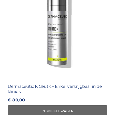
Dermaceutic K Ceutic+ Enkel verkrijgbaar in de
kliniek
€
80,00
IN WINKELWAGEN