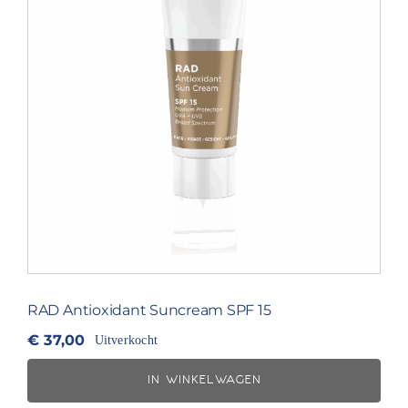
RAD Antioxidant Suncream SPF 15
€
37,00
Uitverkocht
IN WINKELWAGEN