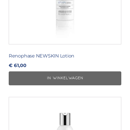
Renophase NEWSKIN Lotion
€
61,00
IN WINKELWAGEN