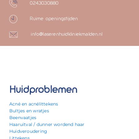
0243030880
Ruime openingstijden
info@laserenhuidkliniekmalden.nl
Huidproblemen
Acné en acnélittekens
Bultjes en wratjes
Beenvaatjes
Haaruitval / dunner wordend haar
Huidveroudering
Littekens