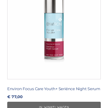
Environ Focus Care Youth+ Seriénce Night Serum
€
77,00
IN WINKELWAGEN