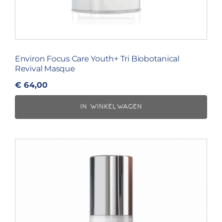
Environ Focus Care Youth+ Tri Biobotanical
Revival Masque
€
64,00
IN WINKELWAGEN