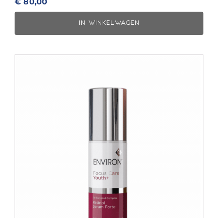
€
80,00
IN WINKELWAGEN