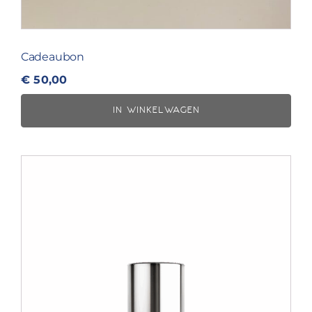
Cadeaubon
€
50,00
IN WINKELWAGEN