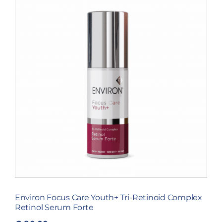
Blog
Over ons
Mijn account
Afspraak maken
Environ Focus Care Youth+ Tri-Retinoid Complex
Retinol Serum Forte