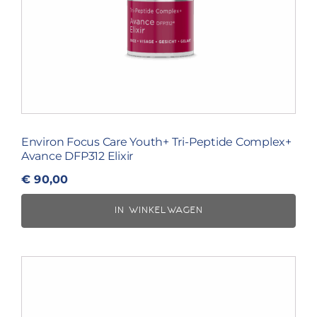
Environ Focus Care Youth+ Tri-Peptide Complex+
Avance DFP312 Elixir
€
90,00
IN WINKELWAGEN