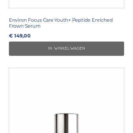
Environ Focus Care Youth+ Peptide Enriched
Frown Serum
€
149,00
IN WINKELWAGEN