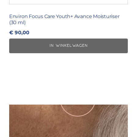
Environ Focus Care Youth+ Avance Moisturiser
(30 ml)
€
90,00
IN WINKELWAGEN