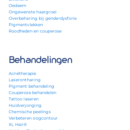
Oedeem
Ongewenste haargroei
Overbeharing bij genderdysforie
Pigmentvlekken
Roodheden en couperose
Behandelingen
Acnétherapie
Laserontharing
Pigment behandeling
Couperose behandelen
Tattoo laseren
Huidverjonging
Chemische peelings
Verbeteren oogcontour
XL Hair®