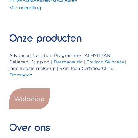
Huidoneffenheden verwijderen
Microneedling
Onze producten
Advanced Nutrition Programme | ALHYDRAN |
Bellabaci Cupping |
Dermaceutic
|
Environ Skincare
|
jane iredale make-up | Skin Tech Certified Clinic |
Emmagen
Webshop
Over ons