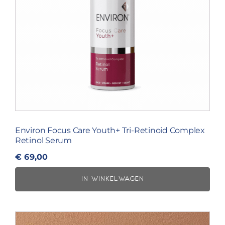
Environ Focus Care Youth+ Tri-Retinoid Complex
Retinol Serum
€
69,00
IN WINKELWAGEN