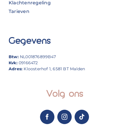
Klachtenregeling
Tarieven
Gegevens
Btw:
NL001876899B47
Kvk:
09166472
Adres:
Kloosterhof 1, 6581 BT Malden
Volg ons