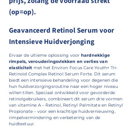
prijs, zolang de voorraad strekt
(op=op).
Geavanceerd Retinol Serum voor
Intensieve Huidverjonging
Ervaar de ultieme oplossing voor
hardnekkige
rimpels, verouderingsvlekken en verlies van
elasticiteit
met het Environ Focus Care Youth+ Tri-
Retinoid Complex Retinol Serum Forte. Dit serum
biedt een intensieve behandeling voor degenen die
hun huidverzorgingsroutine naar een hoger niveau
willen tillen. Speciaal ontwikkeld voor gevorderde
retinolgebruikers, combineert dit serum drie vormen
van vitamine A – Retinol, Retinyl Palmitate en Retinyl
Propionate – voor een krachtige huidvernieuwing,
rimpelvermindering en verbetering van de
huidtextuur.