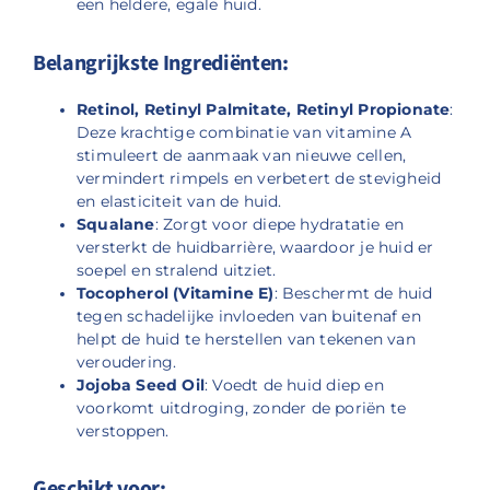
een heldere, egale huid.
Belangrijkste Ingrediënten:
Retinol, Retinyl Palmitate, Retinyl Propionate
:
Deze krachtige combinatie van vitamine A
stimuleert de aanmaak van nieuwe cellen,
vermindert rimpels en verbetert de stevigheid
en elasticiteit van de huid.
Squalane
: Zorgt voor diepe hydratatie en
versterkt de huidbarrière, waardoor je huid er
soepel en stralend uitziet.
Tocopherol (Vitamine E)
: Beschermt de huid
tegen schadelijke invloeden van buitenaf en
helpt de huid te herstellen van tekenen van
veroudering.
Jojoba Seed Oil
: Voedt de huid diep en
voorkomt uitdroging, zonder de poriën te
verstoppen.
Geschikt voor: