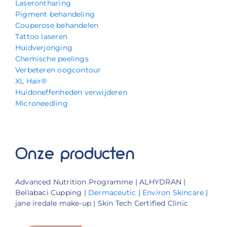
Laserontharing
Pigment behandeling
Couperose behandelen
Tattoo laseren
Huidverjonging
Chemische peelings
Verbeteren oogcontour
XL Hair®
Huidoneffenheden verwijderen
Microneedling
Onze producten
Advanced Nutrition Programme | ALHYDRAN |
Bellabaci Cupping |
Dermaceutic
|
Environ Skincare
|
jane iredale make-up | Skin Tech Certified Clinic