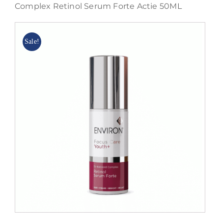
Complex Retinol Serum Forte Actie 50ML
Blog
Sale!
Over ons
Mijn account
Afspraak maken