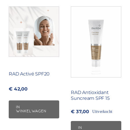
RAD Activé SPF20
€
42,00
RAD Antioxidant
Suncream SPF 15
IN
€
37,00
WINKELWAGEN
Uitverkocht
IN