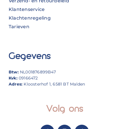
Verzend- en retourbeleid
Klantenservice
Klachtenregeling
Tarieven
Gegevens
Btw:
NL001876899B47
Kvk:
09166472
Adres:
Kloosterhof 1, 6581 BT Malden
Volg ons