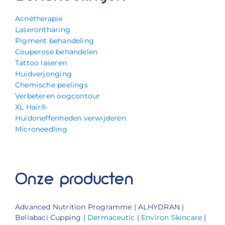
Acnétherapie
Laserontharing
Pigment behandeling
Couperose behandelen
Tattoo laseren
Huidverjonging
Chemische peelings
Verbeteren oogcontour
XL Hair®
Huidoneffenheden verwijderen
Microneedling
Onze producten
Advanced Nutrition Programme | ALHYDRAN |
Bellabaci Cupping |
Dermaceutic
|
Environ Skincare
|