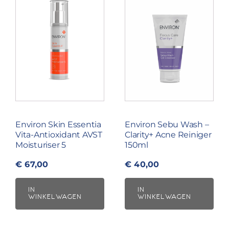
Environ Skin Essentia
Environ Sebu Wash –
Vita-Antioxidant AVST
Clarity+ Acne Reiniger
Moisturiser 5
150ml
€
67,00
€
40,00
IN
IN
WINKELWAGEN
WINKELWAGEN