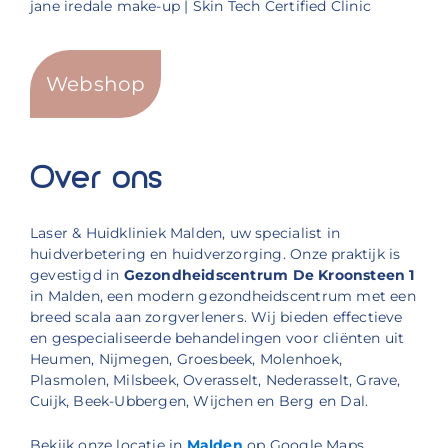
jane iredale make-up | Skin Tech Certified Clinic
Webshop
Over ons
Laser & Huidkliniek Malden, uw specialist in
huidverbetering en huidverzorging. Onze praktijk is
gevestigd in
Gezondheidscentrum De Kroonsteen 1
in Malden, een modern gezondheidscentrum met een
breed scala aan zorgverleners. Wij bieden effectieve
en gespecialiseerde behandelingen voor cliënten uit
Heumen, Nijmegen, Groesbeek, Molenhoek,
Plasmolen, Milsbeek, Overasselt, Nederasselt, Grave,
Cuijk, Beek-Ubbergen, Wijchen en Berg en Dal.
Bekijk onze locatie in
Malden
op Google Maps