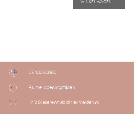
WINKELWAGEN
0243030880
Ruime openingstijden
info@laserenhuidkliniekmalden.nl