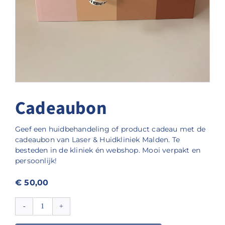
Cadeaubon
Geef een huidbehandeling of product cadeau met de
cadeaubon van Laser & Huidkliniek Malden. Te
besteden in de kliniek én webshop. Mooi verpakt en
persoonlijk!
€
50,00
Cadeaubon
aantal