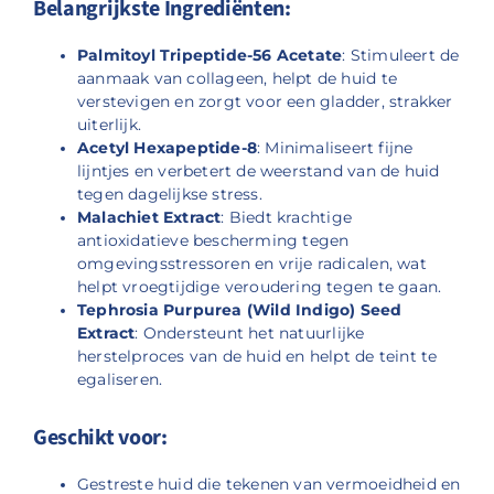
Belangrijkste Ingrediënten:
Palmitoyl Tripeptide-56 Acetate
: Stimuleert de
aanmaak van collageen, helpt de huid te
verstevigen en zorgt voor een gladder, strakker
uiterlijk.
Acetyl Hexapeptide-8
: Minimaliseert fijne
lijntjes en verbetert de weerstand van de huid
tegen dagelijkse stress.
Malachiet Extract
: Biedt krachtige
antioxidatieve bescherming tegen
omgevingsstressoren en vrije radicalen, wat
helpt vroegtijdige veroudering tegen te gaan.
Tephrosia Purpurea (Wild Indigo) Seed
Extract
: Ondersteunt het natuurlijke
herstelproces van de huid en helpt de teint te
egaliseren.
Geschikt voor:
Gestreste huid die tekenen van vermoeidheid en