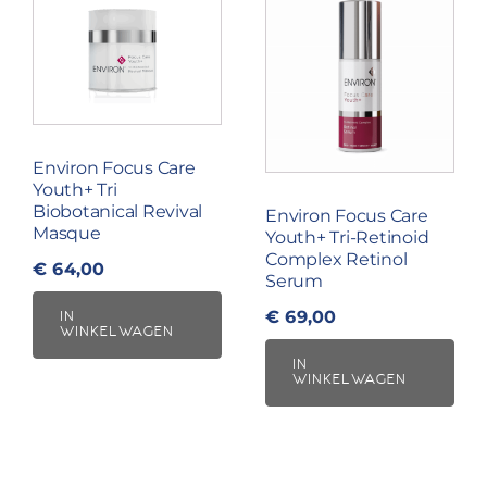
Environ Focus Care
Youth+ Tri
Biobotanical Revival
Environ Focus Care
Masque
Youth+ Tri-Retinoid
Complex Retinol
€
64,00
Serum
€
69,00
IN
WINKELWAGEN
IN
WINKELWAGEN