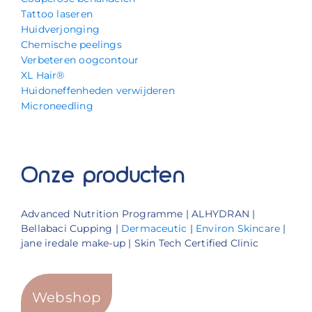
Tattoo laseren
Huidverjonging
Chemische peelings
Verbeteren oogcontour
XL Hair®
Huidoneffenheden verwijderen
Microneedling
Onze producten
Advanced Nutrition Programme | ALHYDRAN |
Bellabaci Cupping |
Dermaceutic
|
Environ Skincare
|
jane iredale make-up | Skin Tech Certified Clinic
Webshop