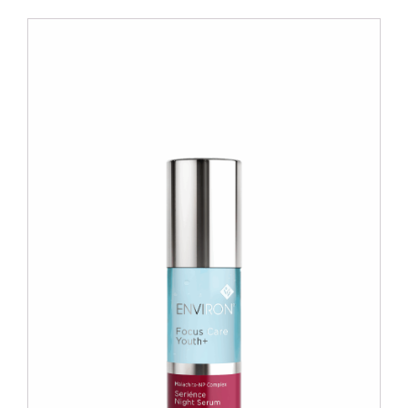
Blog
Over ons
Mijn account
Afspraak maken