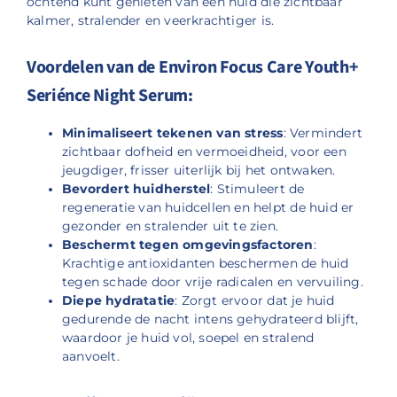
ochtend kunt genieten van een huid die zichtbaar
kalmer, stralender en veerkrachtiger is.
Voordelen van de Environ Focus Care Youth+
Seriénce Night Serum:
Minimaliseert tekenen van stress
: Vermindert
zichtbaar dofheid en vermoeidheid, voor een
jeugdiger, frisser uiterlijk bij het ontwaken.
Bevordert huidherstel
: Stimuleert de
regeneratie van huidcellen en helpt de huid er
gezonder en stralender uit te zien.
Beschermt tegen omgevingsfactoren
:
Krachtige antioxidanten beschermen de huid
tegen schade door vrije radicalen en vervuiling.
Diepe hydratatie
: Zorgt ervoor dat je huid
gedurende de nacht intens gehydrateerd blijft,
waardoor je huid vol, soepel en stralend
aanvoelt.