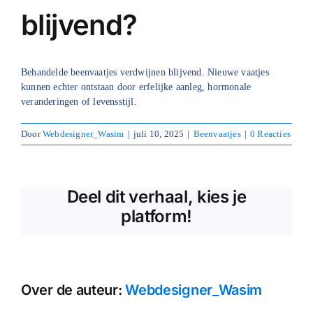
blijvend?
Blog
Over ons
Behandelde beenvaatjes verdwijnen blijvend. Nieuwe vaatjes
kunnen echter ontstaan door erfelijke aanleg, hormonale
Mijn account
veranderingen of levensstijl.
Afspraak maken
Door
Webdesigner_Wasim
|
juli 10, 2025
|
Beenvaatjes
|
0 Reacties
Deel dit verhaal, kies je
platform!
Over de auteur:
Webdesigner_Wasim