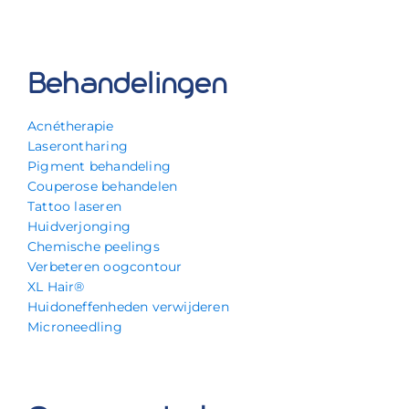
Behandelingen
Acnétherapie
Laserontharing
Pigment behandeling
Couperose behandelen
Tattoo laseren
Huidverjonging
Chemische peelings
Verbeteren oogcontour
XL Hair®
Huidoneffenheden verwijderen
Microneedling