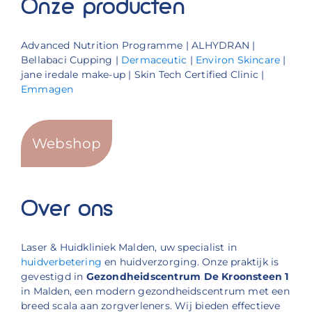
Onze producten
Advanced Nutrition Programme | ALHYDRAN |
Bellabaci Cupping |
Dermaceutic
|
Environ Skincare
|
jane iredale make-up | Skin Tech Certified Clinic |
Emmagen
Webshop
Over ons
Laser & Huidkliniek Malden, uw specialist in
huidverbetering
en huidverzorging. Onze praktijk is
gevestigd in
Gezondheidscentrum De Kroonsteen 1
in Malden, een modern gezondheidscentrum met een
breed scala aan zorgverleners. Wij bieden effectieve