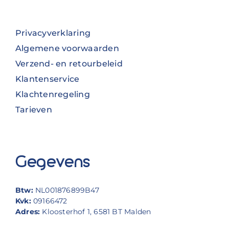
Privacyverklaring
Algemene voorwaarden
Verzend- en retourbeleid
Klantenservice
Klachtenregeling
Tarieven
Gegevens
Btw:
NL001876899B47
Kvk:
09166472
Adres:
Kloosterhof 1, 6581 BT Malden