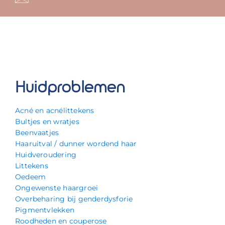
Huidproblemen
Acné en acnélittekens
Bultjes en wratjes
Beenvaatjes
Haaruitval / dunner wordend haar
Huidveroudering
Littekens
Oedeem
Ongewenste haargroei
Overbeharing bij genderdysforie
Pigmentvlekken
Roodheden en couperose