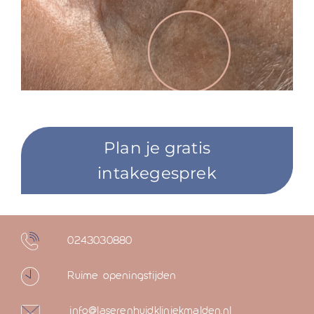
Plan je gratis
intakegesprek
0243030880
Ruime openingstijden
info@laserenhuidkliniekmalden.nl