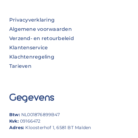
Privacyverklaring
Algemene voorwaarden
Verzend- en retourbeleid
Klantenservice
Klachtenregeling
Tarieven
Gegevens
Btw:
NL001876899B47
Kvk:
09166472
Adres:
Kloosterhof 1, 6581 BT Malden