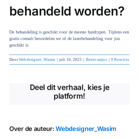
behandeld worden?
Blog
Over ons
De behandeling is geschikt voor de meeste huidtypen. Tijdens een
gratis consult beoordelen we of de laserbehandeling voor jou
Mijn account
geschikt is.
Afspraak maken
Door
Webdesigner_Wasim
|
juli 10, 2025
|
Beenvaatjes
|
0 Reacties
Deel dit verhaal, kies je
platform!
Over de auteur:
Webdesigner_Wasim