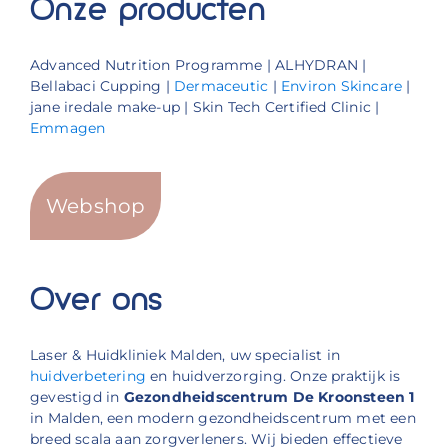
Onze producten
Advanced Nutrition Programme | ALHYDRAN |
Bellabaci Cupping |
Dermaceutic
|
Environ Skincare
|
jane iredale make-up | Skin Tech Certified Clinic |
Emmagen
Webshop
Over ons
Laser & Huidkliniek Malden, uw specialist in
huidverbetering
en huidverzorging. Onze praktijk is
gevestigd in
Gezondheidscentrum De Kroonsteen 1
in Malden, een modern gezondheidscentrum met een
breed scala aan zorgverleners. Wij bieden effectieve