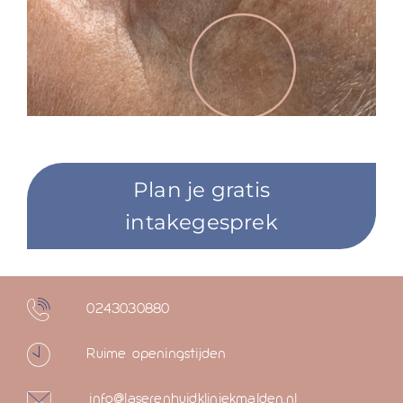
Plan je gratis
intakegesprek
0243030880
Ruime openingstijden
info@laserenhuidkliniekmalden.nl