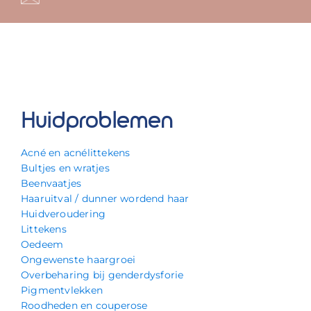
Huidproblemen
Acné en acnélittekens
Bultjes en wratjes
Beenvaatjes
Haaruitval / dunner wordend haar
Huidveroudering
Littekens
Oedeem
Ongewenste haargroei
Overbeharing bij genderdysforie
Pigmentvlekken
Roodheden en couperose