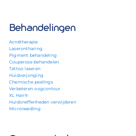
Behandelingen
Acnétherapie
Laserontharing
Pigment behandeling
Couperose behandelen
Tattoo laseren
Huidverjonging
Chemische peelings
Verbeteren oogcontour
XL Hair®
Huidoneffenheden verwijderen
Microneedling