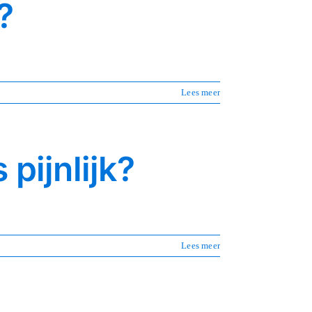
?
Lees meer
pijnlijk?
Lees meer