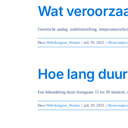
Wat veroorza
Genetische aanleg, zonblootstelling, temperatuurschom
Door
Webdesigner_Wasim
|
juli 10, 2025
|
Beenvaatjes
Hoe lang duur
Een behandeling duurt doorgaans 15 tot 30 minuten, a
Door
Webdesigner_Wasim
|
juli 10, 2025
|
Beenvaatjes