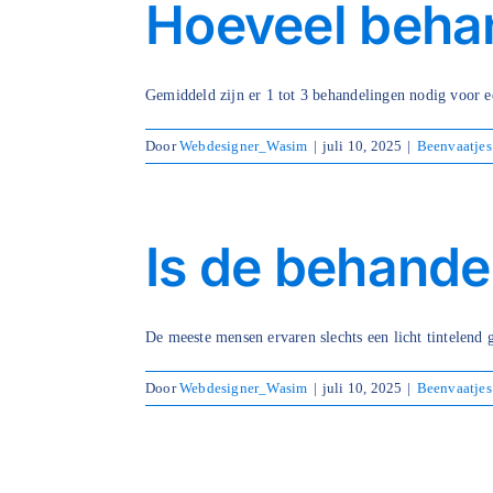
Hoeveel behan
Gemiddeld zijn er 1 tot 3 behandelingen nodig voor ee
Door
Webdesigner_Wasim
|
juli 10, 2025
|
Beenvaatjes
Is de behandel
De meeste mensen ervaren slechts een licht tintelend ge
Door
Webdesigner_Wasim
|
juli 10, 2025
|
Beenvaatjes