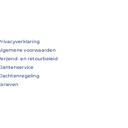
Privacyverklaring
Algemene voorwaarden
Verzend- en retourbeleid
Klantenservice
Klachtenregeling
Tarieven