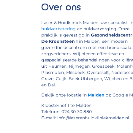
Over ons
Laser & Huidkliniek Malden, uw specialist i
huidverbetering
en huidverzorging. Onze
praktijk is gevestigd in
Gezondheidscent
De Kroonsteen 1
in Malden, een modern
gezondheidscentrum met een breed scala
zorgverleners. Wij bieden effectieve en
gespecialiseerde behandelingen voor cliën
uit Heumen, Nijmegen, Groesbeek, Molenh
Plasmolen, Milsbeek, Overasselt, Nederassel
Grave, Cuijk, Beek-Ubbergen, Wijchen en 
en Dal.
Bekijk onze locatie in
Malden
op Google M
Kloosterhof 1 te Malden
Telefoon: 024 30 30 880
E-mail: info@laserenhuidkliniekmalden.nl