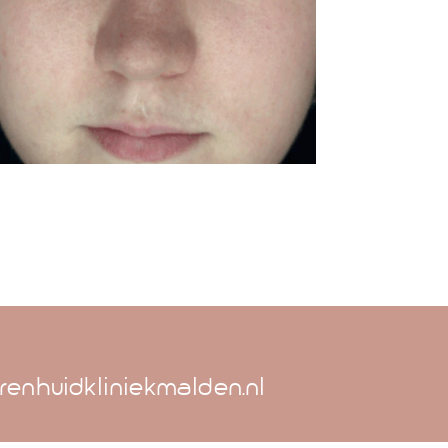
renhuidkliniekmalden.nl