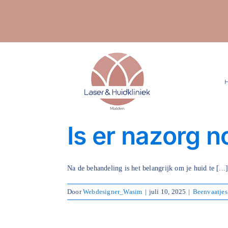
Ga
naar
inhoud
Is er nazorg n
Na de behandeling is het belangrijk om je huid te [...
Door
Webdesigner_Wasim
|
juli 10, 2025
|
Beenvaatjes