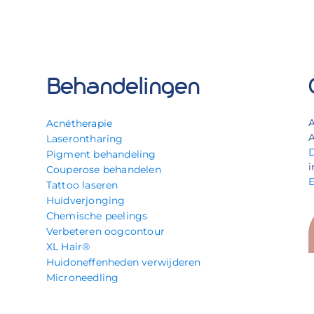
Behandelingen
Acnétherapie
A
Laserontharing
Pigment behandeling
i
Couperose behandelen
Tattoo laseren
Huidverjonging
Chemische peelings
Verbeteren oogcontour
XL Hair®
Huidoneffenheden verwijderen
Microneedling