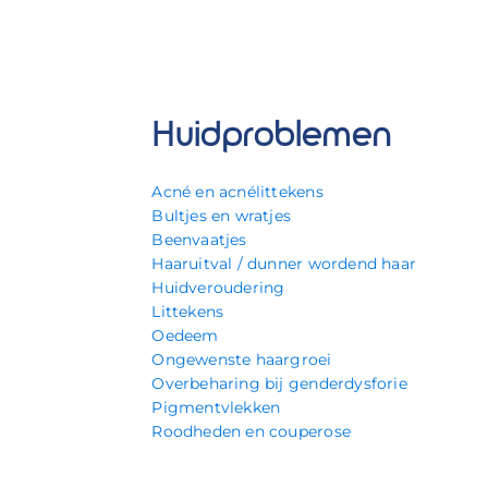
Huidproblemen
Acné en acnélittekens
Bultjes en wratjes
Beenvaatjes
Haaruitval / dunner wordend haar
Huidveroudering
Littekens
Oedeem
Ongewenste haargroei
Overbeharing bij genderdysforie
Pigmentvlekken
Roodheden en couperose