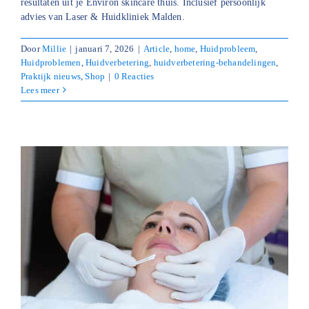
resultaten uit je Environ skincare thuis. Inclusief persoonlijk
advies van Laser & Huidkliniek Malden.
Door
Millie
|
januari 7, 2026
|
Article
,
home
,
Huidprobleem
,
Huidproblemen
,
Huidverbetering
,
huidverbetering-behandelingen
,
Praktijk nieuws
,
Shop
|
0 Reacties
Lees meer