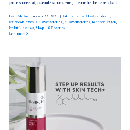
professioneel afgestemde serums zorgen voor het beste resultaat.
Door
Millie
|
januari 22, 2026
|
Article
,
home
,
Huidprobleem
,
Huidproblemen
,
Huidverbetering
,
huidverbetering-behandelingen
,
Praktijk nieuws
,
Shop
|
0 Reacties
Lees meer