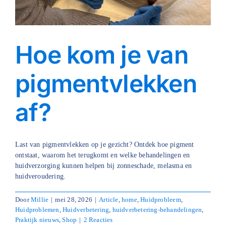
Hoe kom je van
pigmentvlekken
af?
Last van pigmentvlekken op je gezicht? Ontdek hoe pigment
ontstaat, waarom het terugkomt en welke behandelingen en
huidverzorging kunnen helpen bij zonneschade, melasma en
huidveroudering.
Door
Millie
|
mei 28, 2026
|
Article
,
home
,
Huidprobleem
,
Huidproblemen
,
Huidverbetering
,
huidverbetering-behandelingen
,
Praktijk nieuws
,
Shop
|
2 Reacties