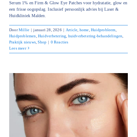
Serum 1% en Firm & Glow Eye Patches voor hydratatie, glow en
een frisse oogopslag. Inclusief persoonlijk advies bij Laser &
Huidkliniek Malden.
Door
Millie
|
januari 28, 2026
|
Article
,
home
,
Huidprobleem
,
Huidproblemen
,
Huidverbetering
,
huidverbetering-behandelingen
,
Praktijk nieuws
,
Shop
|
0 Reacties
Lees meer