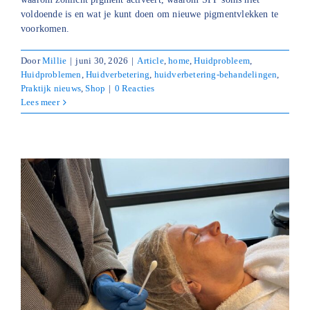
voldoende is en wat je kunt doen om nieuwe pigmentvlekken te
voorkomen.
Door
Millie
|
juni 30, 2026
|
Article
,
home
,
Huidprobleem
,
Huidproblemen
,
Huidverbetering
,
huidverbetering-behandelingen
,
Praktijk nieuws
,
Shop
|
0 Reacties
Lees meer