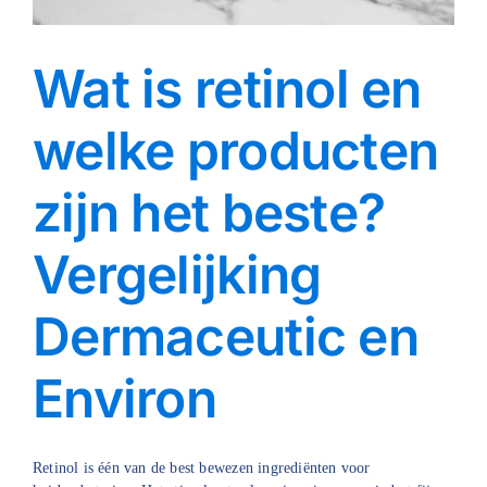
Wat is retinol en
welke producten
zijn het beste?
Vergelijking
Dermaceutic en
Environ
Retinol is één van de best bewezen ingrediënten voor