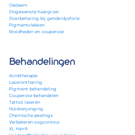
Oedeem
Ongewenste haargroei
Overbeharing bij genderdysforie
Pigmentvlekken
Roodheden en couperose
Behandelingen
Acnétherapie
Laserontharing
Pigment behandeling
Couperose behandelen
Tattoo laseren
Huidverjonging
Chemische peelings
Verbeteren oogcontour
XL Hair®