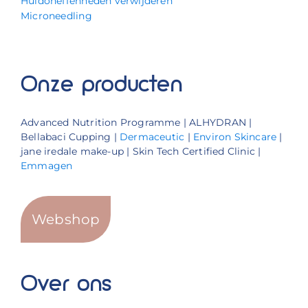
Huidoneffenheden verwijderen
Microneedling
Onze producten
Advanced Nutrition Programme | ALHYDRAN |
Bellabaci Cupping |
Dermaceutic
|
Environ Skincare
|
jane iredale make-up | Skin Tech Certified Clinic |
Emmagen
Webshop
Over ons