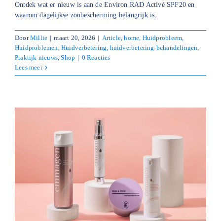
Ontdek wat er nieuw is aan de Environ RAD Activé SPF20 en
waarom dagelijkse zonbescherming belangrijk is.
Door
Millie
|
maart 20, 2026
|
Article
,
home
,
Huidprobleem
,
Huidproblemen
,
Huidverbetering
,
huidverbetering-behandelingen
,
Praktijk nieuws
,
Shop
|
0 Reacties
Lees meer