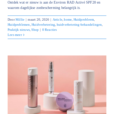
Ontdek wat er nieuw is aan de Environ RAD Activé SPF20 en
waarom dagelijkse zonbescherming belangrijk is.
Door
Millie
|
maart 20, 2026
|
Article
,
home
,
Huidprobleem
,
Huidproblemen
,
Huidverbetering
,
huidverbetering-behandelingen
,
Praktijk nieuws
,
Shop
|
0 Reacties
Lees meer