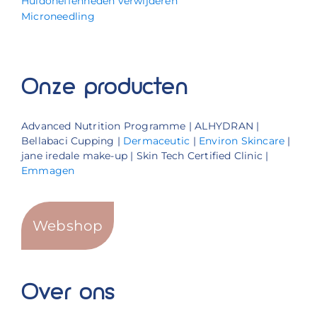
Huidoneffenheden verwijderen
Microneedling
Onze producten
Advanced Nutrition Programme | ALHYDRAN |
Bellabaci Cupping |
Dermaceutic
|
Environ Skincare
|
jane iredale make-up | Skin Tech Certified Clinic |
Emmagen
Webshop
Over ons