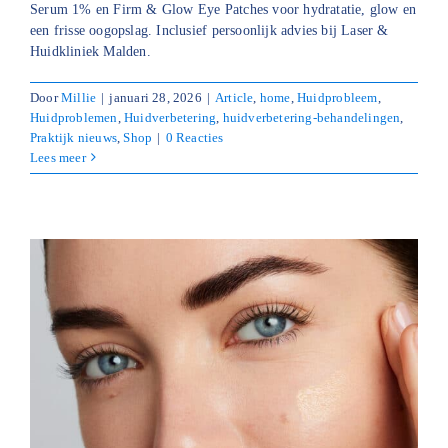
Serum 1% en Firm & Glow Eye Patches voor hydratatie, glow en
een frisse oogopslag. Inclusief persoonlijk advies bij Laser &
Huidkliniek Malden.
Door
Millie
|
januari 28, 2026
|
Article
,
home
,
Huidprobleem
,
Huidproblemen
,
Huidverbetering
,
huidverbetering-behandelingen
,
Praktijk nieuws
,
Shop
|
0 Reacties
Lees meer