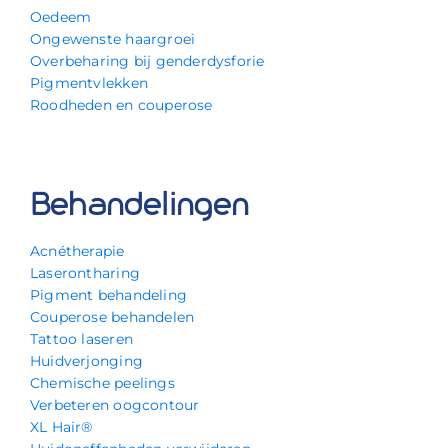
Oedeem
Ongewenste haargroei
Overbeharing bij genderdysforie
Pigmentvlekken
Roodheden en couperose
Behandelingen
Acnétherapie
Laserontharing
Pigment behandeling
Couperose behandelen
Tattoo laseren
Huidverjonging
Chemische peelings
Verbeteren oogcontour
XL Hair®