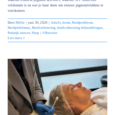
voldoende is en wat je kunt doen om nieuwe pigmentvlekken te
voorkomen.
Door
Millie
|
juni 30, 2026
|
Article
,
home
,
Huidprobleem
,
Huidproblemen
,
Huidverbetering
,
huidverbetering-behandelingen
,
Praktijk nieuws
,
Shop
|
0 Reacties
Lees meer