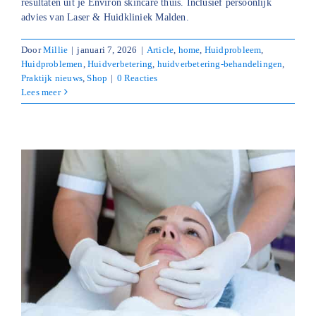
resultaten uit je Environ skincare thuis. Inclusief persoonlijk
advies van Laser & Huidkliniek Malden.
Door
Millie
|
januari 7, 2026
|
Article
,
home
,
Huidprobleem
,
Huidproblemen
,
Huidverbetering
,
huidverbetering-behandelingen
,
Praktijk nieuws
,
Shop
|
0 Reacties
Lees meer