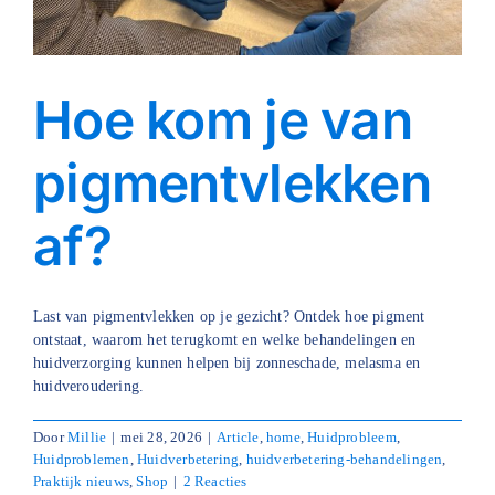
Hoe kom je van
pigmentvlekken
af?
Last van pigmentvlekken op je gezicht? Ontdek hoe pigment
ontstaat, waarom het terugkomt en welke behandelingen en
huidverzorging kunnen helpen bij zonneschade, melasma en
huidveroudering.
Door
Millie
|
mei 28, 2026
|
Article
,
home
,
Huidprobleem
,
Huidproblemen
,
Huidverbetering
,
huidverbetering-behandelingen
,
Praktijk nieuws
,
Shop
|
2 Reacties