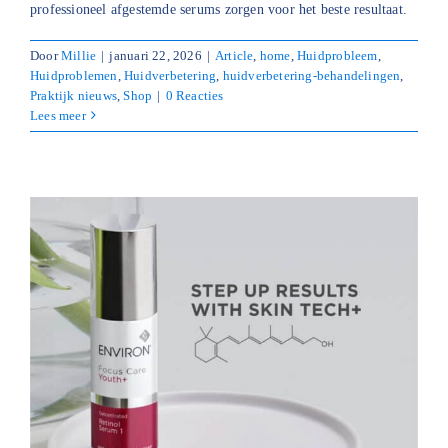
professioneel afgestemde serums zorgen voor het beste resultaat.
Door
Millie
|
januari 22, 2026
|
Article
,
home
,
Huidprobleem
,
Huidproblemen
,
Huidverbetering
,
huidverbetering-behandelingen
,
Praktijk nieuws
,
Shop
|
0 Reacties
Lees meer