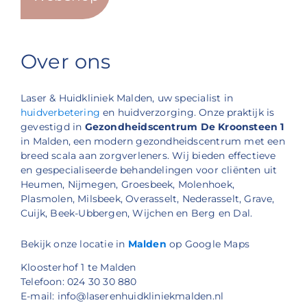
Over ons
Laser & Huidkliniek Malden, uw specialist in
huidverbetering
en huidverzorging. Onze praktijk is
gevestigd in
Gezondheidscentrum De Kroonsteen 1
in Malden, een modern gezondheidscentrum met een
breed scala aan zorgverleners. Wij bieden effectieve
en gespecialiseerde behandelingen voor cliënten uit
Heumen, Nijmegen, Groesbeek, Molenhoek,
Plasmolen, Milsbeek, Overasselt, Nederasselt, Grave,
Cuijk, Beek-Ubbergen, Wijchen en Berg en Dal.
Bekijk onze locatie in
Malden
op Google Maps
Kloosterhof 1 te Malden
Telefoon: 024 30 30 880
E-mail: info@laserenhuidkliniekmalden.nl