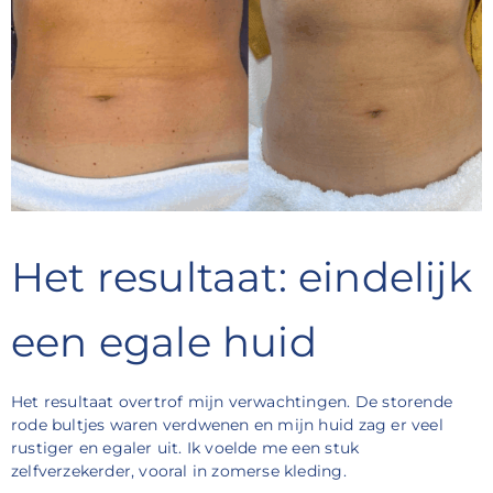
Het resultaat: eindelijk
een egale huid
Het resultaat overtrof mijn verwachtingen. De storende
rode bultjes waren verdwenen en mijn huid zag er veel
rustiger en egaler uit. Ik voelde me een stuk
zelfverzekerder, vooral in zomerse kleding.