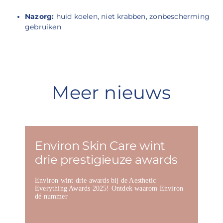
Nazorg:
huid koelen, niet krabben, zonbescherming
gebruiken
Meer nieuws
Environ Skin Care wint
drie prestigieuze awards
Environ wint drie awards bij de Aesthetic
Everything Awards 2025! Ontdek waarom Environ
dé nummer