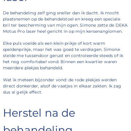
De behandeling zelf ging sneller dan ik dacht. Ik mocht
plaatsnemen op de behandelstoel en kreeg een speciale
bril ter bescherming van mijn ogen. Simone zette de DEKA
Motus Pro laser heel gericht in op mijn kersenangiomen.
Elke puls voelde als een klein prikje of kort warm
speldenprikje, maar het was goed te verdragen. Simone
stelde me tussendoor gerust en controleerde steeds of ik
het nog comfortabel vond. Binnen een kwartier waren
meerdere plekjes behandeld.
Wat ik meteen bijzonder vond: de rode plekjes werden
direct donkerder, alsof de vaatjes in elkaar zakten. Ik zag
dus al gelijk effect.
Herstel na de
behandeling