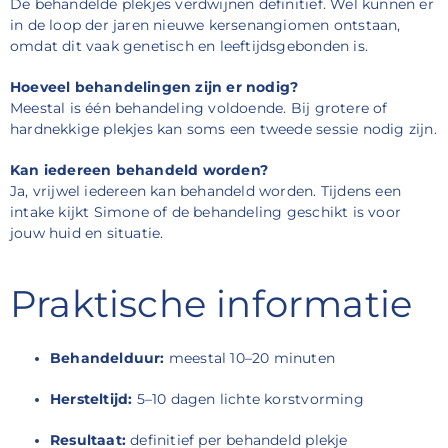
De behandelde plekjes verdwijnen definitief. Wel kunnen er
in de loop der jaren nieuwe kersenangiomen ontstaan,
omdat dit vaak genetisch en leeftijdsgebonden is.
Hoeveel behandelingen zijn er nodig?
Meestal is één behandeling voldoende. Bij grotere of
hardnekkige plekjes kan soms een tweede sessie nodig zijn.
Kan iedereen behandeld worden?
Ja, vrijwel iedereen kan behandeld worden. Tijdens een
intake kijkt Simone of de behandeling geschikt is voor
jouw huid en situatie.
Praktische informatie
Behandelduur:
meestal 10–20 minuten
Hersteltijd:
5–10 dagen lichte korstvorming
Resultaat:
definitief per behandeld plekje