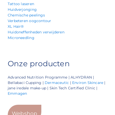
Tattoo laseren
Huidverjonging
Chemische peelings
Verbeteren oogcontour
XL Hair®
Huidoneffenheden verwijderen
Microneedling
Onze producten
Advanced Nutrition Programme | ALHYDRAN |
Bellabaci Cupping |
Dermaceutic
|
Environ Skincare
|
jane iredale make-up | Skin Tech Certified Clinic |
Emmagen
Webshop