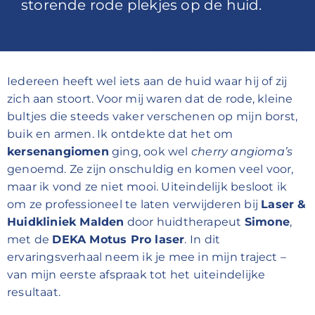
storende rode plekjes op de huid.
Iedereen heeft wel iets aan de huid waar hij of zij
zich aan stoort. Voor mij waren dat de rode, kleine
bultjes die steeds vaker verschenen op mijn borst,
buik en armen. Ik ontdekte dat het om
kersenangiomen
ging, ook wel
cherry angioma’s
genoemd. Ze zijn onschuldig en komen veel voor,
maar ik vond ze niet mooi. Uiteindelijk besloot ik
om ze professioneel te laten verwijderen bij
Laser &
Huidkliniek Malden
door huidtherapeut
Simone
,
met de
DEKA Motus Pro laser
. In dit
ervaringsverhaal neem ik je mee in mijn traject –
van mijn eerste afspraak tot het uiteindelijke
resultaat.