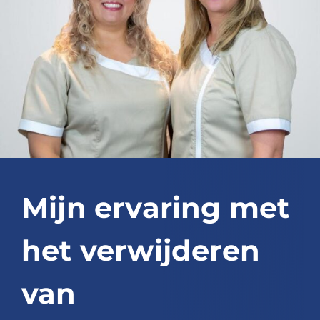
Blog
Over ons
Mijn account
Afspraak maken
Mijn ervaring met
het verwijderen
van