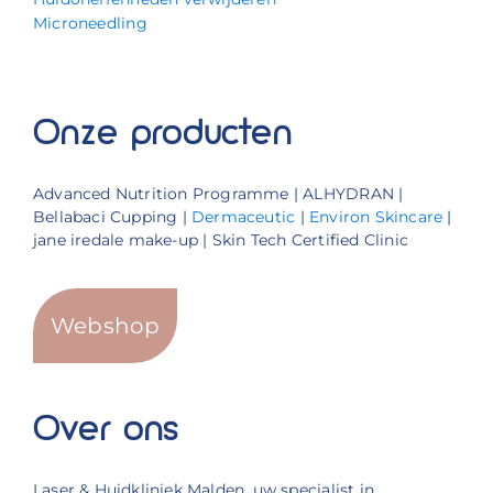
Microneedling
Onze producten
Advanced Nutrition Programme | ALHYDRAN |
Bellabaci Cupping |
Dermaceutic
|
Environ Skincare
|
jane iredale make-up | Skin Tech Certified Clinic
Webshop
Over ons
Laser & Huidkliniek Malden, uw specialist in