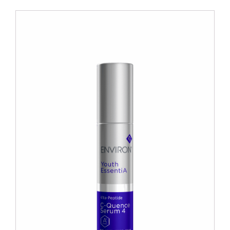
Blog
Over ons
Mijn account
Afspraak maken