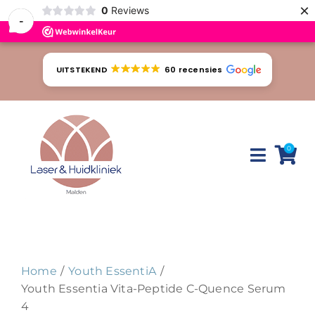
×
0
Reviews
-
Ga
naar
UITSTEKEND
60 recensies
inhoud
0
Toggle
Naviga
Huidproblemen
Behandelingen
Home
Youth EssentiA
Tarieven
Youth Essentia Vita-Peptide C-Quence Serum
4
Webshop