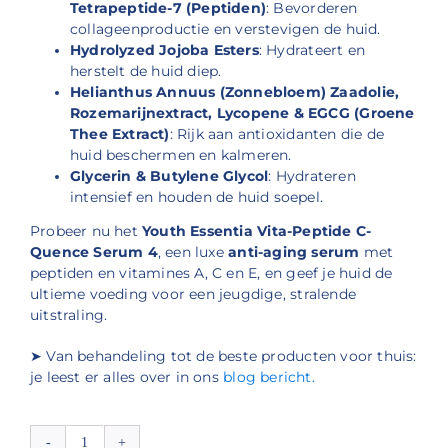
Tetrapeptide-7 (Peptiden)
: Bevorderen
collageenproductie en verstevigen de huid.
Hydrolyzed Jojoba Esters
: Hydrateert en
herstelt de huid diep.
Helianthus Annuus (Zonnebloem) Zaadolie,
Rozemarijnextract, Lycopene & EGCG (Groene
Thee Extract)
: Rijk aan antioxidanten die de
huid beschermen en kalmeren.
Glycerin & Butylene Glycol
: Hydrateren
intensief en houden de huid soepel.
Probeer nu het
Youth Essentia Vita-Peptide C-
Quence Serum 4
, een luxe
anti-aging serum
met
peptiden en vitamines A, C en E, en geef je huid de
ultieme voeding voor een jeugdige, stralende
uitstraling.
➤ Van behandeling tot de beste producten voor thuis:
je leest er alles over in ons
blog bericht.