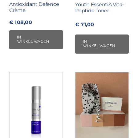
Antioxidant Defence
Youth EssentiA Vita-
Crème
Peptide Toner
€
108,00
€
71,00
IN
WINKELWAGEN
IN
WINKELWAGEN