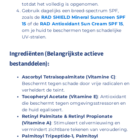
totdat het volledig is opgenomen.
Gebruik dagelijks een breed-spectrum SPF,
zoals de
RAD SHIELD Mineral Sunscreen SPF
15
of de
RAD Antioxidant Sun Cream SPF 15
,
om je huid te beschermen tegen schadelijke
UV-stralen.
Ingrediënten (Belangrijkste actieve
bestanddelen):
Ascorbyl Tetraisopalmitate (Vitamine C)
:
Beschermt tegen schade door vrije radicalen en
verheldert de teint.
Tocopheryl Acetate (Vitamine E)
: Antioxidant
die beschermt tegen omgevingsstressoren en
de huid egaliseert.
Retinyl Palmitate & Retinyl Propionate
(Vitamine A)
: Stimuleert celvernieuwing en
vermindert zichtbare tekenen van veroudering.
Palmitoyl Tripeptide-1, Palmitoyl