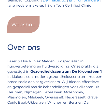
Bellabaci Cupping |
Dermaceutic
|
Environ Skincare
|
jane iredale make-up | Skin Tech Certified Clinic
Webshop
Over ons
Laser & Huidkliniek Malden, uw specialist in
huidverbetering en huidverzorging. Onze praktijk is
gevestigd in
Gezondheidscentrum De Kroonsteen 1
in Malden, een modern gezondheidscentrum met een
breed scala aan zorgverleners. Wij bieden effectieve
en gespecialiseerde behandelingen voor cliënten uit
Heumen, Nijmegen, Groesbeek, Molenhoek,
Plasmolen, Milsbeek, Overasselt, Nederasselt, Grave,
Cuijk, Beek-Ubbergen, Wijchen en Berg en Dal.