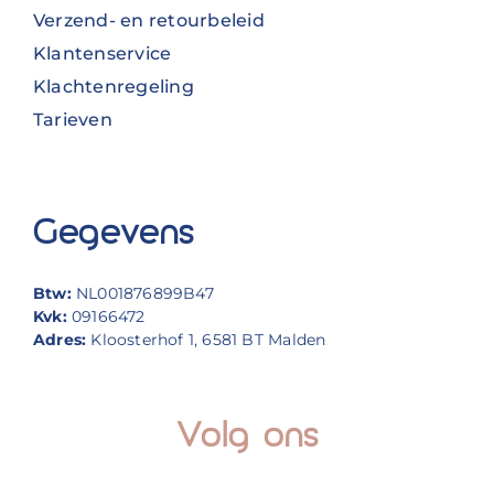
Verzend- en retourbeleid
Klantenservice
Klachtenregeling
Tarieven
Gegevens
Btw:
NL001876899B47
Kvk:
09166472
Adres:
Kloosterhof 1, 6581 BT Malden
Volg ons