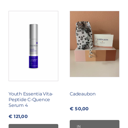
Cadeaubon
Youth Essentia Vita-
Peptide C-Quence
Serum 4
€
50,00
€
121,00
IN