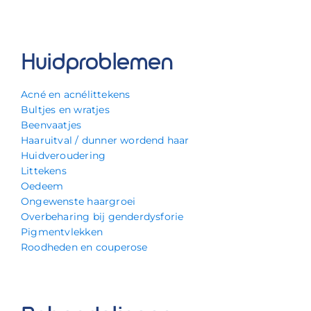
Huidproblemen
Acné en acnélittekens
Bultjes en wratjes
Beenvaatjes
Haaruitval / dunner wordend haar
Huidveroudering
Littekens
Oedeem
Ongewenste haargroei
Overbeharing bij genderdysforie
Pigmentvlekken
Roodheden en couperose