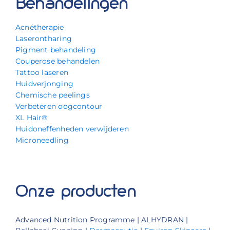
Behandelingen
Acnétherapie
Laserontharing
Pigment behandeling
Couperose behandelen
Tattoo laseren
Huidverjonging
Chemische peelings
Verbeteren oogcontour
XL Hair®
Huidoneffenheden verwijderen
Microneedling
Onze producten
Advanced Nutrition Programme | ALHYDRAN |