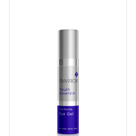
Blog
Over ons
Mijn account
Afspraak maken