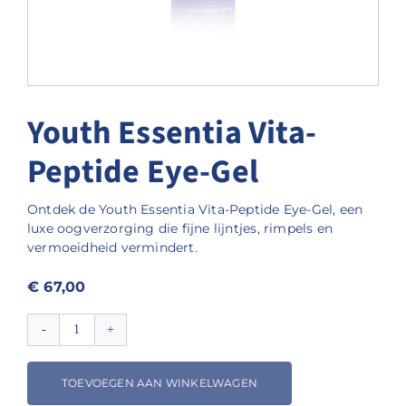
Youth Essentia Vita-
Peptide Eye-Gel
Ontdek de Youth Essentia Vita-Peptide Eye-Gel, een
luxe oogverzorging die fijne lijntjes, rimpels en
vermoeidheid vermindert.
€
67,00
Youth
Essentia
Vita-
TOEVOEGEN AAN WINKELWAGEN
Peptide