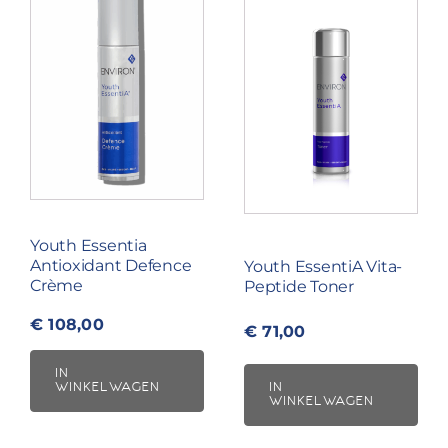
Youth Essentia
Antioxidant Defence
Youth EssentiA Vita-
Crème
Peptide Toner
€
108,00
€
71,00
IN
WINKELWAGEN
IN
WINKELWAGEN