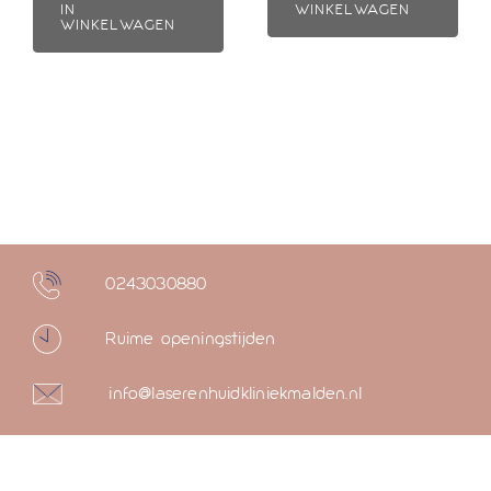
WINKELWAGEN
IN
WINKELWAGEN
0243030880
Ruime openingstijden
info@laserenhuidkliniekmalden.nl