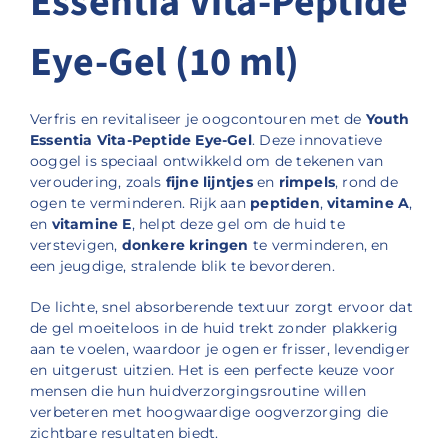
Essentia Vita-Peptide
Eye-Gel (10 ml)
Verfris en revitaliseer je oogcontouren met de
Youth
Essentia Vita-Peptide Eye-Gel
. Deze innovatieve
ooggel is speciaal ontwikkeld om de tekenen van
veroudering, zoals
fijne lijntjes
en
rimpels
, rond de
ogen te verminderen. Rijk aan
peptiden
,
vitamine A
,
en
vitamine E
, helpt deze gel om de huid te
verstevigen,
donkere kringen
te verminderen, en
een jeugdige, stralende blik te bevorderen.
De lichte, snel absorberende textuur zorgt ervoor dat
de gel moeiteloos in de huid trekt zonder plakkerig
aan te voelen, waardoor je ogen er frisser, levendiger
en uitgerust uitzien. Het is een perfecte keuze voor
mensen die hun huidverzorgingsroutine willen
verbeteren met hoogwaardige oogverzorging die
zichtbare resultaten biedt.