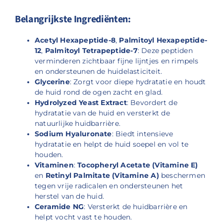
Belangrijkste Ingrediënten:
Acetyl Hexapeptide-8
,
Palmitoyl Hexapeptide-
12
,
Palmitoyl Tetrapeptide-7
: Deze peptiden
verminderen zichtbaar fijne lijntjes en rimpels
en ondersteunen de huidelasticiteit.
Glycerine
: Zorgt voor diepe hydratatie en houdt
de huid rond de ogen zacht en glad.
Hydrolyzed Yeast Extract
: Bevordert de
hydratatie van de huid en versterkt de
natuurlijke huidbarrière.
Sodium Hyaluronate
: Biedt intensieve
hydratatie en helpt de huid soepel en vol te
houden.
Vitaminen
:
Tocopheryl Acetate (Vitamine E)
en
Retinyl Palmitate (Vitamine A)
beschermen
tegen vrije radicalen en ondersteunen het
herstel van de huid.
Ceramide NG
: Versterkt de huidbarrière en
helpt vocht vast te houden.