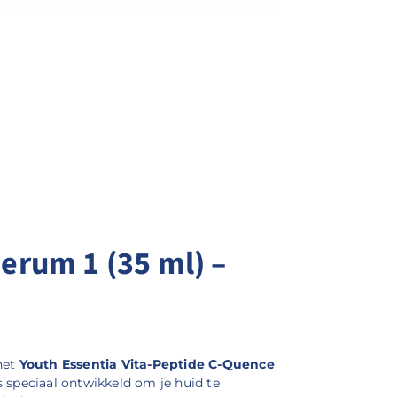
erum 1 (35 ml) –
 het
Youth Essentia Vita-Peptide C-Quence
s speciaal ontwikkeld om je huid te