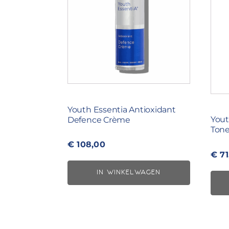
Youth Essentia Antioxidant
Yout
Defence Crème
Tone
€
108,00
€
71
IN WINKELWAGEN