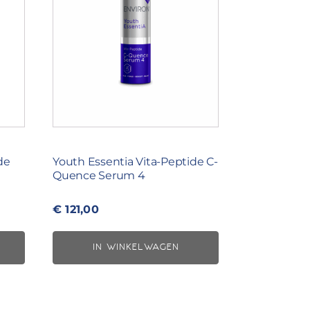
de
Youth Essentia Vita-Peptide C-
Quence Serum 4
€
121,00
IN WINKELWAGEN