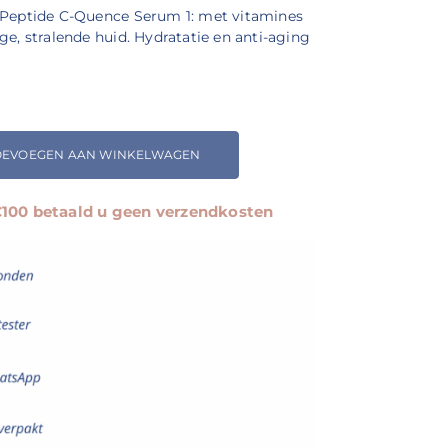
-Peptide C-Quence Serum 1: met vitamines
e, stralende huid. Hydratatie en anti-aging
OEVOEGEN AAN WINKELWAGEN
 €100 betaald u geen verzendkosten