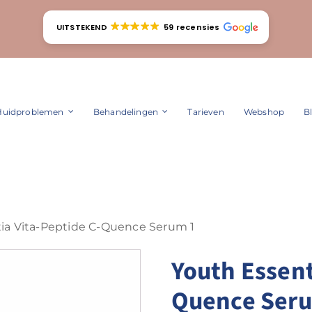
UITSTEKEND
59 recensies
Huidproblemen
Behandelingen
Tarieven
Webshop
B
ia Vita-Peptide C-Quence Serum 1
Youth Essent
Quence Ser