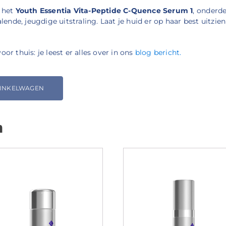
n het
Youth Essentia Vita-Peptide C-Quence Serum 1
, onderd
alende, jeugdige uitstraling. Laat je huid er op haar best uitz
r thuis: je leest er alles over in ons
blog bericht.
WINKELWAGEN
n