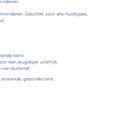
minderen.
verminderen. Geschikt voor alle huidtypes,
il.
lende teint.
oor een jeugdiger uiterlijk.
 van buitenaf.
stralende, gezonde teint.