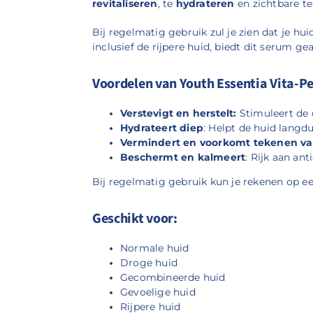
revitaliseren
, te
hydrateren
en zichtbare t
Bij regelmatig gebruik zul je zien dat je hui
inclusief de rijpere huid, biedt dit serum g
Voordelen van Youth Essentia Vita-P
Verstevigt en herstelt:
Stimuleert de 
Hydrateert diep
: Helpt de huid langdu
Vermindert en voorkomt tekenen va
Beschermt en kalmeert
: Rijk aan an
Bij regelmatig gebruik kun je rekenen op ee
Geschikt voor:
Normale huid
Droge huid
Gecombineerde huid
Gevoelige huid
Rijpere huid