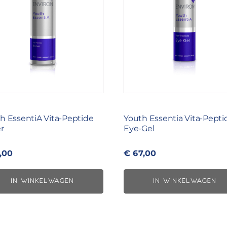
h EssentiA Vita-Peptide
Youth Essentia Vita-Pepti
r
Eye-Gel
,00
€
67,00
IN WINKELWAGEN
IN WINKELWAGEN