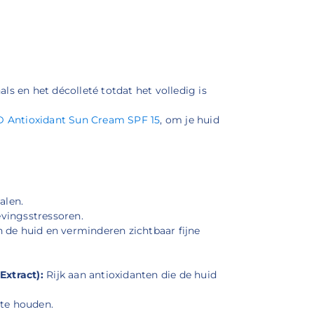
ls en het décolleté totdat het volledig is
 Antioxidant Sun Cream SPF 15
, om je huid
alen.
vingsstressoren.
 de huid en verminderen zichtbaar fijne
xtract):
Rijk aan antioxidanten die de huid
 te houden.