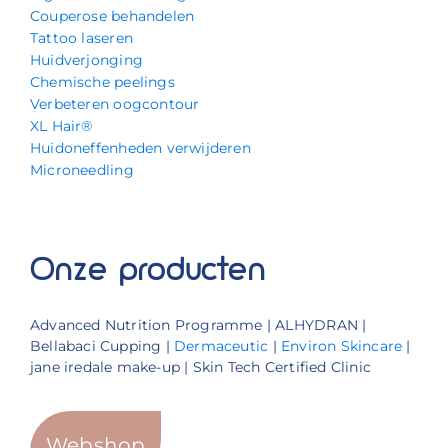
Couperose behandelen
Tattoo laseren
Huidverjonging
Chemische peelings
Verbeteren oogcontour
XL Hair®
Huidoneffenheden verwijderen
Microneedling
Onze producten
Advanced Nutrition Programme | ALHYDRAN |
Bellabaci Cupping |
Dermaceutic
|
Environ Skincare
|
jane iredale make-up | Skin Tech Certified Clinic
Webshop