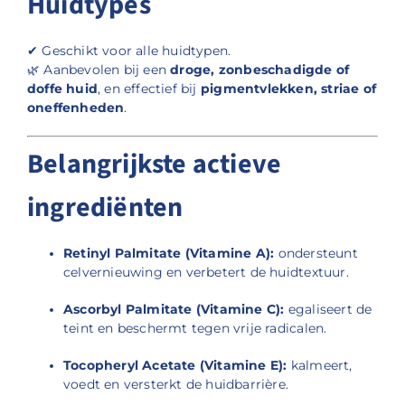
Huidtypes
✔ Geschikt voor alle huidtypen.
🌿 Aanbevolen bij een
droge, zonbeschadigde of
doffe huid
, en effectief bij
pigmentvlekken, striae of
oneffenheden
.
Belangrijkste actieve
ingrediënten
Retinyl Palmitate (Vitamine A):
ondersteunt
celvernieuwing en verbetert de huidtextuur.
Ascorbyl Palmitate (Vitamine C):
egaliseert de
teint en beschermt tegen vrije radicalen.
Tocopheryl Acetate (Vitamine E):
kalmeert,
voedt en versterkt de huidbarrière.