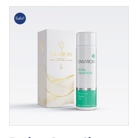
Blog
Sale!
Over ons
Mijn account
Afspraak maken