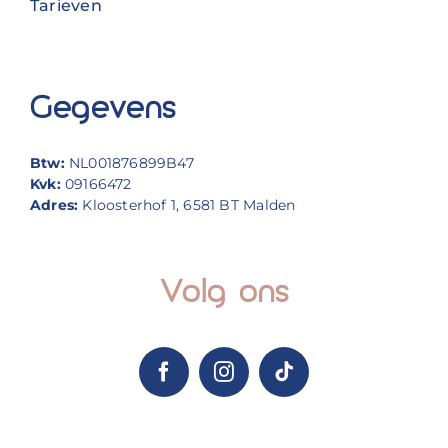
Tarieven
Gegevens
Btw:
NL001876899B47
Kvk:
09166472
Adres:
Kloosterhof 1, 6581 BT Malden
Volg ons