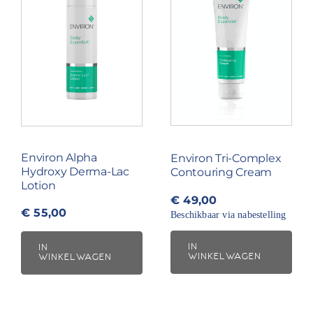
Environ Alpha
Environ Tri-Complex
Hydroxy Derma-Lac
Contouring Cream
Lotion
€
49,00
€
55,00
Beschikbaar via nabestelling
IN
IN
WINKELWAGEN
WINKELWAGEN