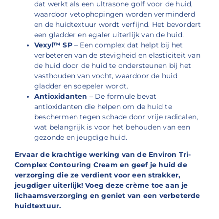
dat werkt als een ultrasone golf voor de huid,
waardoor vetophopingen worden verminderd
en de huidtextuur wordt verfijnd. Het bevordert
een gladder en egaler uiterlijk van de huid.
Vexyl™ SP
– Een complex dat helpt bij het
verbeteren van de stevigheid en elasticiteit van
de huid door de huid te ondersteunen bij het
vasthouden van vocht, waardoor de huid
gladder en soepeler wordt.
Antioxidanten
– De formule bevat
antioxidanten die helpen om de huid te
beschermen tegen schade door vrije radicalen,
wat belangrijk is voor het behouden van een
gezonde en jeugdige huid.
Ervaar de krachtige werking van de Environ Tri-
Complex Contouring Cream en geef je huid de
verzorging die ze verdient voor een strakker,
jeugdiger uiterlijk! Voeg deze crème toe aan je
lichaamsverzorging en geniet van een verbeterde
huidtextuur.