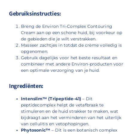
Gebruiksinstructies:
Breng de Environ Tri-Complex Contouring
Cream aan op een schone huid, bij voorkeur op
de gebieden die je wilt verstrakken.
Masseer zachtjes in totdat de crème volledig is
opgenomen.
Gebruik dagelijks voor het beste resultaat en
combineer met andere Environ-producten voor
een optimale verzorging van je huid.
Ingrediënten:
Intenslim™ (Tripeptide-41)
– Dit
peptidecomplex helpt de vetafbraak te
stimuleren en de huid strakker te maken, wat
bijdraagt aan het verminderen van het uiterlijk
van cellulitis en vetophopingen.
Phytosonic™
– Dit is een botanisch complex