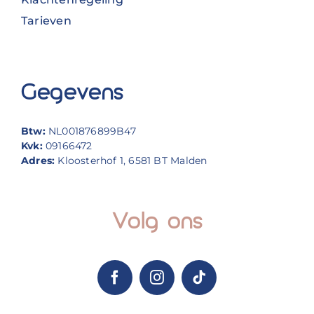
Tarieven
Gegevens
Btw:
NL001876899B47
Kvk:
09166472
Adres:
Kloosterhof 1, 6581 BT Malden
Volg ons