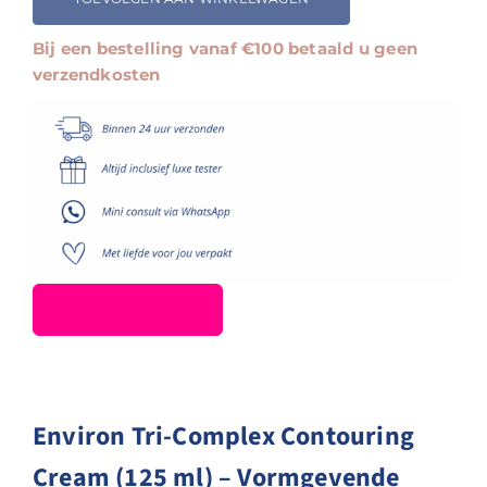
Contouring
Cream
Bij een bestelling vanaf €100 betaald u geen
aantal
verzendkosten
Environ Tri-Complex Contouring
Cream (125 ml) – Vormgevende