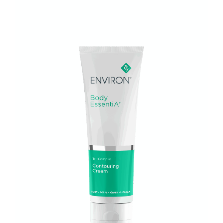
Blog
Over ons
Mijn account
Afspraak maken