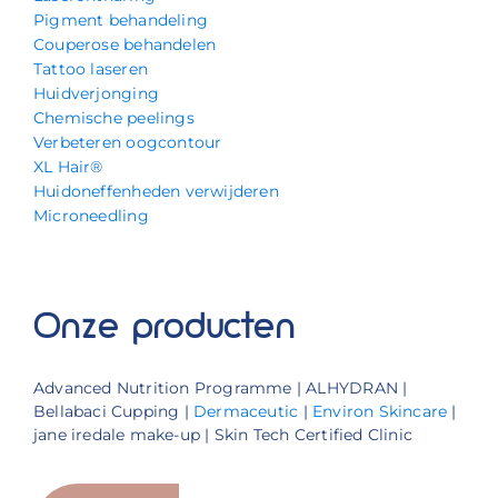
Pigment behandeling
Couperose behandelen
Tattoo laseren
Huidverjonging
Chemische peelings
Verbeteren oogcontour
XL Hair®
Huidoneffenheden verwijderen
Microneedling
Onze producten
Advanced Nutrition Programme | ALHYDRAN |
Bellabaci Cupping |
Dermaceutic
|
Environ Skincare
|
jane iredale make-up | Skin Tech Certified Clinic