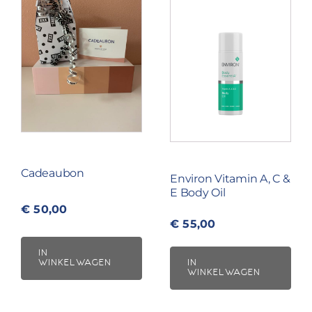
Cadeaubon
Environ Vitamin A, C &
E Body Oil
€
50,00
€
55,00
IN
WINKELWAGEN
IN
WINKELWAGEN