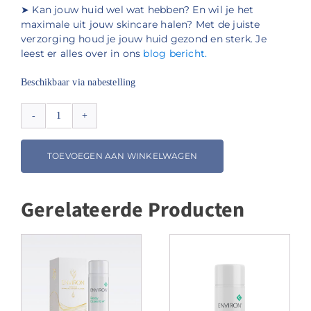
➤ Kan jouw huid wel wat hebben? En wil je het
maximale uit jouw skincare halen? Met de juiste
verzorging houd je jouw huid gezond en sterk. Je
leest er alles over in ons
blog bericht.
Beschikbaar via nabestelling
Environ
Tri-
Complex
TOEVOEGEN AAN WINKELWAGEN
Contouring
Cream
aantal
Gerelateerde Producten