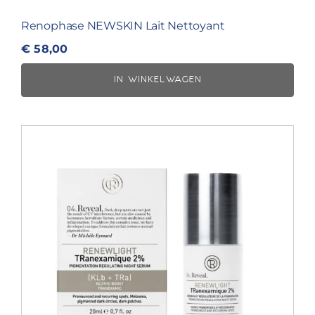
Renophase NEWSKIN Lait Nettoyant
€
58,00
IN WINKELWAGEN