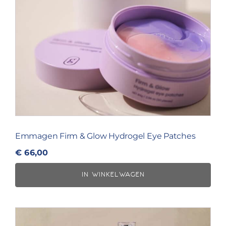
Blog
Over ons
Mijn account
Afspraak maken
Emmagen Firm & Glow Hydrogel Eye Patches
€
66,00
IN WINKELWAGEN