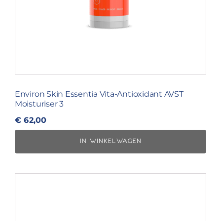
Environ Skin Essentia Vita-Antioxidant AVST
Moisturiser 3
€
62,00
IN WINKELWAGEN