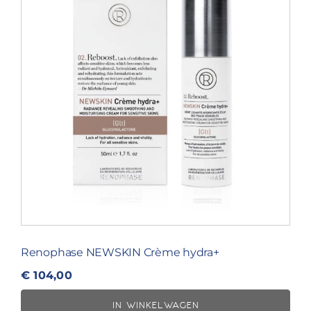
Renophase NEWSKIN Crème hydra+
€
104,00
IN WINKELWAGEN