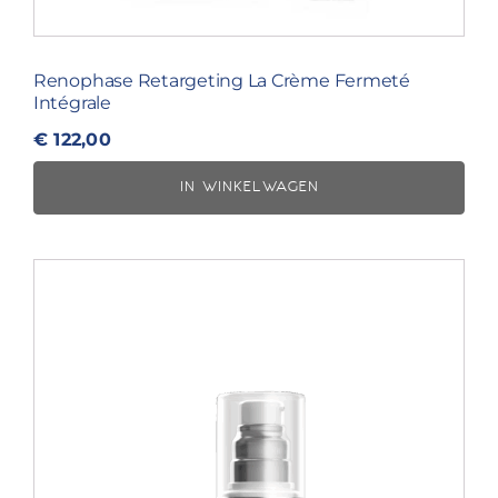
Renophase Retargeting La Crème Fermeté
Intégrale
€
122,00
IN WINKELWAGEN