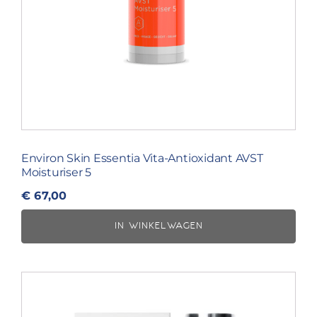
Environ Skin Essentia Vita-Antioxidant AVST
Moisturiser 5
€
67,00
IN WINKELWAGEN