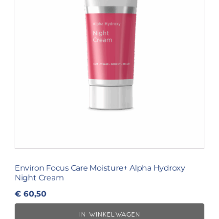
Environ Focus Care Moisture+ Alpha Hydroxy
Night Cream
€
60,50
IN WINKELWAGEN