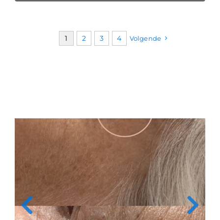
1
2
3
4
Volgende