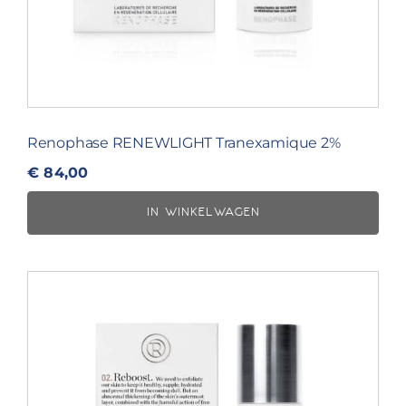
Renophase RENEWLIGHT Tranexamique 2%
€
84,00
IN WINKELWAGEN