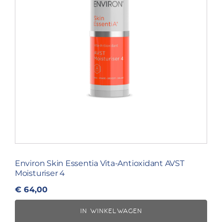
Environ Skin Essentia Vita-Antioxidant AVST
Moisturiser 4
€
64,00
IN WINKELWAGEN