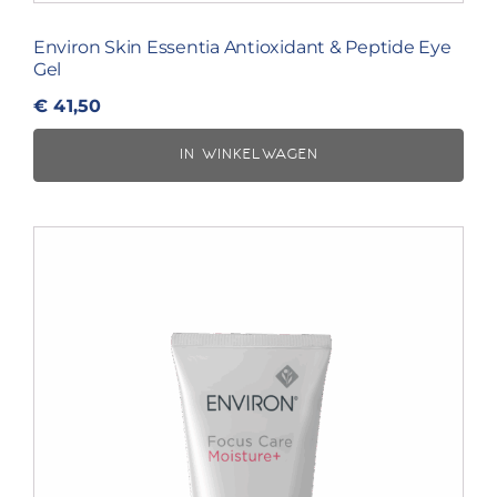
Environ Skin Essentia Antioxidant & Peptide Eye
Gel
€
41,50
IN WINKELWAGEN