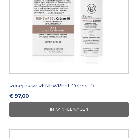
Renophase RENEWPEEL Crème 10
€
97,00
IN WINKELWAGEN