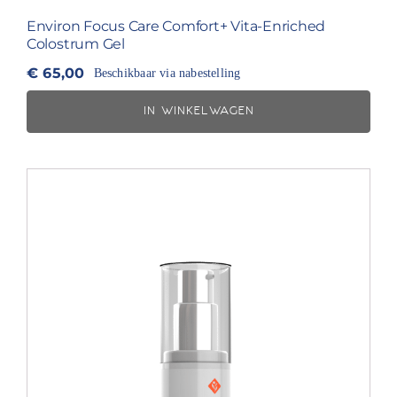
Environ Focus Care Comfort+ Vita-Enriched
Colostrum Gel
€
65,00
Beschikbaar via nabestelling
IN WINKELWAGEN