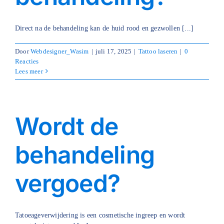
Blog
Direct na de behandeling kan de huid rood en gezwollen [...]
Over ons
Door
Webdesigner_Wasim
|
juli 17, 2025
|
Tattoo laseren
|
0
Reacties
Mijn account
Lees meer
Afspraak maken
Wordt de
behandeling
vergoed?
Tatoeageverwijdering is een cosmetische ingreep en wordt