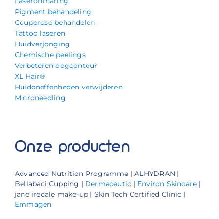
Laserontharing
Pigment behandeling
Couperose behandelen
Tattoo laseren
Huidverjonging
Chemische peelings
Verbeteren oogcontour
XL Hair®
Huidoneffenheden verwijderen
Microneedling
Onze producten
Advanced Nutrition Programme | ALHYDRAN |
Bellabaci Cupping |
Dermaceutic
|
Environ Skincare
|
jane iredale make-up | Skin Tech Certified Clinic |
Emmagen