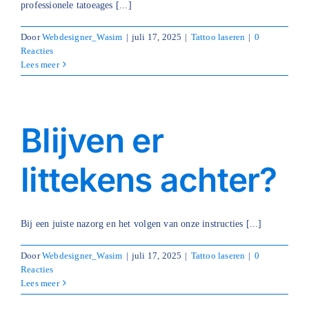
professionele tatoeages [...]
Door
Webdesigner_Wasim
|
juli 17, 2025
|
Tattoo laseren
|
0
Reacties
Lees meer
Blijven er
littekens achter?
Bij een juiste nazorg en het volgen van onze instructies [...]
Door
Webdesigner_Wasim
|
juli 17, 2025
|
Tattoo laseren
|
0
Reacties
Lees meer