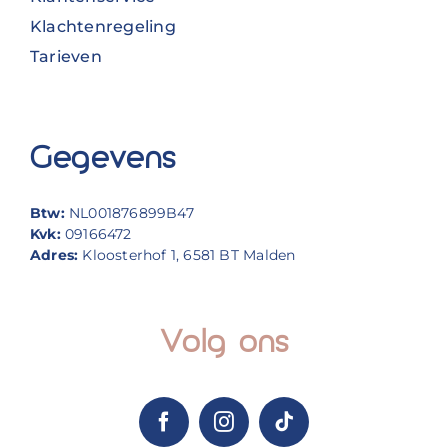
Klachtenregeling
Tarieven
Gegevens
Btw:
NL001876899B47
Kvk:
09166472
Adres:
Kloosterhof 1, 6581 BT Malden
Volg ons