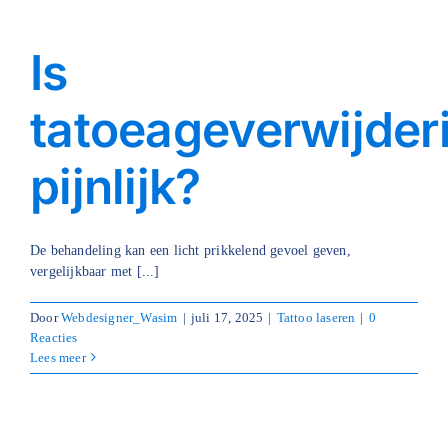
Is
tatoeageverwijder
pijnlijk?
De behandeling kan een licht prikkelend gevoel geven,
vergelijkbaar met [...]
Door
Webdesigner_Wasim
|
juli 17, 2025
|
Tattoo laseren
|
0
Reacties
Lees meer