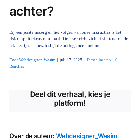
achter?
Blog
Over ons
Bij een juiste nazorg en het volgen van onze instructies is het
risico op littekens minimaal. De laser richt zich uitsluitend op de
Mijn account
inktdeeltjes en beschadigt de omliggende huid niet.
Afspraak maken
Door
Webdesigner_Wasim
|
juli 17, 2025
|
Tattoo laseren
|
0
Reacties
Deel dit verhaal, kies je
platform!
Over de auteur:
Webdesigner_Wasim