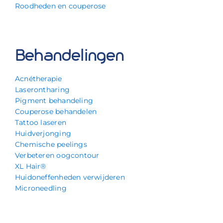
Roodheden en couperose
Behandelingen
Acnétherapie
Laserontharing
Pigment behandeling
Couperose behandelen
Tattoo laseren
Huidverjonging
Chemische peelings
Verbeteren oogcontour
XL Hair®
Huidoneffenheden verwijderen
Microneedling