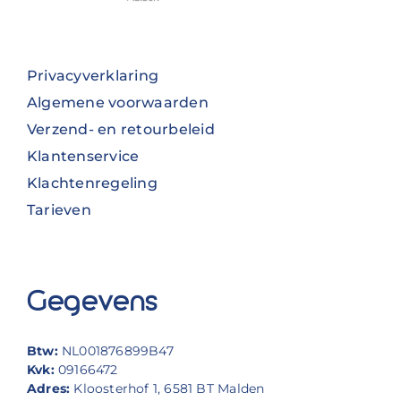
Privacyverklaring
Algemene voorwaarden
Verzend- en retourbeleid
Klantenservice
Klachtenregeling
Tarieven
Gegevens
Btw:
NL001876899B47
Kvk:
09166472
Adres:
Kloosterhof 1, 6581 BT Malden