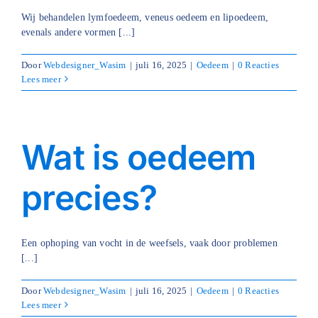
Wij behandelen lymfoedeem, veneus oedeem en lipoedeem,
evenals andere vormen [...]
Door
Webdesigner_Wasim
|
juli 16, 2025
|
Oedeem
|
0 Reacties
Lees meer
Wat is oedeem
precies?
Een ophoping van vocht in de weefsels, vaak door problemen
[...]
Door
Webdesigner_Wasim
|
juli 16, 2025
|
Oedeem
|
0 Reacties
Lees meer