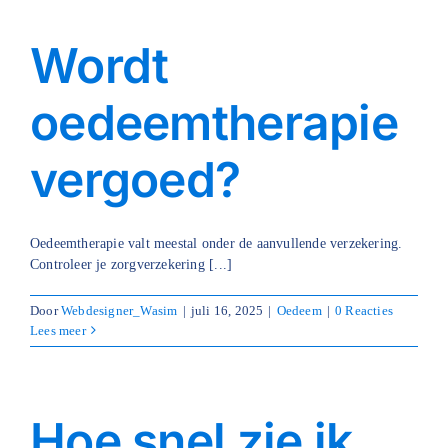
Wordt
oedeemtherapie
vergoed?
Oedeemtherapie valt meestal onder de aanvullende verzekering.
Controleer je zorgverzekering [...]
Door
Webdesigner_Wasim
|
juli 16, 2025
|
Oedeem
|
0 Reacties
Lees meer
Hoe snel zie ik