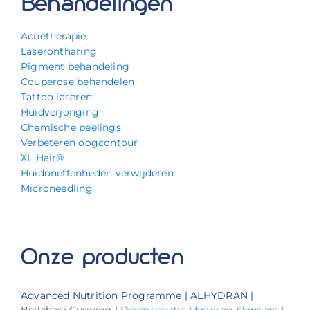
Behandelingen
Acnétherapie
Laserontharing
Pigment behandeling
Couperose behandelen
Tattoo laseren
Huidverjonging
Chemische peelings
Verbeteren oogcontour
XL Hair®
Huidoneffenheden verwijderen
Microneedling
Onze producten
Advanced Nutrition Programme | ALHYDRAN |
Bellabaci Cupping |
Dermaceutic
|
Environ Skincare
|