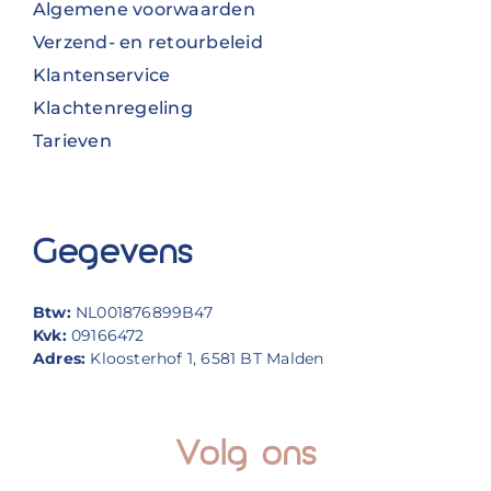
Algemene voorwaarden
Verzend- en retourbeleid
Klantenservice
Klachtenregeling
Tarieven
Gegevens
Btw:
NL001876899B47
Kvk:
09166472
Adres:
Kloosterhof 1, 6581 BT Malden
Volg ons