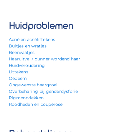
Huidproblemen
Acné en acnélittekens
Bultjes en wratjes
Beenvaatjes
Haaruitval / dunner wordend haar
Huidveroudering
Littekens
Oedeem
Ongewenste haargroei
Overbeharing bij genderdysforie
Pigmentvlekken
Roodheden en couperose