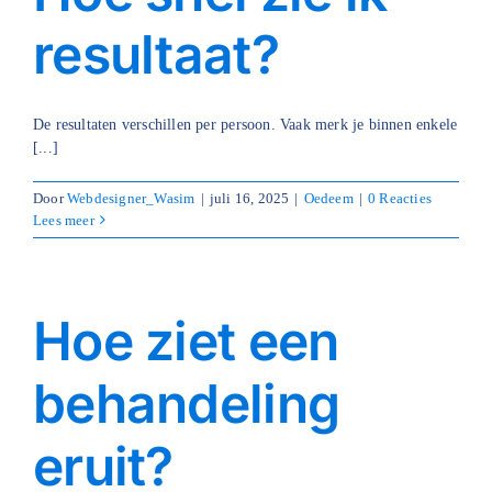
resultaat?
De resultaten verschillen per persoon. Vaak merk je binnen enkele
[...]
Door
Webdesigner_Wasim
|
juli 16, 2025
|
Oedeem
|
0 Reacties
Lees meer
Hoe ziet een
behandeling
eruit?