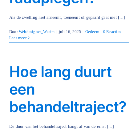
Blog
Als de zwelling niet afneemt, toeneemt of gepaard gaat met [...]
Over ons
Door
Webdesigner_Wasim
|
juli 16, 2025
|
Oedeem
|
0 Reacties
Lees meer
Mijn account
Afspraak maken
Hoe lang duurt
een
behandeltraject?
De duur van het behandeltraject hangt af van de ernst [...]