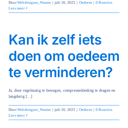
Door
Webdesigner_Wasim
|
juli 16, 2025
|
Oedeem
|
0 Reacties
Lees meer
Kan ik zelf iets
doen om oedeem
te verminderen?
Ja, door regelmatig te bewegen, compressiekleding te dragen en
langdurig [...]
Door
Webdesigner_Wasim
|
juli 16, 2025
|
Oedeem
|
0 Reacties
Lees meer