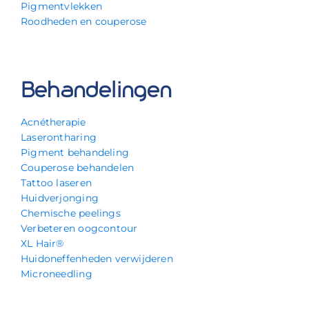
Pigmentvlekken
Roodheden en couperose
Behandelingen
Acnétherapie
Laserontharing
Pigment behandeling
Couperose behandelen
Tattoo laseren
Huidverjonging
Chemische peelings
Verbeteren oogcontour
XL Hair®
Huidoneffenheden verwijderen
Microneedling