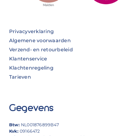
Privacyverklaring
Algemene voorwaarden
Verzend- en retourbeleid
Klantenservice
Klachtenregeling
Tarieven
Gegevens
Btw:
NL001876899B47
Kvk:
09166472