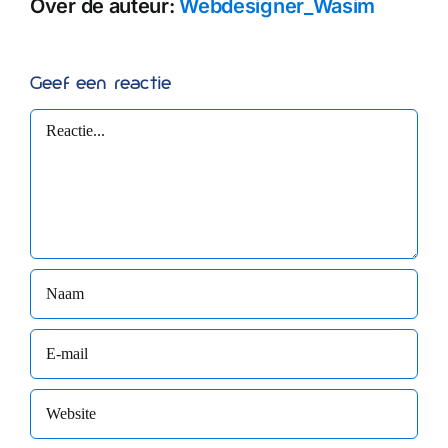
Over de auteur:
Webdesigner_Wasim
Geef een reactie
Reactie