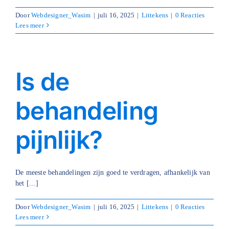
Door
Webdesigner_Wasim
|
juli 16, 2025
|
Littekens
|
0 Reacties
Lees meer
Is de
behandeling
pijnlijk?
De meeste behandelingen zijn goed te verdragen, afhankelijk van
het [...]
Door
Webdesigner_Wasim
|
juli 16, 2025
|
Littekens
|
0 Reacties
Lees meer