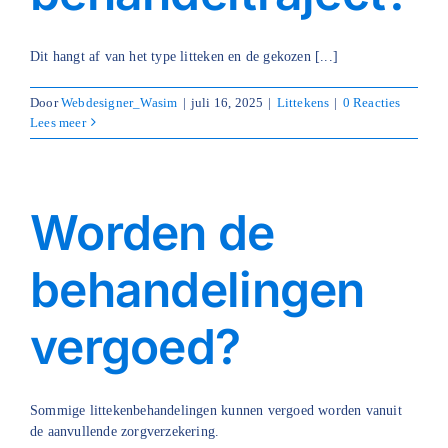
Blog
Dit hangt af van het type litteken en de gekozen [...]
Over ons
Door
Webdesigner_Wasim
|
juli 16, 2025
|
Littekens
|
0 Reacties
Lees meer
Mijn account
Afspraak maken
Worden de
behandelingen
vergoed?
Sommige littekenbehandelingen kunnen vergoed worden vanuit
de aanvullende zorgverzekering.