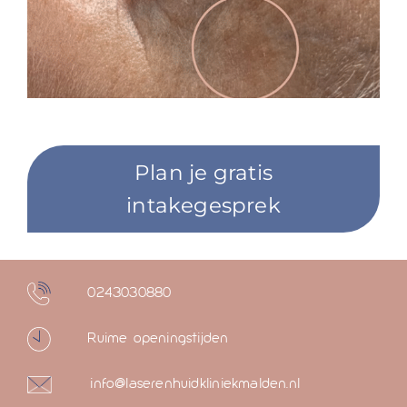
Plan je gratis
intakegesprek
0243030880
Ruime openingstijden
info@laserenhuidkliniekmalden.nl