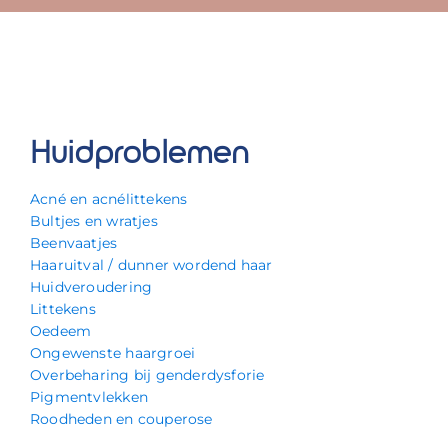
Huidproblemen
Acné en acnélittekens
Bultjes en wratjes
Beenvaatjes
Haaruitval / dunner wordend haar
Huidveroudering
Littekens
Oedeem
Ongewenste haargroei
Overbeharing bij genderdysforie
Pigmentvlekken
Roodheden en couperose