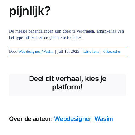
pijnlijk?
Blog
Over ons
De meeste behandelingen zijn goed te verdragen, afhankelijk van
het type litteken en de gebruikte techniek.
Mijn account
Door
Webdesigner_Wasim
|
juli 16, 2025
|
Littekens
|
0 Reacties
Afspraak maken
Deel dit verhaal, kies je
platform!
Over de auteur:
Webdesigner_Wasim