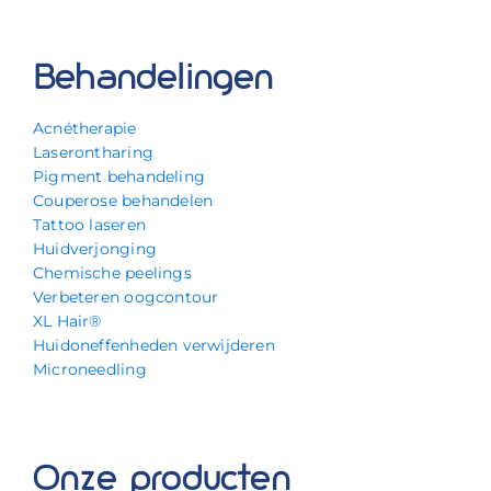
Behandelingen
Acnétherapie
Laserontharing
Pigment behandeling
Couperose behandelen
Tattoo laseren
Huidverjonging
Chemische peelings
Verbeteren oogcontour
XL Hair®
Huidoneffenheden verwijderen
Microneedling
Onze producten