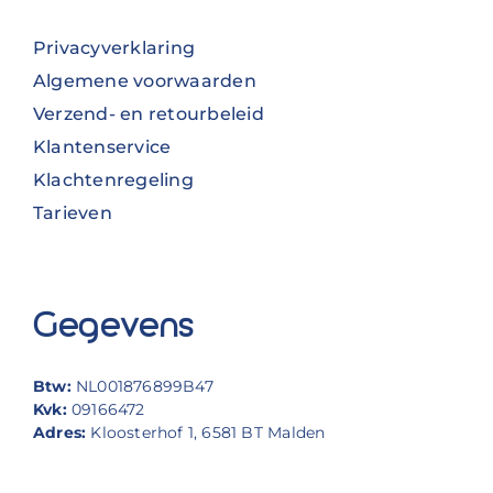
Privacyverklaring
Algemene voorwaarden
Verzend- en retourbeleid
Klantenservice
Klachtenregeling
Tarieven
Gegevens
Btw:
NL001876899B47
Kvk:
09166472
Adres:
Kloosterhof 1, 6581 BT Malden