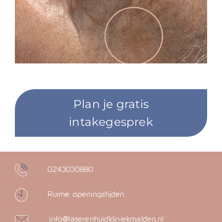
Plan je gratis
intakegesprek
0243030880
Ruime openingstijden
info@laserenhuidkliniekmalden.nl