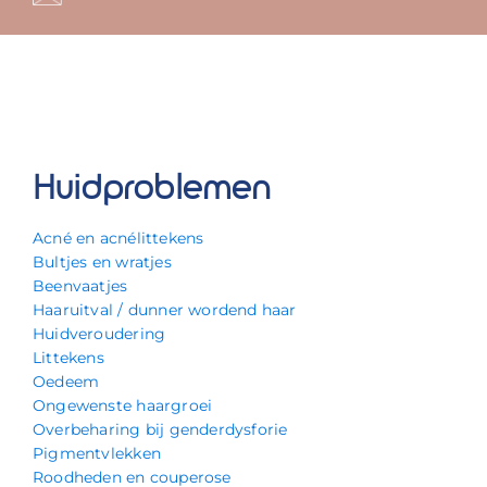
Huidproblemen
Acné en acnélittekens
Bultjes en wratjes
Beenvaatjes
Haaruitval / dunner wordend haar
Huidveroudering
Littekens
Oedeem
Ongewenste haargroei
Overbeharing bij genderdysforie
Pigmentvlekken
Roodheden en couperose