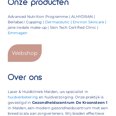
Onze producten
Advanced Nutrition Programme | ALHYDRAN |
Bellabaci Cupping |
Dermaceutic
|
Environ Skincare
|
jane iredale make-up | Skin Tech Certified Clinic |
Emmagen
Webshop
Over ons
Laser & Huidkliniek Malden, uw specialist in
huidverbetering
en huidverzorging. Onze praktijk is
gevestigd in
Gezondheidscentrum De Kroonsteen 1
in Malden, een modern gezondheidscentrum met een
breed scala aan zorgverleners. Wij bieden effectieve