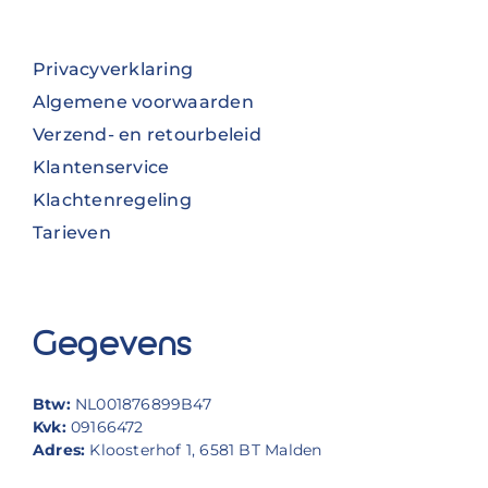
Privacyverklaring
Algemene voorwaarden
Verzend- en retourbeleid
Klantenservice
Klachtenregeling
Tarieven
Gegevens
Btw:
NL001876899B47
Kvk:
09166472
Adres:
Kloosterhof 1, 6581 BT Malden