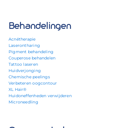
Behandelingen
Acnétherapie
Laserontharing
Pigment behandeling
Couperose behandelen
Tattoo laseren
Huidverjonging
Chemische peelings
Verbeteren oogcontour
XL Hair®
Huidoneffenheden verwijderen
Microneedling