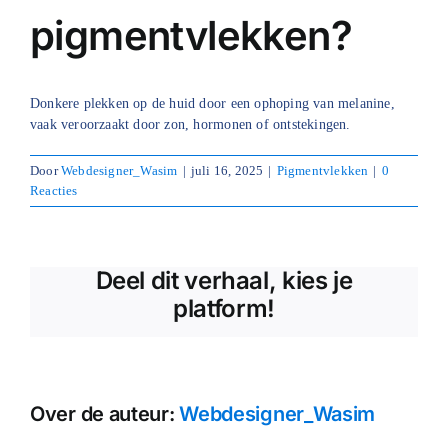
pigmentvlekken?
Blog
Over ons
Donkere plekken op de huid door een ophoping van melanine,
vaak veroorzaakt door zon, hormonen of ontstekingen.
Mijn account
Door
Webdesigner_Wasim
|
juli 16, 2025
|
Pigmentvlekken
|
0
Afspraak maken
Reacties
Deel dit verhaal, kies je
platform!
Over de auteur:
Webdesigner_Wasim