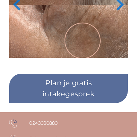
Plan je gratis
intakegesprek
0243030880