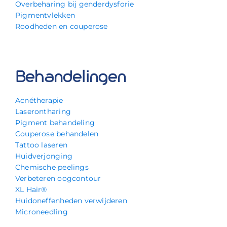
Overbeharing bij genderdysforie
Pigmentvlekken
Roodheden en couperose
Behandelingen
Acnétherapie
Laserontharing
Pigment behandeling
Couperose behandelen
Tattoo laseren
Huidverjonging
Chemische peelings
Verbeteren oogcontour
XL Hair®
Huidoneffenheden verwijderen
Microneedling