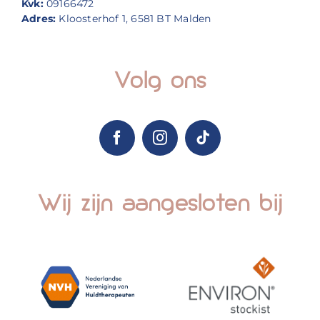
Kvk:
09166472
Adres:
Kloosterhof 1, 6581 BT Malden
Volg ons
Wij zijn aangesloten bij