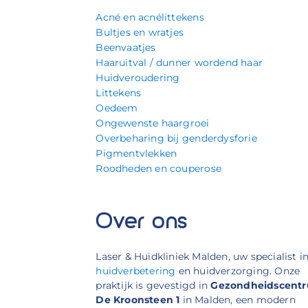
Acné en acnélittekens
Bultjes en wratjes
Beenvaatjes
Haaruitval / dunner wordend haar
Huidveroudering
Littekens
Oedeem
Ongewenste haargroei
Overbeharing bij genderdysforie
Pigmentvlekken
Roodheden en couperose
Over ons
Laser & Huidkliniek Malden, uw specialist i
huidverbetering
en huidverzorging. Onze
praktijk is gevestigd in
Gezondheidscent
De Kroonsteen 1
in Malden, een modern