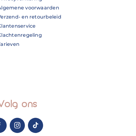
Algemene voorwaarden
Verzend- en retourbeleid
Klantenservice
Klachtenregeling
Tarieven
Volg ons