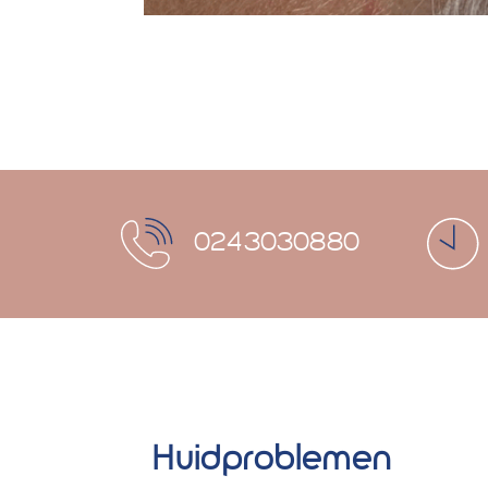
0243030880
Huidproblemen