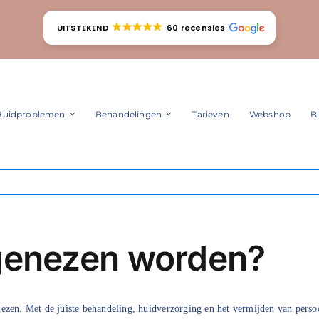
UITSTEKEND
60 recensies
Huidproblemen
Behandelingen
Tarieven
Webshop
B
genezen worden?
ezen. Met de juiste behandeling, huidverzorging en het vermijden van persoo