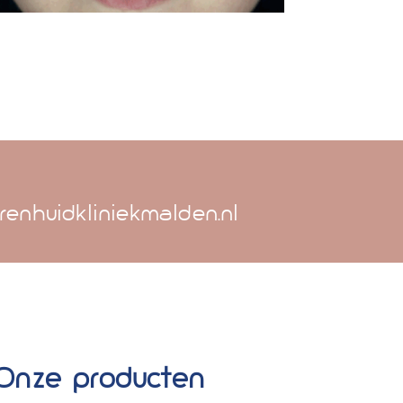
renhuidkliniekmalden.nl
Onze producten