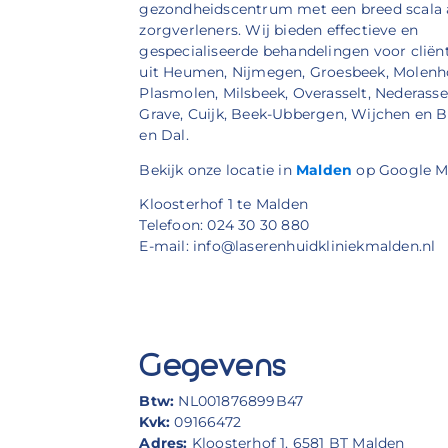
gezondheidscentrum met een breed scala
zorgverleners. Wij bieden effectieve en
gespecialiseerde behandelingen voor cliën
uit Heumen, Nijmegen, Groesbeek, Molenh
Plasmolen, Milsbeek, Overasselt, Nederassel
Grave, Cuijk, Beek-Ubbergen, Wijchen en 
en Dal.
Bekijk onze locatie in
Malden
op Google M
Kloosterhof 1 te Malden
Telefoon: 024 30 30 880
E-mail: info@laserenhuidkliniekmalden.nl
Gegevens
Btw:
NL001876899B47
Kvk:
09166472
Adres:
Kloosterhof 1, 6581 BT Malden