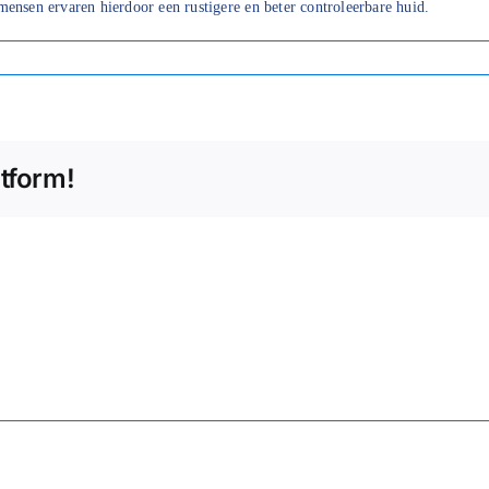
ensen ervaren hierdoor een rustigere en beter controleerbare huid.
atform!