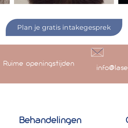
Plan je gratis intakegesprek
Ruime openingstijden
info@lase
Behandelingen