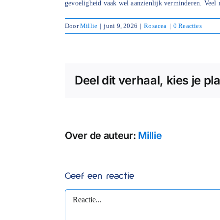
gevoeligheid vaak wel aanzienlijk verminderen. Veel m
Door
Millie
|
juni 9, 2026
|
Rosacea
|
0 Reacties
Deel dit verhaal, kies je pl
Over de auteur:
Millie
Geef een reactie
Reactie