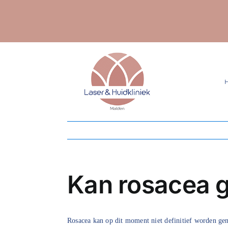
Ga
naar
inhoud
Kan rosacea 
Rosacea kan op dit moment niet definitief worden gen