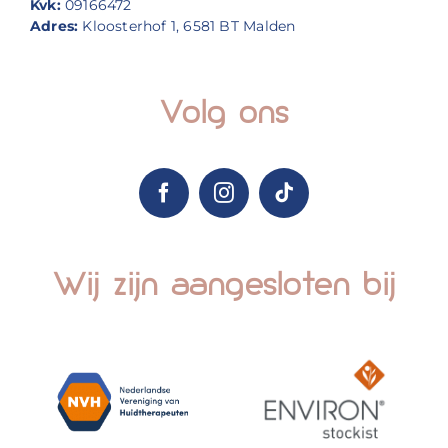
Kvk:
09166472
Adres:
Kloosterhof 1, 6581 BT Malden
Volg ons
Wij zijn aangesloten bij