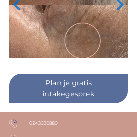
Plan je gratis
intakegesprek
0243030880