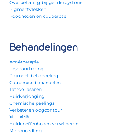
Overbeharing bij genderdysforie
Pigmentvlekken
Roodheden en couperose
Behandelingen
Acnétherapie
Laserontharing
Pigment behandeling
Couperose behandelen
Tattoo laseren
Huidverjonging
Chemische peelings
Verbeteren oogcontour
XL Hair®
Huidoneffenheden verwijderen
Microneedling