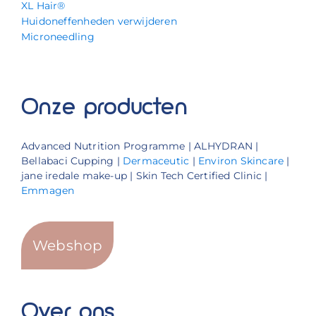
XL Hair®
Huidoneffenheden verwijderen
Microneedling
Onze producten
Advanced Nutrition Programme | ALHYDRAN |
Bellabaci Cupping |
Dermaceutic
|
Environ Skincare
|
jane iredale make-up | Skin Tech Certified Clinic |
Emmagen
Webshop
Over ons