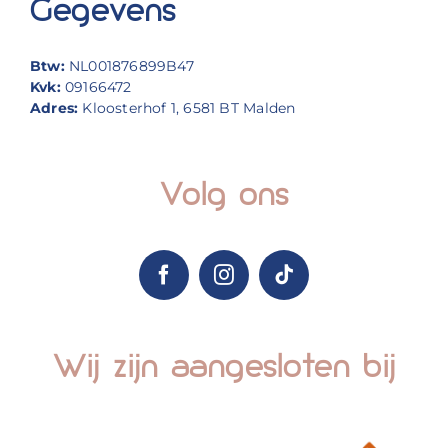
Gegevens
Btw:
NL001876899B47
Kvk:
09166472
Adres:
Kloosterhof 1, 6581 BT Malden
Volg ons
Wij zijn aangesloten bij