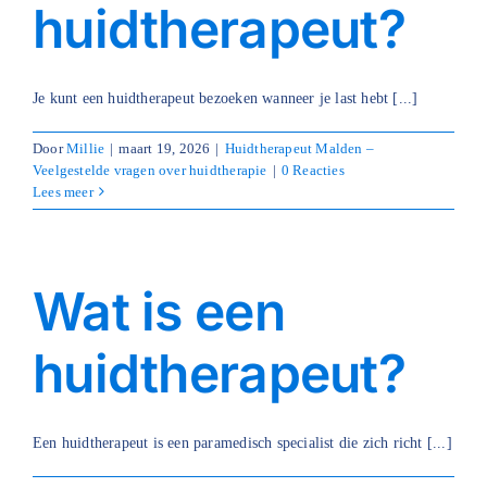
huidtherapeut?
Je kunt een huidtherapeut bezoeken wanneer je last hebt [...]
Door
Millie
|
maart 19, 2026
|
Huidtherapeut Malden –
Veelgestelde vragen over huidtherapie
|
0 Reacties
Lees meer
Wat is een
huidtherapeut?
Een huidtherapeut is een paramedisch specialist die zich richt [...]