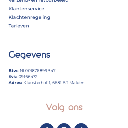
Verzend- en retourbeleid
Klantenservice
Klachtenregeling
Tarieven
Gegevens
Btw:
NL001876899B47
Kvk:
09166472
Adres:
Kloosterhof 1, 6581 BT Malden
Volg ons