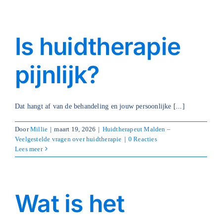
Is huidtherapie
pijnlijk?
Dat hangt af van de behandeling en jouw persoonlijke [...]
Door
Millie
|
maart 19, 2026
|
Huidtherapeut Malden –
Veelgestelde vragen over huidtherapie
|
0 Reacties
Lees meer
Wat is het