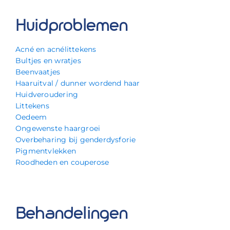
Huidproblemen
Acné en acnélittekens
Bultjes en wratjes
Beenvaatjes
Haaruitval / dunner wordend haar
Huidveroudering
Littekens
Oedeem
Ongewenste haargroei
Overbeharing bij genderdysforie
Pigmentvlekken
Roodheden en couperose
Behandelingen