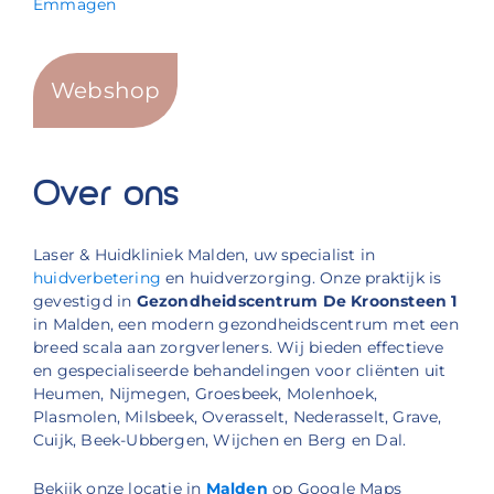
Emmagen
Webshop
Over ons
Laser & Huidkliniek Malden, uw specialist in
huidverbetering
en huidverzorging. Onze praktijk is
gevestigd in
Gezondheidscentrum De Kroonsteen 1
in Malden, een modern gezondheidscentrum met een
breed scala aan zorgverleners. Wij bieden effectieve
en gespecialiseerde behandelingen voor cliënten uit
Heumen, Nijmegen, Groesbeek, Molenhoek,
Plasmolen, Milsbeek, Overasselt, Nederasselt, Grave,
Cuijk, Beek-Ubbergen, Wijchen en Berg en Dal.
Bekijk onze locatie in
Malden
op Google Maps