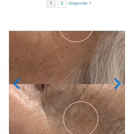
1
2
Volgende