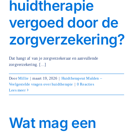
huidtherapie
Blog
vergoed door de
Over ons
zorgverzekering?
Mijn account
Afspraak maken
Dat hangt af van je zorgverzekeraar en aanvullende
zorgverzekering. [...]
Door
Millie
|
maart 19, 2026
|
Huidtherapeut Malden –
Veelgestelde vragen over huidtherapie
|
0 Reacties
Lees meer
Wat mag een