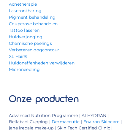
Acnétherapie
Laserontharing
Pigment behandeling
Couperose behandelen
Tattoo laseren
Huidverjonging
Chemische peelings
Verbeteren oogcontour
XL Hair®
Huidoneffenheden verwijderen
Microneedling
Onze producten
Advanced Nutrition Programme | ALHYDRAN |
Bellabaci Cupping |
Dermaceutic
|
Environ Skincare
|
jane iredale make-up | Skin Tech Certified Clinic |